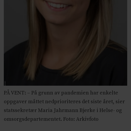
PÅ VENT: – På grunn av pandemien har enkelte
oppgaver måttet nedprioriteres det siste året, sier
statssekretær Maria Jahrmann Bjerke i Helse- og
omsorgsdepartementet. Foto: Arkivfoto