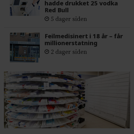
hadde drukket 25 vodka
Red Bull
5 dager siden
Feilmedisinert i 18 år – får
millionerstatning
2 dager siden