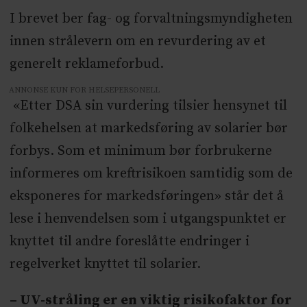
I brevet ber fag- og forvaltningsmyndigheten
innen strålevern om en revurdering av et
generelt reklameforbud.
ANNONSE KUN FOR HELSEPERSONELL
«Etter DSA sin vurdering tilsier hensynet til
folkehelsen at markedsføring av solarier bør
forbys. Som et minimum bør forbrukerne
informeres om kreftrisikoen samtidig som de
eksponeres for markedsføringen» står det å
lese i henvendelsen som i utgangspunktet er
knyttet til andre foreslåtte endringer i
regelverket knyttet til solarier.
– UV-stråling er en viktig risikofaktor for