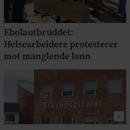
Ebolautbruddet:
Helsearbeidere protesterer
mot manglende lønn