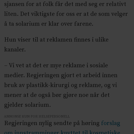
sjansen for at folk får det med seg er relativt
liten. Det viktigste for oss er at de som velger
å ta solarium er klar over farene.
Hun viser til at reklamen finnes i ulike
kanaler.
– Vi vet at det er mye reklame i sosiale
medier. Regjeringen gjort et arbeid innen
bruk av plastikk-kirurgi og reklame, og vi
mener at de også bør gjøre noe når det
gjelder solarium.
ANNONSE KUN FOR HELSEPERSONELL
Regjeringen nylig sendte på høring
forslag
om innstramminger knyttet til kosmetiske