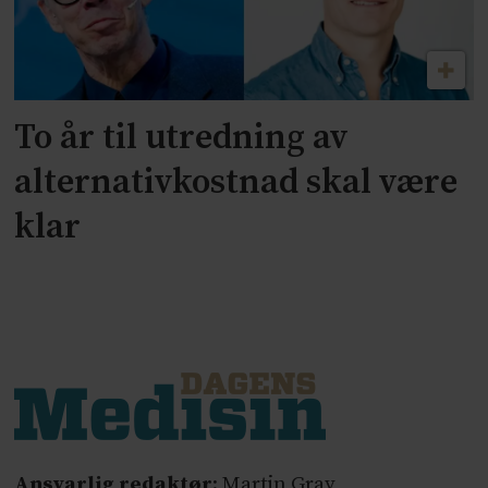
To år til utredning av
alternativkostnad skal være
klar
Ansvarlig redaktør
: Martin Gray