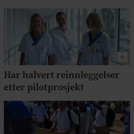
Har halvert reinnleggelser
etter pilotprosjekt