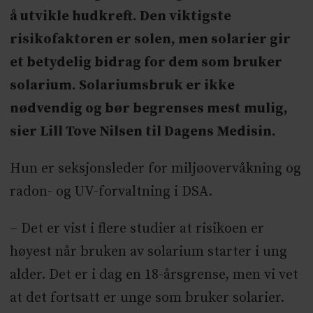
å utvikle hudkreft. Den viktigste
risikofaktoren er solen, men solarier gir
et betydelig bidrag for dem som bruker
solarium. Solariumsbruk er ikke
nødvendig og bør begrenses mest mulig,
sier Lill Tove Nilsen til Dagens Medisin.
Hun er seksjonsleder for miljøovervåkning og
radon- og UV-forvaltning i DSA.
– Det er vist i flere studier at risikoen er
høyest når bruken av solarium starter i ung
alder. Det er i dag en 18-årsgrense, men vi vet
at det fortsatt er unge som bruker solarier.