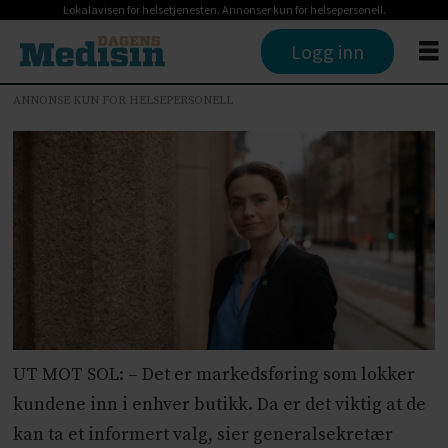
Lokalavisen for helsetjenesten. Annonser kun for helsepersonell.
Logg inn
ANNONSE KUN FOR HELSEPERSONELL
UT MOT SOL: – Det er markedsføring som lokker
kundene inn i enhver butikk. Da er det viktig at de
kan ta et informert valg, sier generalsekretær