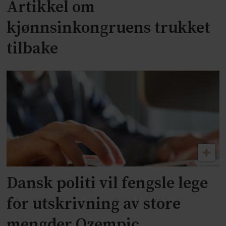
Artikkel om
kjønnsinkongruens trukket
tilbake
Dansk politi vil fengsle lege
for utskrivning av store
mengder Ozempic