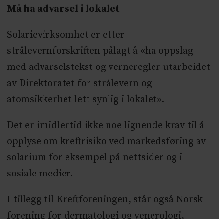
Må ha advarsel i lokalet
Solarievirksomhet er etter
strålevernforskriften pålagt å «ha oppslag
med advarselstekst og verneregler utarbeidet
av Direktoratet for strålevern og
atomsikkerhet lett synlig i lokalet».
Det er imidlertid ikke noe lignende krav til å
opplyse om kreftrisiko ved markedsføring av
solarium for eksempel på nettsider og i
sosiale medier.
I tillegg til Kreftforeningen, står også Norsk
forening for dermatologi og venerologi,