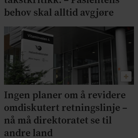
takstkritikk: – Pasientens
behov skal alltid avgjøre
Ingen planer om å revidere
omdiskutert retningslinje –
nå må direktoratet se til
andre land