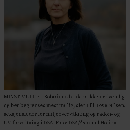
MINST MULIG: – Solariumsbruk er ikke nødvendig
og bør begrenses mest mulig, sier Lill Tove Nilsen,
seksjonsleder for miljøovervåkning og radon- og
UV-forvaltning i DSA. Foto: DSA/Åsmund Holien