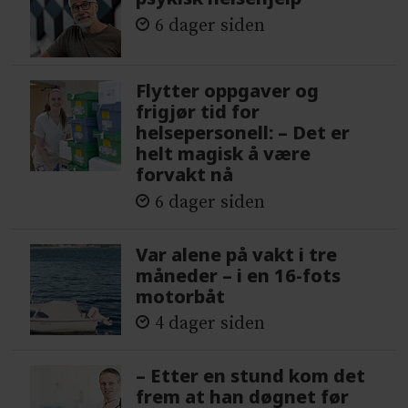
6 dager siden
Flytter oppgaver og
frigjør tid for
helsepersonell: – Det er
helt magisk å være
forvakt nå
6 dager siden
Var alene på vakt i tre
måneder – i en 16-fots
motorbåt
4 dager siden
– Etter en stund kom det
frem at han døgnet før