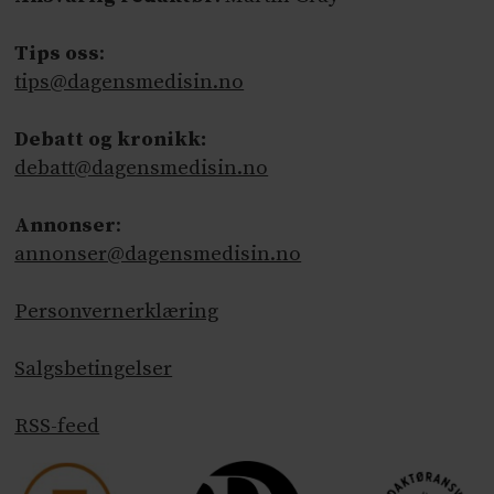
Tips oss
:
tips@dagensmedisin.no
Debatt og kronikk:
debatt@dagensmedisin.no
Annonser
:
annonser@dagensmedisin.no
Personvernerklæring
Salgsbetingelser
RSS-feed