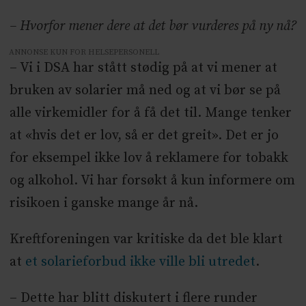
– Hvorfor mener dere at det bør vurderes på ny nå?
ANNONSE KUN FOR HELSEPERSONELL
– Vi i DSA har stått stødig på at vi mener at
bruken av solarier må ned og at vi bør se på
alle virkemidler for å få det til. Mange tenker
at «hvis det er lov, så er det greit». Det er jo
for eksempel ikke lov å reklamere for tobakk
og alkohol. Vi har forsøkt å kun informere om
risikoen i ganske mange år nå.
Kreftforeningen var kritiske da det ble klart
at
et solarieforbud ikke ville bli utredet
.
– Dette har blitt diskutert i flere runder