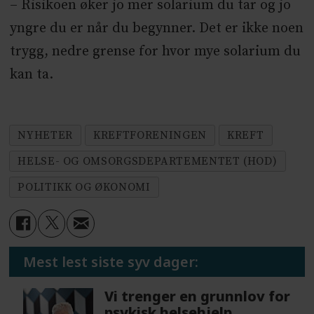
– Risikoen øker jo mer solarium du tar og jo
yngre du er når du begynner. Det er ikke noen
trygg, nedre grense for hvor mye solarium du
kan ta.
NYHETER
KREFTFORENINGEN
KREFT
HELSE- OG OMSORGSDEPARTEMENTET (HOD)
POLITIKK OG ØKONOMI
Mest lest siste syv dager:
Vi trenger en grunnlov for
psykisk helsehjelp