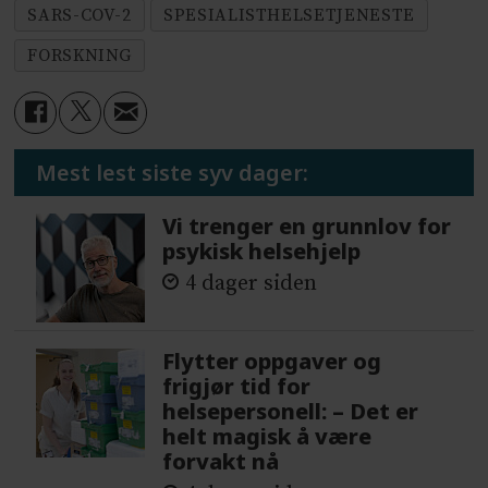
SARS-COV-2
SPESIALISTHELSETJENESTE
FORSKNING
Mest lest siste syv dager:
Vi trenger en grunnlov for
psykisk helsehjelp
4 dager siden
Flytter oppgaver og
frigjør tid for
helsepersonell: – Det er
helt magisk å være
forvakt nå