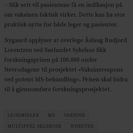
– Slik sett vil pasientene få en indikasjon på
om vaksinen faktisk virker. Dette kan ha stor
praktisk nytte for både leger og pasienter.
Nygaard opplyser at overlege Åslaug Rudjord
Lorentzen ved Sørlandet Sykehus fikk
forskningsprisen på 100.000 under
Nevrodagene til prosjektet «Vaksinerespons
ved potent MS-behandling». Prisen skal bidra
til å gjennomføre forskningsprosjektet.
LEGEMIDLER
MS
VAKSINE
MULTIPPEL SKLEROSE
NYHETER