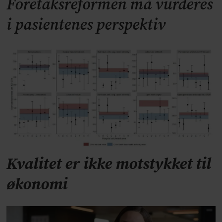
Foretaksreformen må vurderes
i pasientenes perspektiv
Kvalitet er ikke motstykket til
økonomi