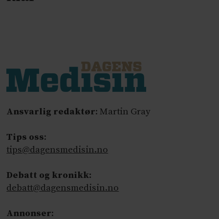
Ansvarlig redaktør
: Martin Gray
Tips oss
:
tips@dagensmedisin.no
Debatt og kronikk:
debatt@dagensmedisin.no
Annonser
: