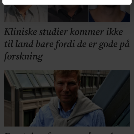
Kliniske studier kommer ikke
til land bare fordi de er gode på
forskning