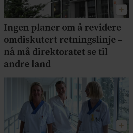
Ingen planer om å revidere
omdiskutert retningslinje –
nå må direktoratet se til
andre land