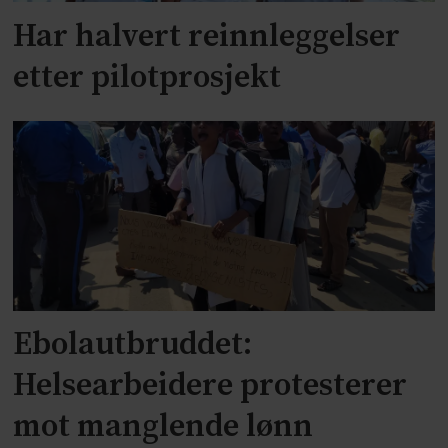
Har halvert reinnleggelser
etter pilotprosjekt
Ebolautbruddet:
Helsearbeidere protesterer
mot manglende lønn