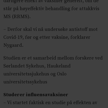
dårligere effekt av vaksiner generelt, om de
står på høyeffektiv behandling for attakkvis
MS (RRMS).
– Derfor skal vi nå undersøke antistoff mot
Covid-19, før og etter vaksine, forklarer
Nygaard.
Studien er et samarbeid mellom forskere ved
Sørlandet Sykehus, Haukeland
universitetssjukehus og Oslo
universitetssykehus
Studerer influensavaksiner
– Vi startet faktisk en studie på effekten av