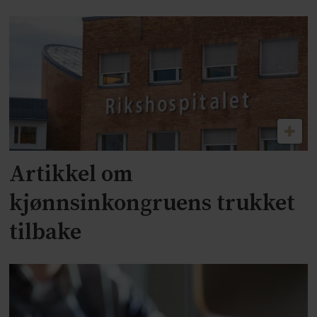
Artikkel om
kjønnsinkongruens trukket
tilbake