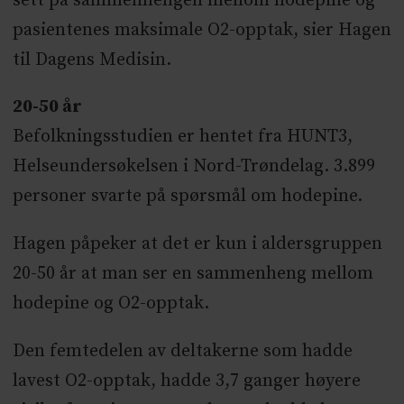
sett på sammenhengen mellom hodepine og
pasientenes maksimale O2-opptak, sier Hagen
til Dagens Medisin.
20-50 år
Befolkningsstudien er hentet fra HUNT3,
Helseundersøkelsen i Nord-Trøndelag. 3.899
personer svarte på spørsmål om hodepine.
Hagen påpeker at det er kun i aldersgruppen
20-50 år at man ser en sammenheng mellom
hodepine og O2-opptak.
Den femtedelen av deltakerne som hadde
lavest O2-opptak, hadde 3,7 ganger høyere