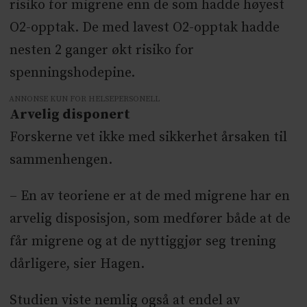
risiko for migrene enn de som hadde høyest
O2-opptak. De med lavest O2-opptak hadde
nesten 2 ganger økt risiko for
spenningshodepine.
ANNONSE KUN FOR HELSEPERSONELL
Arvelig disponert
Forskerne vet ikke med sikkerhet årsaken til
sammenhengen.
– En av teoriene er at de med migrene har en
arvelig disposisjon, som medfører både at de
får migrene og at de nyttiggjør seg trening
dårligere, sier Hagen.
Studien viste nemlig også at endel av