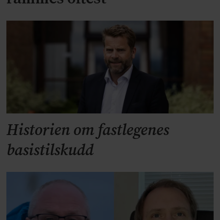
Historien om fastlegenes
basistilskudd