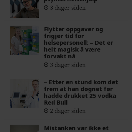
3 dager siden
Flytter oppgaver og
frigjør tid for
helsepersonell: – Det er
helt magisk å være
forvakt nå
3 dager siden
– Etter en stund kom det
frem at han døgnet før
hadde drukket 25 vodka
Red Bull
2 dager siden
Mistanken var ikke et