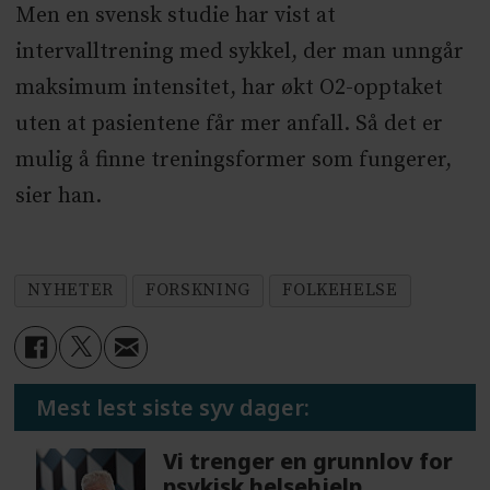
Men en svensk studie har vist at
intervalltrening med sykkel, der man unngår
maksimum intensitet, har økt O2-opptaket
uten at pasientene får mer anfall. Så det er
mulig å finne treningsformer som fungerer,
sier han.
NYHETER
FORSKNING
FOLKEHELSE
Mest lest siste syv dager:
Vi trenger en grunnlov for
psykisk helsehjelp