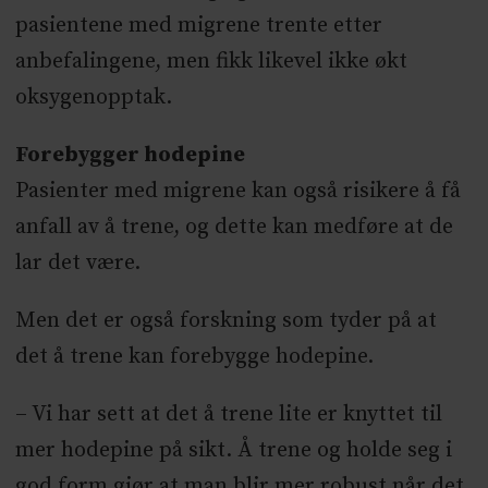
pasientene med migrene trente etter
anbefalingene, men fikk likevel ikke økt
oksygenopptak.
Forebygger hodepine
Pasienter med migrene kan også risikere å få
anfall av å trene, og dette kan medføre at de
lar det være.
Men det er også forskning som tyder på at
det å trene kan forebygge hodepine.
– Vi har sett at det å trene lite er knyttet til
mer hodepine på sikt. Å trene og holde seg i
god form gjør at man blir mer robust når det