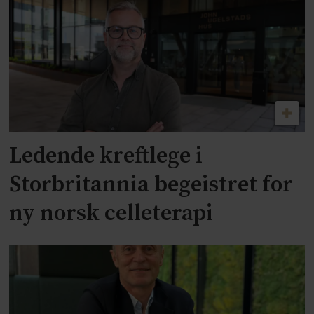
Ledende kreftlege i
Storbritannia begeistret for
ny norsk celleterapi