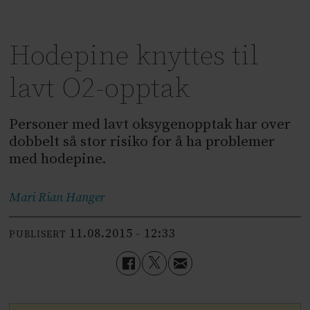
Hodepine knyttes til
lavt O2-opptak
Personer med lavt oksygenopptak har over
dobbelt så stor risiko for å ha problemer
med hodepine.
Mari Rian
Hanger
11.08.2015 - 12:33
PUBLISERT