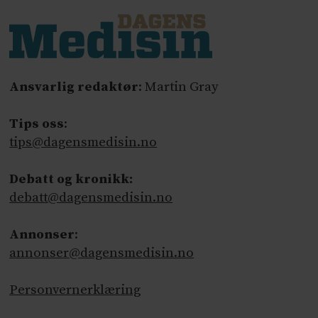
Ansvarlig redaktør
: Martin Gray
Tips oss
:
tips@dagensmedisin.no
Debatt og kronikk:
debatt@dagensmedisin.no
Annonser
:
annonser@dagensmedisin.no
Personvernerklæring