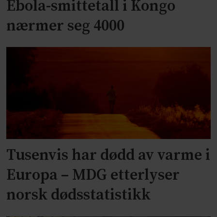
Ebola-smittetall i Kongo
nærmer seg 4000
Tusenvis har dødd av varme i
Europa – MDG etterlyser
norsk dødsstatistikk