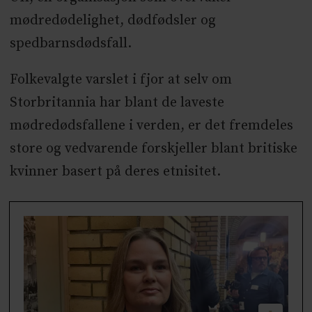
mødredødelighet, dødfødsler og
spedbarnsdødsfall.
Folkevalgte varslet i fjor at selv om
Storbritannia har blant de laveste
mødredødsfallene i verden, er det fremdeles
store og vedvarende forskjeller blant britiske
kvinner basert på deres etnisitet.