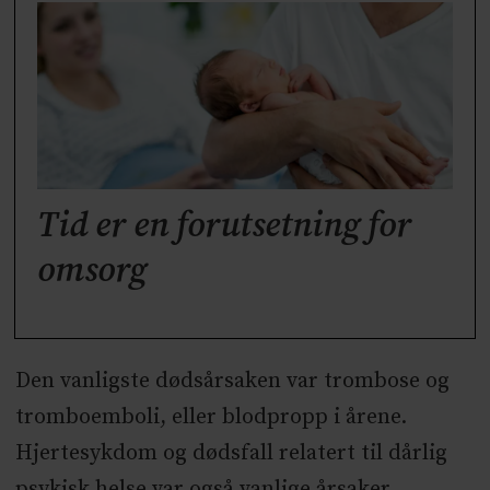
Tid er en forutsetning for
omsorg
Den vanligste dødsårsaken var trombose og
tromboemboli, eller blodpropp i årene.
Hjertesykdom og dødsfall relatert til dårlig
psykisk helse var også vanlige årsaker.