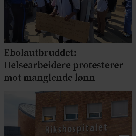
Ebolautbruddet:
Helsearbeidere protesterer
mot manglende lønn