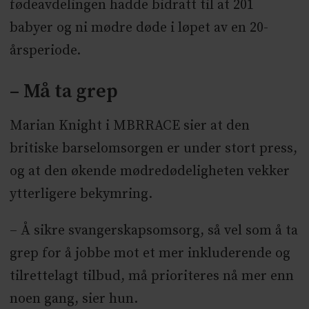
fødeavdelingen hadde bidratt til at 201
babyer og ni mødre døde i løpet av en 20-
årsperiode.
– Må ta grep
Marian Knight i MBRRACE sier at den
britiske barselomsorgen er under stort press,
og at den økende mødredødeligheten vekker
ytterligere bekymring.
– Å sikre svangerskapsomsorg, så vel som å ta
grep for å jobbe mot et mer inkluderende og
tilrettelagt tilbud, må prioriteres nå mer enn
noen gang, sier hun.