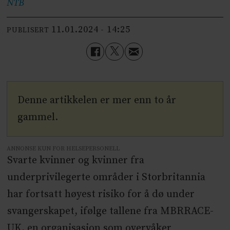
NTB
11.01.2024 - 14:25
PUBLISERT
Denne artikkelen er mer enn to år
gammel.
ANNONSE KUN FOR HELSEPERSONELL
Svarte kvinner og kvinner fra
underprivilegerte områder i Storbritannia
har fortsatt høyest risiko for å dø under
svangerskapet, ifølge tallene fra MBRRACE-
UK, en organisasjon som overvåker