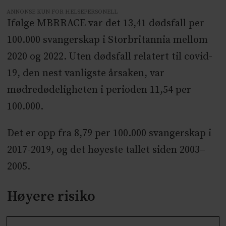
ANNONSE KUN FOR HELSEPERSONELL
Ifølge MBRRACE var det 13,41 dødsfall per
100.000 svangerskap i Storbritannia mellom
2020 og 2022. Uten dødsfall relatert til covid-
19, den nest vanligste årsaken, var
mødredødeligheten i perioden 11,54 per
100.000.
Det er opp fra 8,79 per 100.000 svangerskap i
2017-2019, og det høyeste tallet siden 2003–
2005.
Høyere risiko