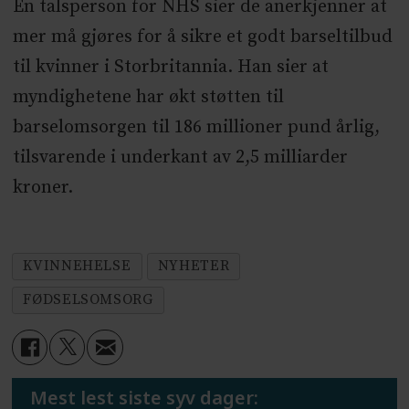
En talsperson for NHS sier de anerkjenner at
mer må gjøres for å sikre et godt barseltilbud
til kvinner i Storbritannia. Han sier at
myndighetene har økt støtten til
barselomsorgen til 186 millioner pund årlig,
tilsvarende i underkant av 2,5 milliarder
kroner.
KVINNEHELSE
NYHETER
FØDSELSOMSORG
Mest lest siste syv dager: