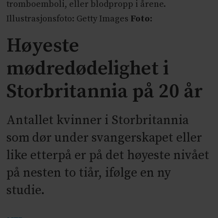
tromboemboli, eller blodpropp i årene.
Illustrasjonsfoto: Getty Images
Foto:
Høyeste
mødredødelighet i
Storbritannia på 20 år
Antallet kvinner i Storbritannia
som dør under svangerskapet eller
like etterpå er på det høyeste nivået
på nesten to tiår, ifølge en ny
studie.