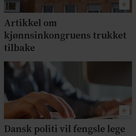
Artikkel om
kjønnsinkongruens trukket
tilbake
Dansk politi vil fengsle lege