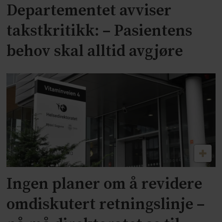
Departementet avviser
takstkritikk: – Pasientens
behov skal alltid avgjøre
Ingen planer om å revidere
omdiskutert retningslinje –