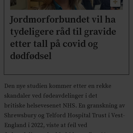
Jordmorforbundet vil ha
tydeligere råd til gravide
etter tall på covid og
dødfødsel
Den nye studien kommer etter en rekke
skandaler ved fødeavdelinger i det
britiske helsevesenet NHS. En granskning av
Shrewsbury og Telford Hospital Trust i Vest-
England i 2022, viste at feil ved