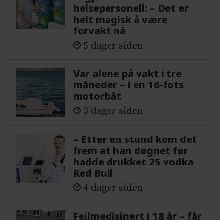
helsepersonell: – Det er
helt magisk å være
forvakt nå
5 dager siden
Var alene på vakt i tre
måneder – i en 16-fots
motorbåt
3 dager siden
– Etter en stund kom det
frem at han døgnet før
hadde drukket 25 vodka
Red Bull
4 dager siden
Feilmedisinert i 18 år – får