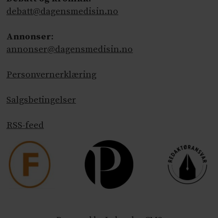
debatt@dagensmedisin.no
Annonser
:
annonser@dagensmedisin.no
Personvernerklæring
Salgsbetingelser
RSS-feed