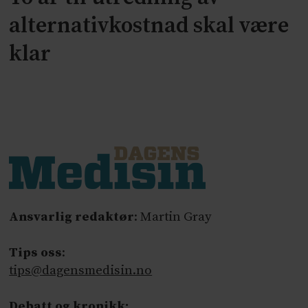
alternativkostnad skal være
klar
Ansvarlig redaktør
: Martin Gray
Tips oss
:
tips@dagensmedisin.no
Debatt og kronikk: