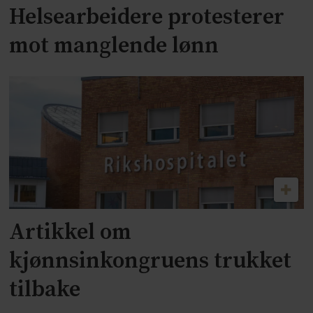
Helsearbeidere protesterer
mot manglende lønn
Artikkel om
kjønnsinkongruens trukket
tilbake