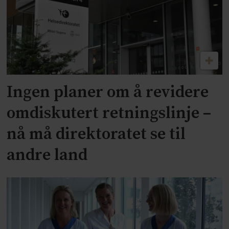
Ingen planer om å revidere
omdiskutert retningslinje –
nå må direktoratet se til
andre land