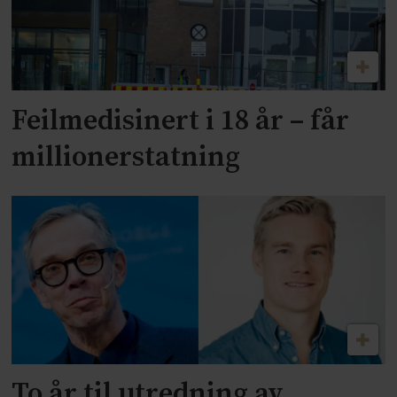
Feilmedisinert i 18 år – får
millionerstatning
To år til utredning av