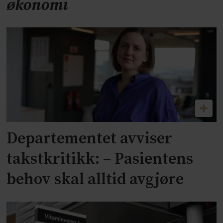
økonomi
Departementet avviser
takstkritikk: – Pasientens
behov skal alltid avgjøre