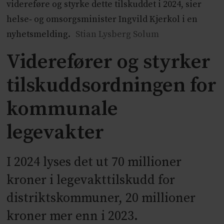
videreføre og styrke dette tilskuddet i 2024, sier
helse‐ og omsorgsminister Ingvild Kjerkol i en
nyhetsmelding.
Stian Lysberg Solum
Viderefører og styrker
tilskuddsordningen for
kommunale
legevakter
I 2024 lyses det ut 70 millioner
kroner i legevakttilskudd for
distriktskommuner, 20 millioner
kroner mer enn i 2023.