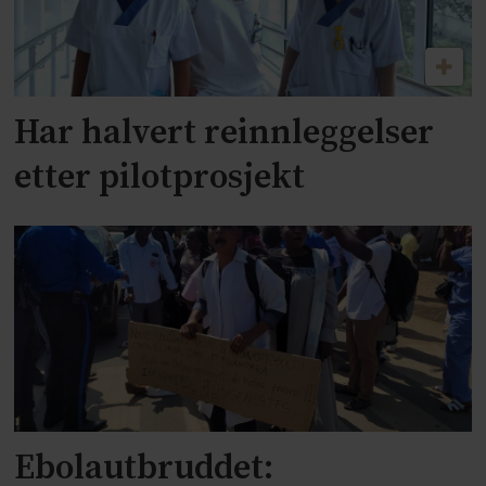
Har halvert reinnleggelser
etter pilotprosjekt
Ebolautbruddet: