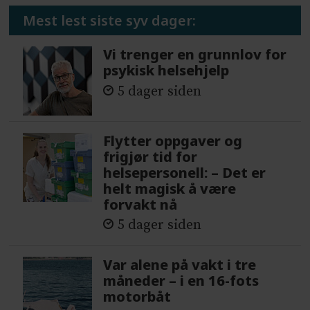
Mest lest siste syv dager:
Vi trenger en grunnlov for
psykisk helsehjelp
5 dager siden
Flytter oppgaver og
frigjør tid for
helsepersonell: – Det er
helt magisk å være
forvakt nå
5 dager siden
Var alene på vakt i tre
måneder – i en 16-fots
motorbåt