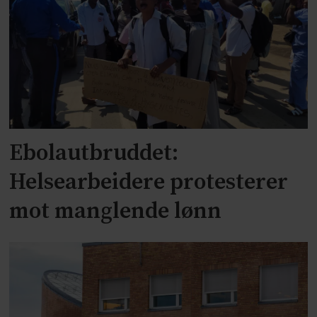
Ebolautbruddet:
Helsearbeidere protesterer
mot manglende lønn