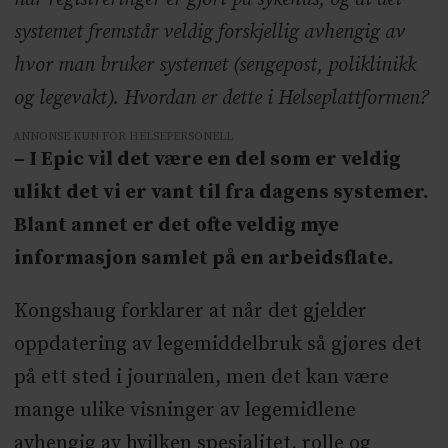
systemet fremstår veldig forskjellig avhengig av
hvor man bruker systemet (sengepost, poliklinikk
og legevakt). Hvordan er dette i Helseplattformen?
ANNONSE KUN FOR HELSEPERSONELL
– I Epic vil det være en del som er veldig
ulikt det vi er vant til fra dagens systemer.
Blant annet er det ofte veldig mye
informasjon samlet på en arbeidsflate.
Kongshaug forklarer at når det gjelder
oppdatering av legemiddelbruk så gjøres det
på ett sted i journalen, men det kan være
mange ulike visninger av legemidlene
avhengig av hvilken spesialitet, rolle og