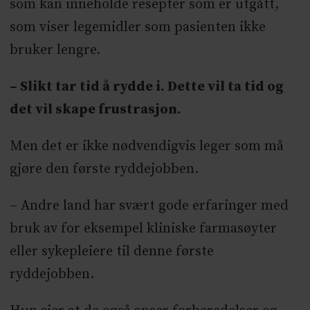
som kan inneholde resepter som er utgått,
som viser legemidler som pasienten ikke
bruker lengre.
– Slikt tar tid å rydde i. Dette vil ta tid og
det vil skape frustrasjon.
Men det er ikke nødvendigvis leger som må
gjøre den første ryddejobben.
– Andre land har svært gode erfaringer med
bruk av for eksempel kliniske farmasøyter
eller sykepleiere til denne første
ryddejobben.