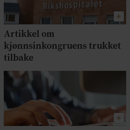
Artikkel om
kjønnsinkongruens trukket
tilbake