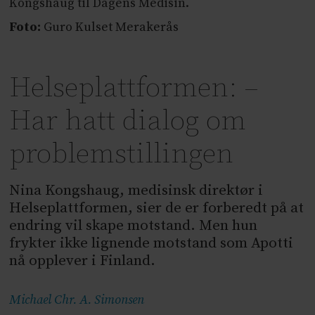
Kongshaug til Dagens Medisin.
Foto:
Guro Kulset Merakerås
Helseplattformen: –
Har hatt dialog om
problemstillingen
Nina Kongshaug, medisinsk direktør i
Helseplattformen, sier de er forberedt på at
endring vil skape motstand. Men hun
frykter ikke lignende motstand som Apotti
nå opplever i Finland.
Michael Chr. A.
Simonsen