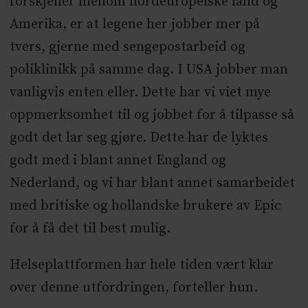
forskjeller mellom nordeuropeiske land og
Amerika, er at legene her jobber mer på
tvers, gjerne med sengepostarbeid og
poliklinikk på samme dag. I USA jobber man
vanligvis enten eller. Dette har vi viet mye
oppmerksomhet til og jobbet for å tilpasse så
godt det lar seg gjøre. Dette har de lyktes
godt med i blant annet England og
Nederland, og vi har blant annet samarbeidet
med britiske og hollandske brukere av Epic
for å få det til best mulig.
Helseplattformen har hele tiden vært klar
over denne utfordringen, forteller hun.