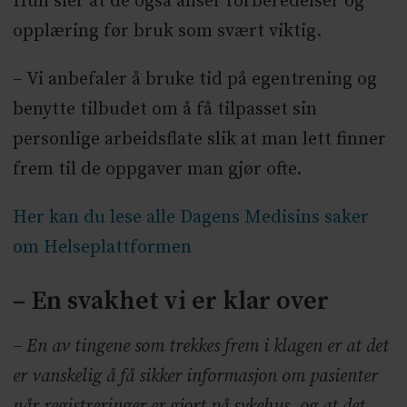
Hun sier at de også anser forberedelser og
opplæring før bruk som svært viktig.
– Vi anbefaler å bruke tid på egentrening og
benytte tilbudet om å få tilpasset sin
personlige arbeidsflate slik at man lett finner
frem til de oppgaver man gjør ofte.
Her kan du lese alle Dagens Medisins saker
om Helseplattformen
– En svakhet vi er klar over
– En av tingene som trekkes frem i klagen er at det
er vanskelig å få sikker informasjon om pasienter
når registreringer er gjort på sykehus, og at det