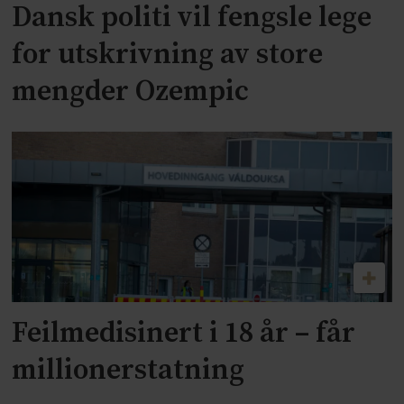
Dansk politi vil fengsle lege
for utskrivning av store
mengder Ozempic
Feilmedisinert i 18 år – får
millionerstatning