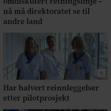
omdiskutert retningslinje –
nå må direktoratet se til
andre land
Har halvert reinnleggelser
etter pilotprosjekt