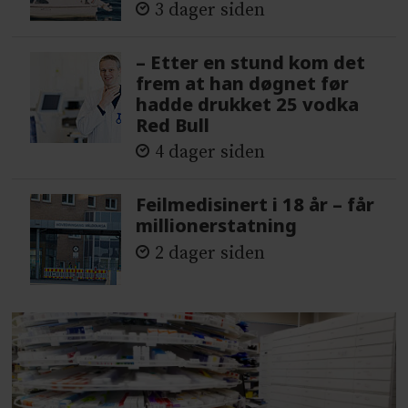
3 dager siden
– Etter en stund kom det
frem at han døgnet før
hadde drukket 25 vodka
Red Bull
4 dager siden
Feilmedisinert i 18 år – får
millionerstatning
2 dager siden