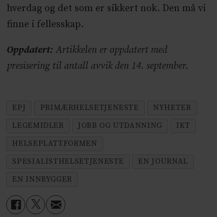
hverdag og det som er sikkert nok. Den må vi
finne i fellesskap.
Oppdatert:
Artikkelen er oppdatert med
presisering til antall avvik den 14. september.
EPJ
PRIMÆRHELSETJENESTE
NYHETER
LEGEMIDLER
JOBB OG UTDANNING
IKT
HELSEPLATTFORMEN
SPESIALISTHELSETJENESTE
EN JOURNAL
EN INNBYGGER