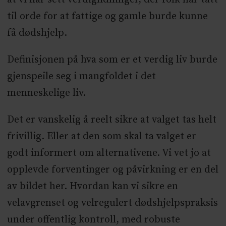
til orde for at fattige og gamle burde kunne
få dødshjelp.
Definisjonen på hva som er et verdig liv burde
gjenspeile seg i mangfoldet i det
menneskelige liv.
Det er vanskelig å reelt sikre at valget tas helt
frivillig. Eller at den som skal ta valget er
godt informert om alternativene. Vi vet jo at
opplevde forventinger og påvirkning er en del
av bildet her. Hvordan kan vi sikre en
velavgrenset og velregulert dødshjelpspraksis
under offentlig kontroll, med robuste