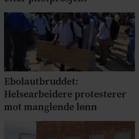
Ebolautbruddet:
Helsearbeidere protesterer
mot manglende lønn