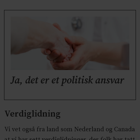
Ja, det er et politisk ansvar
Verdiglidning
Vi vet også fra land som Nederland og Canada
at vi har sett verdiglidninger, der folk har tatt