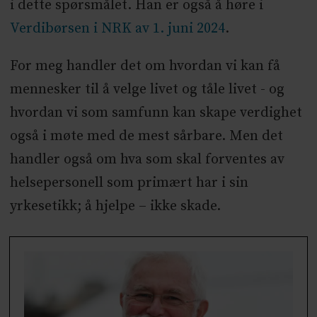
i dette spørsmålet. Han er også å høre i
Verdibørsen i NRK av 1. juni 2024
.
For meg handler det om hvordan vi kan få
mennesker til å velge livet og tåle livet - og
hvordan vi som samfunn kan skape verdighet
også i møte med de mest sårbare. Men det
handler også om hva som skal forventes av
helsepersonell som primært har i sin
yrkesetikk; å hjelpe – ikke skade.