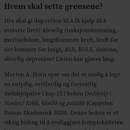
Hvem skal sette grensene?
Hva skal gi deg retten til å få hjelp til å
avslutte livet? Alvorlig funksjonshemming,
multisykdom, langtkommen kreft, kreft før
det kommer for langt, ALS, KOLS, demens,
alvorlig depresjon? Listen kan gjøres lang.
Morten A. Horn spør om det er mulig å lage
en entydig, rettferdig og forsvarlig
dødshjelpslov i kap.15 i boken
Dødshjelp i
Norden? Etikk, klinikk og politikk
(Cappelen
Damm Akademisk 2020). Denne boken er et
viktig bidrag til å synliggjøre kompleksiteten