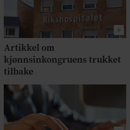
Artikkel om
kjønnsinkongruens trukket
tilbake