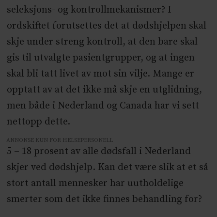
seleksjons- og kontrollmekanismer? I
ordskiftet forutsettes det at dødshjelpen skal
skje under streng kontroll, at den bare skal
gis til utvalgte pasientgrupper, og at ingen
skal bli tatt livet av mot sin vilje. Mange er
opptatt av at det ikke må skje en utglidning,
men både i Nederland og Canada har vi sett
nettopp dette.
ANNONSE KUN FOR HELSEPERSONELL
5 – 18 prosent av alle dødsfall i Nederland
skjer ved dødshjelp. Kan det være slik at et så
stort antall mennesker har uutholdelige
smerter som det ikke finnes behandling for?