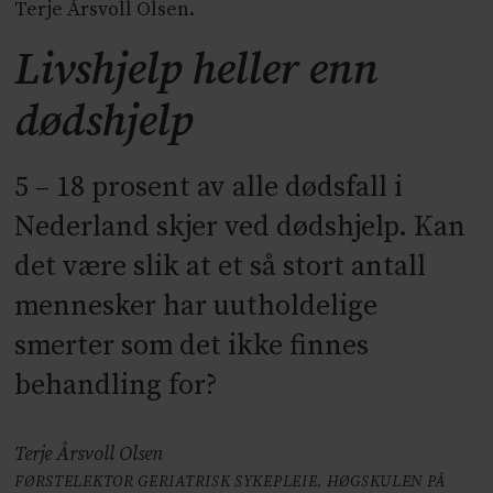
Terje Årsvoll Olsen.
Livshjelp heller enn
dødshjelp
5 – 18 prosent av alle dødsfall i
Nederland skjer ved dødshjelp. Kan
det være slik at et så stort antall
mennesker har uutholdelige
smerter som det ikke finnes
behandling for?
Terje Årsvoll Olsen
FØRSTELEKTOR GERIATRISK SYKEPLEIE, HØGSKULEN PÅ