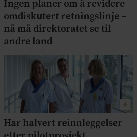
Ingen planer om å revidere
omdiskutert retningslinje –
nå må direktoratet se til
andre land
Har halvert reinnleggelser
etter pilotprosjekt