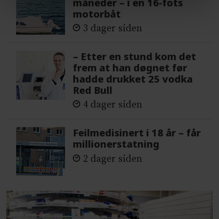
måneder – i en 16-fots
motorbåt
3 dager siden
– Etter en stund kom det
frem at han døgnet før
hadde drukket 25 vodka
Red Bull
4 dager siden
Feilmedisinert i 18 år – får
millionerstatning
2 dager siden