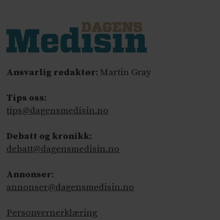
Ansvarlig redaktør
: Martin Gray
Tips oss
:
tips@dagensmedisin.no
Debatt og kronikk:
debatt@dagensmedisin.no
Annonser
:
annonser@dagensmedisin.no
Personvernerklæring