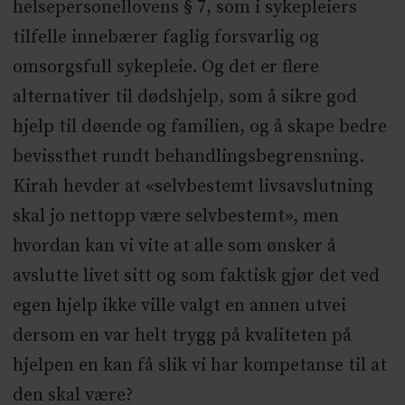
helsepersonellovens § 7, som i sykepleiers
tilfelle innebærer faglig forsvarlig og
omsorgsfull sykepleie. Og det er flere
alternativer til dødshjelp, som å sikre god
hjelp til døende og familien, og å skape bedre
bevissthet rundt behandlingsbegrensning.
Kirah hevder at «selvbestemt livsavslutning
skal jo nettopp være selvbestemt», men
hvordan kan vi vite at alle som ønsker å
avslutte livet sitt og som faktisk gjør det ved
egen hjelp ikke ville valgt en annen utvei
dersom en var helt trygg på kvaliteten på
hjelpen en kan få slik vi har kompetanse til at
den skal være?