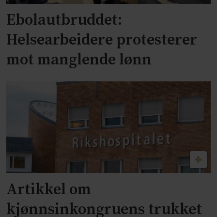
Ebolautbruddet:
Helsearbeidere protesterer
mot manglende lønn
Artikkel om
kjønnsinkongruens trukket