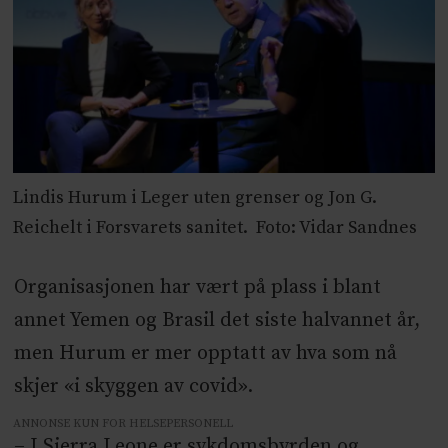
Lindis Hurum i Leger uten grenser og Jon G.
Reichelt i Forsvarets sanitet. Foto: Vidar Sandnes
Organisasjonen har vært på plass i blant
annet Yemen og Brasil det siste halvannet år,
men Hurum er mer opptatt av hva som nå
skjer «i skyggen av covid».
ANNONSE KUN FOR HELSEPERSONELL
– I Sierra Leone er sykdomsbyrden og