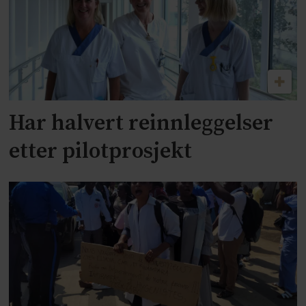
Har halvert reinnleggelser
etter pilotprosjekt