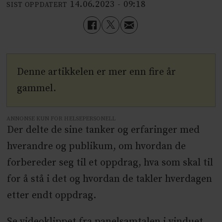
14.06.2023 - 09:18
SIST OPPDATERT
Denne artikkelen er mer enn fire år
gammel.
ANNONSE KUN FOR HELSEPERSONELL
Der delte de sine tanker og erfaringer med
hverandre og publikum, om hvordan de
forbereder seg til et oppdrag, hva som skal til
for å stå i det og hvordan de takler hverdagen
etter endt oppdrag.
Se videoklippet fra panelsamtalen i vinduet