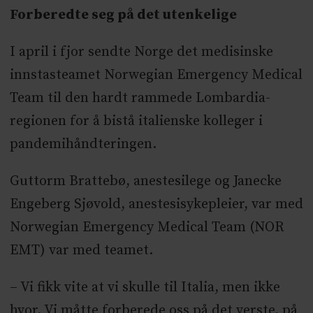
Forberedte seg på det utenkelige
I april i fjor sendte Norge det medisinske
innstasteamet Norwegian Emergency Medical
Team til den hardt rammede Lombardia-
regionen for å bistå italienske kolleger i
pandemihåndteringen.
Guttorm Brattebø, anestesilege og Janecke
Engeberg Sjøvold, anestesisykepleier, var med
Norwegian Emergency Medical Team (NOR
EMT) var med teamet.
– Vi fikk vite at vi skulle til Italia, men ikke
hvor. Vi måtte forberede oss på det verste, på