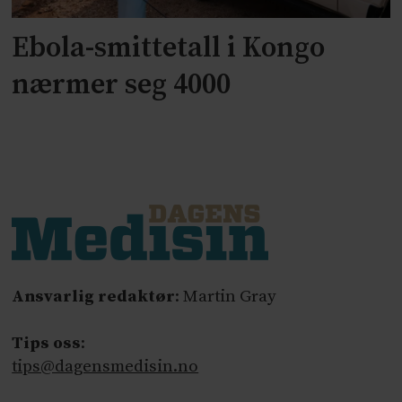
Ebola-smittetall i Kongo
nærmer seg 4000
Ansvarlig redaktør
: Martin Gray
Tips oss
:
tips@dagensmedisin.no