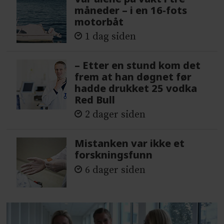
måneder – i en 16-fots
motorbåt
1 dag siden
– Etter en stund kom det
frem at han døgnet før
hadde drukket 25 vodka
Red Bull
2 dager siden
Mistanken var ikke et
forskningsfunn
6 dager siden