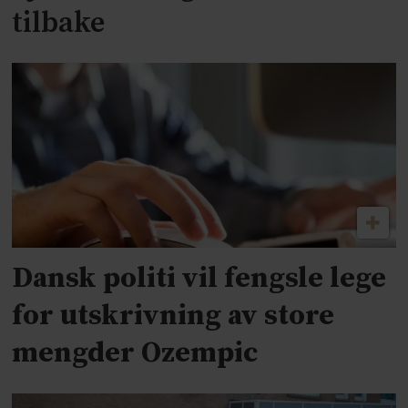
tilbake
Dansk politi vil fengsle lege
for utskrivning av store
mengder Ozempic