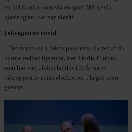
en hel familie som via en ipad fikk se sin
kjære igjen, det var sterkt.
I skyggen av covid
– Det verste er å miste pasienter du vet at du
kunne reddet hjemme, sier Lindis Hurum,
som har vært feltarbeider i 15 år og er
påtroppende generalsekretær i Leger uten
grenser.