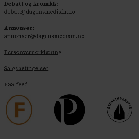
Debatt og kronikk:
debatt@dagensmedisin.no
Annonser
:
annonser@dagensmedisin.no
Personvernerklæring
Salgsbetingelser
RSS-feed