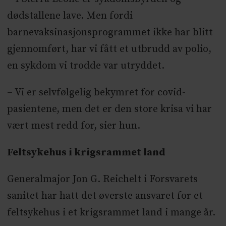
dødstallene lave. Men fordi
barnevaksinasjonsprogrammet ikke har blitt
gjennomført, har vi fått et utbrudd av polio,
en sykdom vi trodde var utryddet.
– Vi er selvfølgelig bekymret for covid-
pasientene, men det er den store krisa vi har
vært mest redd for, sier hun.
Feltsykehus i krigsrammet land
Generalmajor Jon G. Reichelt i Forsvarets
sanitet har hatt det øverste ansvaret for et
feltsykehus i et krigsrammet land i mange år.