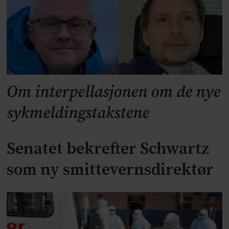
Om interpellasjonen om de nye
sykmeldingstakstene
Senatet bekrefter Schwartz
som ny smittevernsdirektør