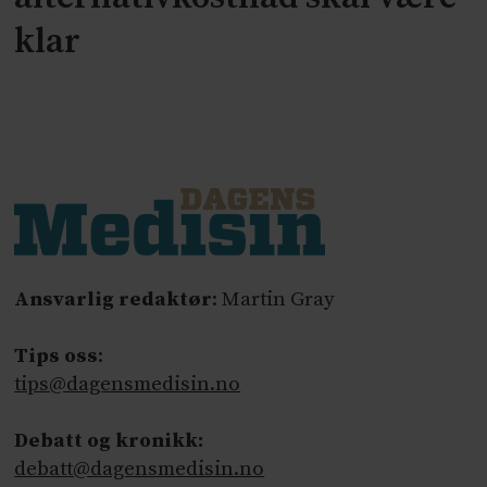
klar
Ansvarlig redaktør
: Martin Gray
Tips oss
:
tips@dagensmedisin.no
Debatt og kronikk:
debatt@dagensmedisin.no