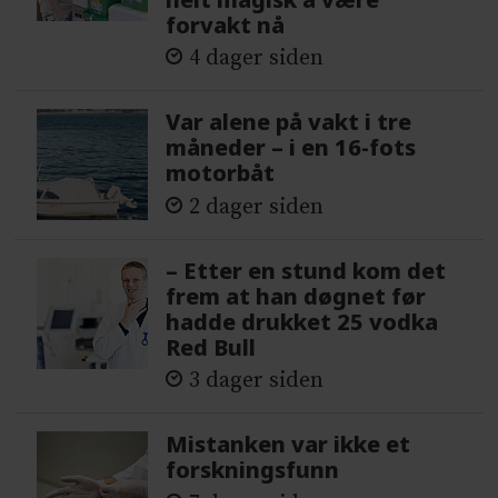
forvakt nå
4 dager siden
Var alene på vakt i tre
måneder – i en 16-fots
motorbåt
2 dager siden
– Etter en stund kom det
frem at han døgnet før
hadde drukket 25 vodka
Red Bull
3 dager siden
Mistanken var ikke et
forskningsfunn