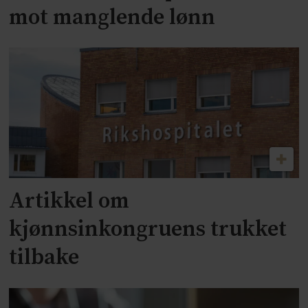
mot manglende lønn
Artikkel om
kjønnsinkongruens trukket
tilbake