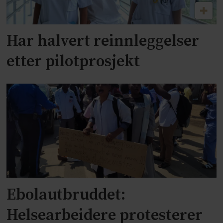
Har halvert reinnleggelser
etter pilotprosjekt
Ebolautbruddet:
Helsearbeidere protesterer