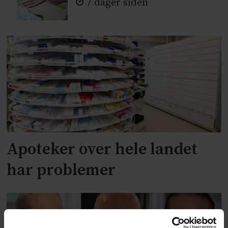
7 dager siden
Apoteker over hele landet
har problemer