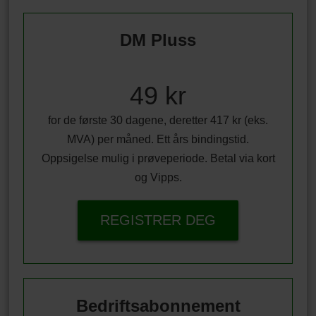
DM Pluss
49 kr
for de første 30 dagene, deretter 417 kr (eks.
MVA) per måned. Ett års bindingstid.
Oppsigelse mulig i prøveperiode. Betal via kort
og Vipps.
REGISTRER DEG
Bedriftsabonnement