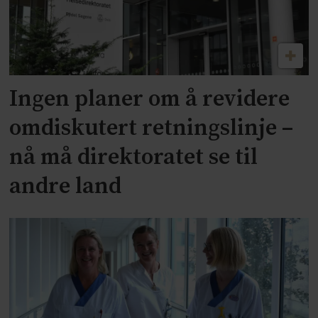
Ingen planer om å revidere
omdiskutert retningslinje –
nå må direktoratet se til
andre land