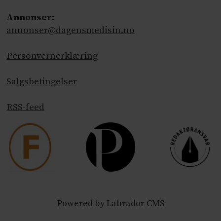
Annonser
:
annonser@dagensmedisin.no
Personvernerklæring
Salgsbetingelser
RSS-feed
Powered by Labrador CMS