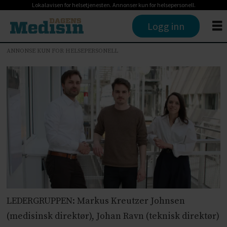
Lokalavisen for helsetjenesten. Annonser kun for helsepersonell.
Logg inn
ANNONSE KUN FOR HELSEPERSONELL
LEDERGRUPPEN: Markus Kreutzer Johnsen
(medisinsk direktør), Johan Ravn (teknisk direktør)