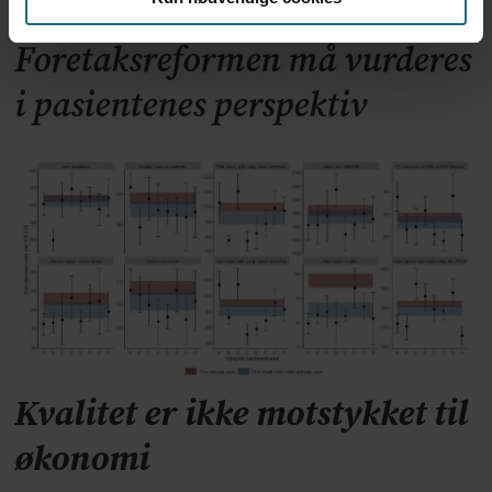
Foretaksreformen må vurderes
i pasientenes perspektiv
Kvalitet er ikke motstykket til
økonomi