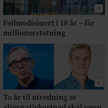
Feilmedisinert i 18 år – får
millionerstatning
To år til utredning av
alternativkostnad skal være