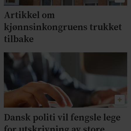
Artikkel om
kjønnsinkongruens trukket
tilbake
Dansk politi vil fengsle lege
for utskrivning av store