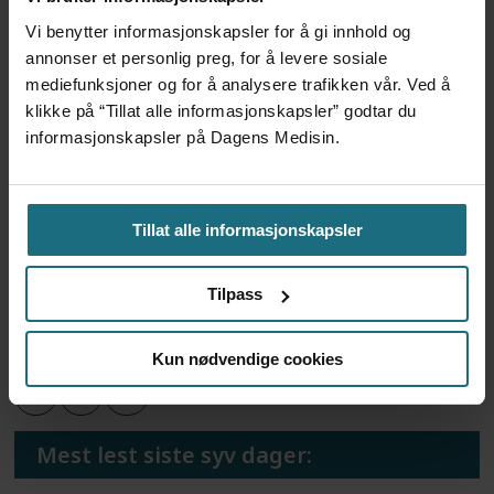
Vi benytter informasjonskapsler for å gi innhold og
annonser et personlig preg, for å levere sosiale
– Jobben starter når
mediefunksjoner og for å analysere trafikken vår. Ved å
pasienten har nådd
klikke på “Tillat alle informasjonskapsler” godtar du
informasjonskapsler på Dagens Medisin.
vektmålet eller ønsker å
slutte med medisinen
Tillat alle informasjonskapsler
PSYKISK HELSE
SELVMORD
DEBATT
Tilpass
DEPRESJON
FØDSELSOMSORG
PLACED
Kun nødvendige cookies
Mest lest siste syv dager: