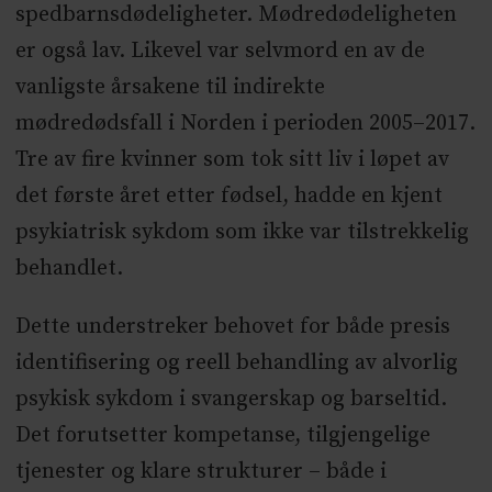
spedbarnsdødeligheter. Mødredødeligheten
er også lav. Likevel var selvmord en av de
vanligste årsakene til indirekte
mødredødsfall i Norden i perioden 2005–2017.
Tre av fire kvinner som tok sitt liv i løpet av
det første året etter fødsel, hadde en kjent
psykiatrisk sykdom som ikke var tilstrekkelig
behandlet.
Dette understreker behovet for både presis
identifisering og reell behandling av alvorlig
psykisk sykdom i svangerskap og barseltid.
Det forutsetter kompetanse, tilgjengelige
tjenester og klare strukturer – både i