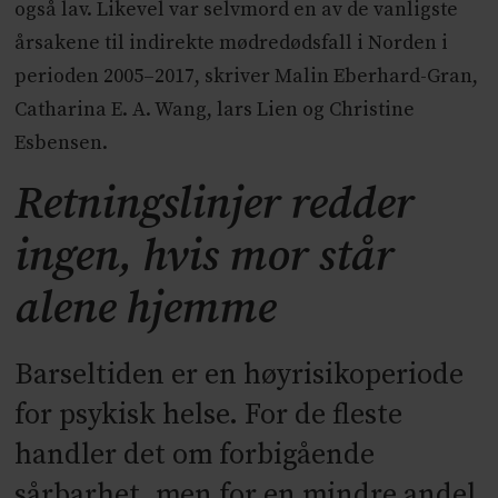
også lav. Likevel var selvmord en av de vanligste
årsakene til indirekte mødredødsfall i Norden i
perioden 2005–2017, skriver Malin Eberhard-Gran,
Catharina E. A. Wang, lars Lien og Christine
Esbensen.
Retningslinjer redder
ingen, hvis mor står
alene hjemme
Barseltiden er en høyrisikoperiode
for psykisk helse. For de fleste
handler det om forbigående
sårbarhet, men for en mindre andel