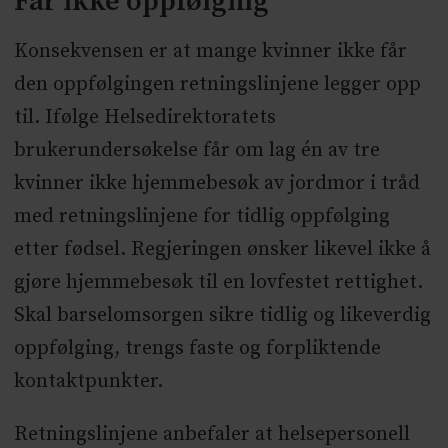
Får ikke oppfølging
Konsekvensen er at mange kvinner ikke får
den oppfølgingen retningslinjene legger opp
til. Ifølge Helsedirektoratets
brukerundersøkelse får om lag én av tre
kvinner ikke hjemmebesøk av jordmor i tråd
med retningslinjene for tidlig oppfølging
etter fødsel. Regjeringen ønsker likevel ikke å
gjøre hjemmebesøk til en lovfestet rettighet.
Skal barselomsorgen sikre tidlig og likeverdig
oppfølging, trengs faste og forpliktende
kontaktpunkter.
Retningslinjene anbefaler at helsepersonell