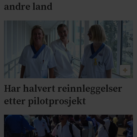
andre land
Har halvert reinnleggelser
etter pilotprosjekt