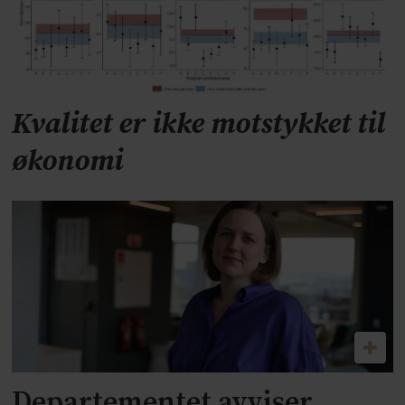
Kvalitet er ikke motstykket til
økonomi
Departementet avviser