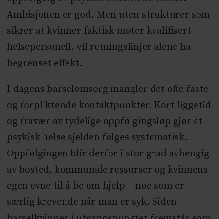
Ambisjonen er god. Men uten strukturer som
sikrer at kvinner faktisk møter kvalifisert
helsepersonell, vil retningslinjer alene ha
begrenset effekt.
I dagens barselomsorg mangler det ofte faste
og forpliktende kontaktpunkter. Kort liggetid
og fravær av tydelige oppfølgingsløp gjør at
psykisk helse sjelden følges systematisk.
Oppfølgingen blir derfor i stor grad avhengig
av bosted, kommunale ressurser og kvinnens
egen evne til å be om hjelp – noe som er
særlig krevende når man er syk. Siden
barselkvinner i utgangspunktet fremstår som