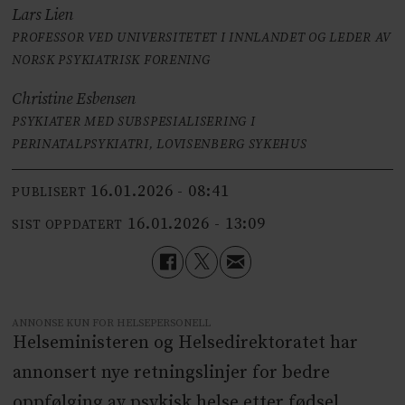
Lars Lien
PROFESSOR VED UNIVERSITETET I INNLANDET OG LEDER AV
NORSK PSYKIATRISK FORENING
Christine Esbensen
PSYKIATER MED SUBSPESIALISERING I
PERINATALPSYKIATRI, LOVISENBERG SYKEHUS
16.01.2026 - 08:41
PUBLISERT
16.01.2026 - 13:09
SIST OPPDATERT
ANNONSE KUN FOR HELSEPERSONELL
Helseministeren og Helsedirektoratet har
annonsert nye retningslinjer for bedre
oppfølging av psykisk helse etter fødsel.