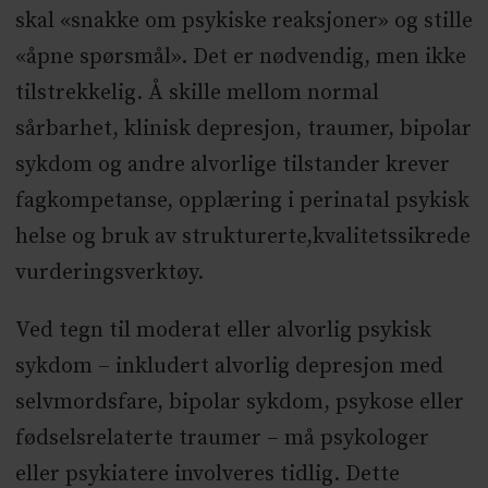
skal «snakke om psykiske reaksjoner» og stille
«åpne spørsmål». Det er nødvendig, men ikke
tilstrekkelig. Å skille mellom normal
sårbarhet, klinisk depresjon, traumer, bipolar
sykdom og andre alvorlige tilstander krever
fagkompetanse, opplæring i perinatal psykisk
helse og bruk av strukturerte,kvalitetssikrede
vurderingsverktøy.
Ved tegn til moderat eller alvorlig psykisk
sykdom – inkludert alvorlig depresjon med
selvmordsfare, bipolar sykdom, psykose eller
fødselsrelaterte traumer – må psykologer
eller psykiatere involveres tidlig. Dette