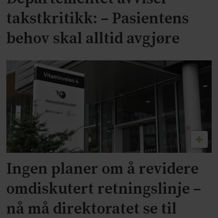
takstkritikk: – Pasientens
behov skal alltid avgjøre
Ingen planer om å revidere
omdiskutert retningslinje –
nå må direktoratet se til