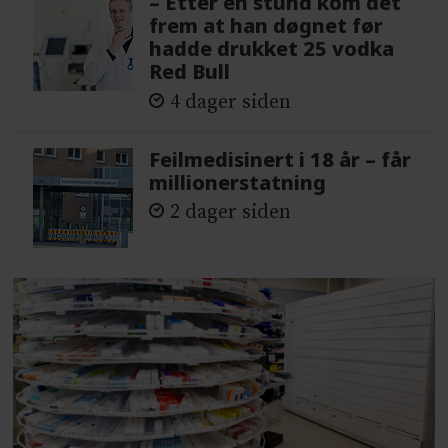
– Etter en stund kom det
frem at han døgnet før
hadde drukket 25 vodka
Red Bull
4 dager siden
Feilmedisinert i 18 år – får
millionerstatning
2 dager siden