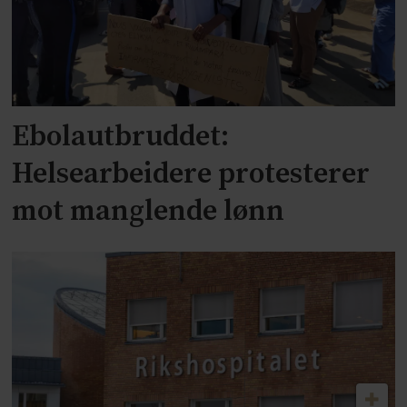
Ebolautbruddet:
Helsearbeidere protesterer
mot manglende lønn