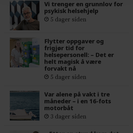
Vi trenger en grunnlov for
psykisk helsehjelp
5 dager siden
Flytter oppgaver og
frigjør tid for
helsepersonell: – Det er
helt magisk å være
forvakt nå
5 dager siden
Var alene på vakt i tre
måneder – i en 16-fots
motorbåt
3 dager siden