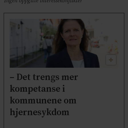
Ingen oppgitte interessekonflikter
– Det trengs mer
kompetanse i
kommunene om
hjernesykdom