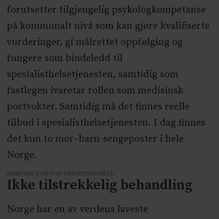
forutsetter tilgjengelig psykologkompetanse
på kommunalt nivå som kan gjøre kvalifiserte
vurderinger, gi målrettet oppfølging og
fungere som bindeledd til
spesialisthelsetjenesten, samtidig som
fastlegen ivaretar rollen som medisinsk
portvokter. Samtidig må det finnes reelle
tilbud i spesialisthelsetjenesten. I dag finnes
det kun to mor–barn-sengeposter i hele
Norge.
ANNONSE KUN FOR HELSEPERSONELL
Ikke tilstrekkelig behandling
Norge har en av verdens laveste