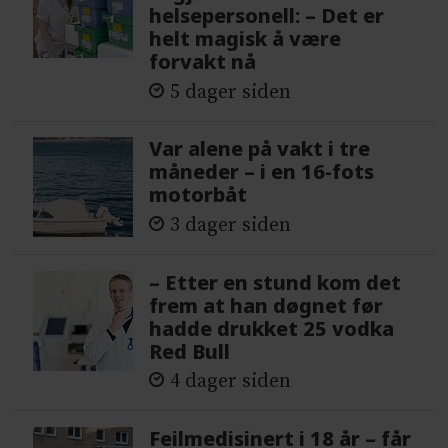
helsepersonell: – Det er
helt magisk å være
forvakt nå
5 dager siden
Var alene på vakt i tre
måneder – i en 16-fots
motorbåt
3 dager siden
– Etter en stund kom det
frem at han døgnet før
hadde drukket 25 vodka
Red Bull
4 dager siden
Feilmedisinert i 18 år – får