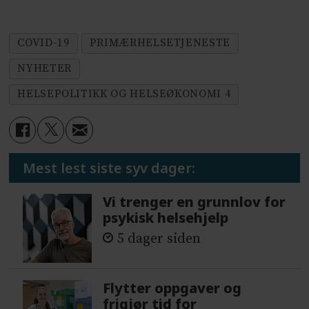
COVID-19
PRIMÆRHELSETJENESTE
NYHETER
HELSEPOLITIKK OG HELSEØKONOMI 4
Mest lest siste syv dager:
Vi trenger en grunnlov for
psykisk helsehjelp
5 dager siden
Flytter oppgaver og
frigjør tid for