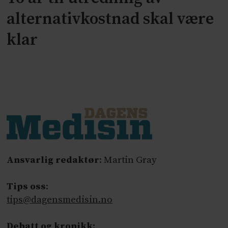
alternativkostnad skal være
klar
Ansvarlig redaktør
: Martin Gray
Tips oss
:
tips@dagensmedisin.no
Debatt og kronikk: