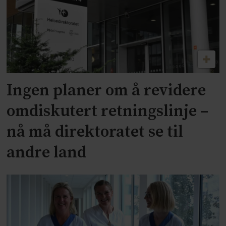
Ingen planer om å revidere
omdiskutert retningslinje –
nå må direktoratet se til
andre land