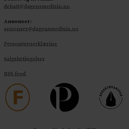
debatt@dagensmedisin.no
Annonser
:
annonser@dagensmedisin.no
Personvernerklæring
Salgsbetingelser
RSS-feed