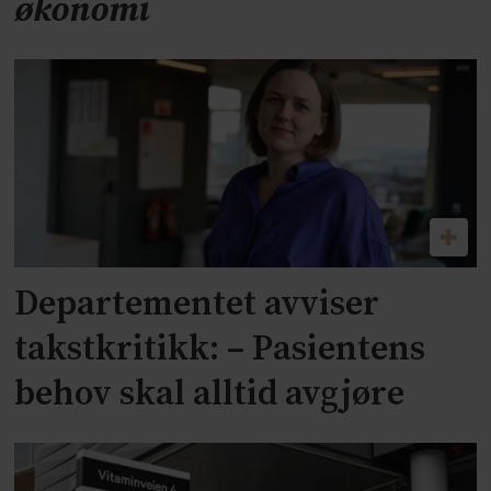
økonomi
Departementet avviser
takstkritikk: – Pasientens
behov skal alltid avgjøre