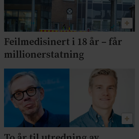
Feilmedisinert i 18 år – får
millionerstatning
To år til utredning av