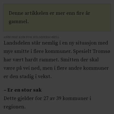
Denne artikkelen er mer enn fire år
gammel.
ANNONSE KUN FOR HELSEPERSONELL
Landsdelen står nemlig i en ny situasjon med
mye smitte i flere kommuner. Spesielt Tromsø
har vært hardt rammet. Smitten der skal
være på vei ned, men i flere andre kommuner
er den stadig i vekst.
– Er en stor sak
Dette gjelder for 27 av 39 kommuner i
regionen.