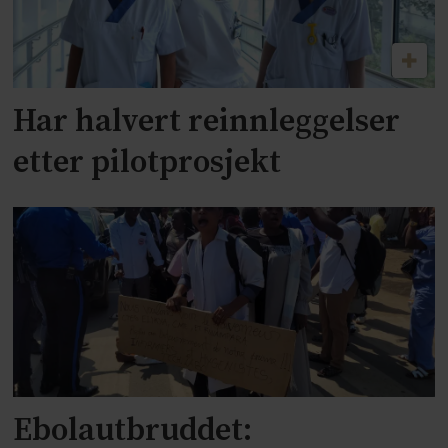
Har halvert reinnleggelser
etter pilotprosjekt
Ebolautbruddet: