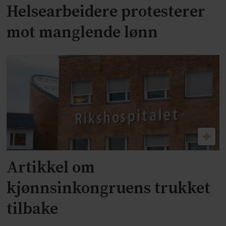
Helsearbeidere protesterer
mot manglende lønn
Artikkel om
kjønnsinkongruens trukket
tilbake