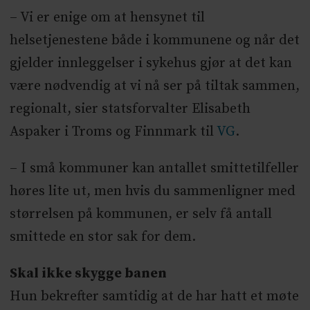
– Vi er enige om at hensynet til
helsetjenestene både i kommunene og når det
gjelder innleggelser i sykehus gjør at det kan
være nødvendig at vi nå ser på tiltak sammen,
regionalt, sier statsforvalter Elisabeth
Aspaker i Troms og Finnmark til
VG
.
– I små kommuner kan antallet smittetilfeller
høres lite ut, men hvis du sammenligner med
størrelsen på kommunen, er selv få antall
smittede en stor sak for dem.
Skal ikke skygge banen
Hun bekrefter samtidig at de har hatt et møte