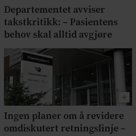
Departementet avviser
takstkritikk: – Pasientens
behov skal alltid avgjøre
Ingen planer om å revidere
omdiskutert retningslinje –