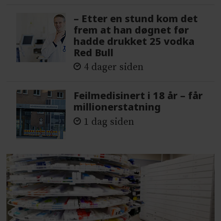
– Etter en stund kom det
frem at han døgnet før
hadde drukket 25 vodka
Red Bull
4 dager siden
Feilmedisinert i 18 år – får
millionerstatning
1 dag siden