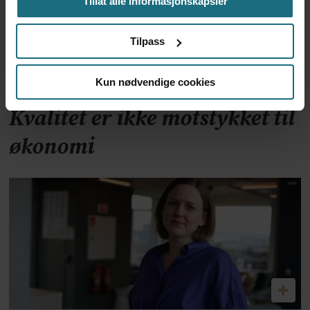
Tillat alle informasjonskapsler
Tilpass
Kun nødvendige cookies
Kvalitet er ikke motstykket til
økonomi