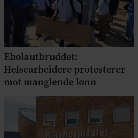
Ebolautbruddet:
Helsearbeidere protesterer
mot manglende lønn