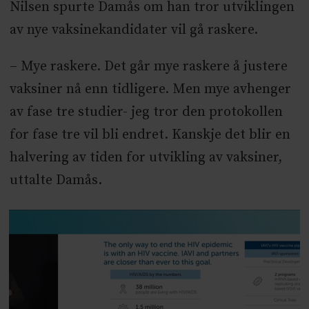
Nilsen spurte Damås om han tror utviklingen
av nye vaksinekandidater vil gå raskere.
– Mye raskere. Det går mye raskere å justere
vaksiner nå enn tidligere. Men mye avhenger
av fase tre studier- jeg tror den protokollen
for fase tre vil bli endret. Kanskje det blir en
halvering av tiden for utvikling av vaksiner,
uttalte Damås.