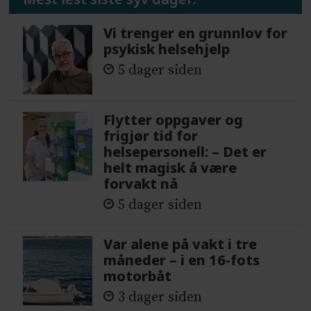
Vi trenger en grunnlov for
psykisk helsehjelp
5 dager siden
Flytter oppgaver og
frigjør tid for
helsepersonell: – Det er
helt magisk å være
forvakt nå
5 dager siden
Var alene på vakt i tre
måneder – i en 16-fots
motorbåt
3 dager siden