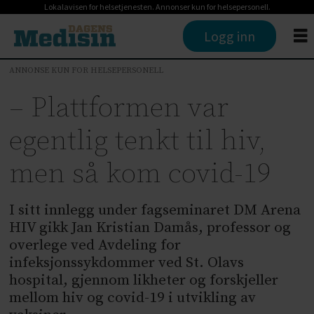
Lokalavisen for helsetjenesten. Annonser kun for helsepersonell.
Logg inn
ANNONSE KUN FOR HELSEPERSONELL
– Plattformen var
egentlig tenkt til hiv,
men så kom covid-19
I sitt innlegg under fagseminaret DM Arena
HIV gikk Jan Kristian Damås, professor og
overlege ved Avdeling for
infeksjonssykdommer ved St. Olavs
hospital, gjennom likheter og forskjeller
mellom hiv og covid-19 i utvikling av