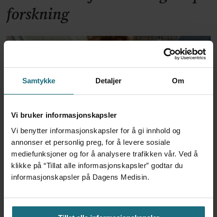
forskning
Samtykke
Detaljer
Om
Vi bruker informasjonskapsler
Vi benytter informasjonskapsler for å gi innhold og
Foretaksreformen må vurderes
annonser et personlig preg, for å levere sosiale
mediefunksjoner og for å analysere trafikken vår. Ved å
i pasientenes perspektiv
klikke på “Tillat alle informasjonskapsler” godtar du
informasjonskapsler på Dagens Medisin.