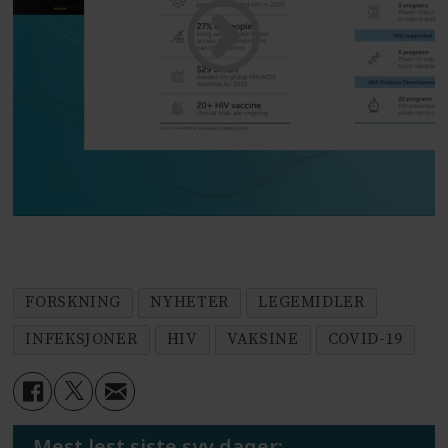
FORSKNING
NYHETER
LEGEMIDLER
INFEKSJONER
HIV
VAKSINE
COVID-19
Mest lest siste syv dager: