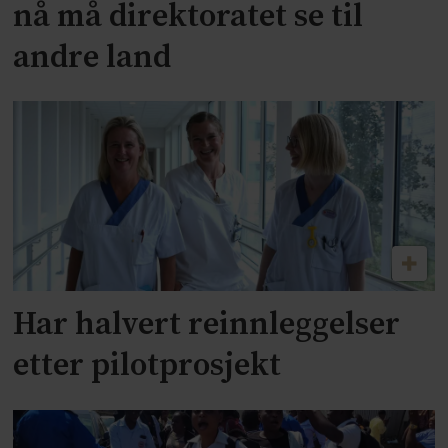
nå må direktoratet se til
andre land
Har halvert reinnleggelser
etter pilotprosjekt