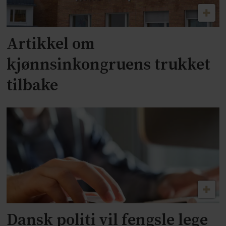
Artikkel om
kjønnsinkongruens trukket
tilbake
Dansk politi vil fengsle lege