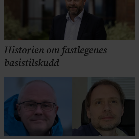
Historien om fastlegenes
basistilskudd