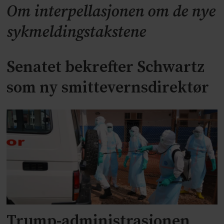
Om interpellasjonen om de nye
sykmeldingstakstene
Senatet bekrefter Schwartz
som ny smittevernsdirektør
Trump-administrasjonen