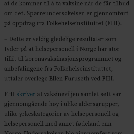
at de kommer til å ta vaksine når de får tilbud
om det. Spørreundersøkelsen er gjennomført
på oppdrag fra Folkehelseinstituttet (FHI).
– Dette er veldig gledelige resultater som
tyder på at helsepersonell i Norge har stor
tillit til koronavaksinasjonsprogrammet og
anbefalingene fra Folkehelseinstituttet,
uttaler overlege Ellen Furuseth ved FHI.
FHI
skriver
at vaksineviljen samlet sett var
gjennomgående høy i ulike aldersgrupper,
ulike yrkeskategorier av helsepersonell og
helsepersonell med annet fødeland enn
Norge. Undersøkelsen ble gjennomført som