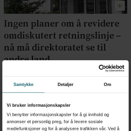
Ingen planer om å revidere
omdiskutert retningslinje –
nå må direktoratet se til
andre land
Samtykke
Detaljer
Om
Vi bruker informasjonskapsler
Vi benytter informasjonskapsler for å gi innhold og
annonser et personlig preg, for å levere sosiale
mediefunksjoner og for å analysere trafikken vår. Ved å