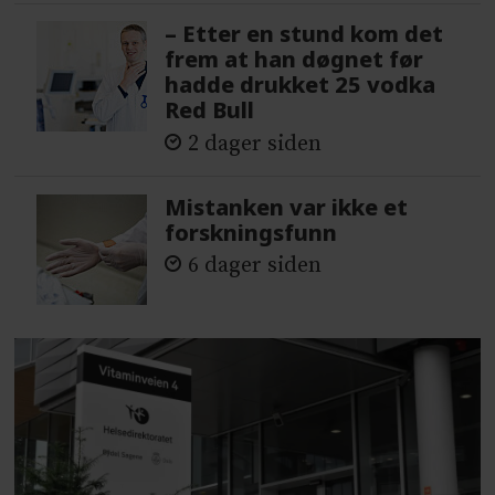
– Etter en stund kom det
frem at han døgnet før
hadde drukket 25 vodka
Red Bull
2 dager siden
Mistanken var ikke et
forskningsfunn
6 dager siden