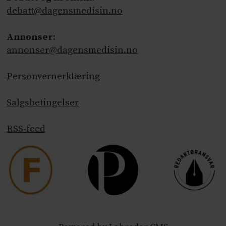
debatt@dagensmedisin.no
Annonser
:
annonser@dagensmedisin.no
Personvernerklæring
Salgsbetingelser
RSS-feed