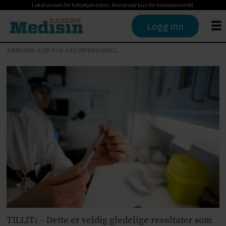
Lokalavisen for helsetjenesten. Annonser kun for helsepersonell.
Logg inn
ANNONSE KUN FOR HELSEPERSONELL
TILLIT: – Dette er veldig gledelige resultater som