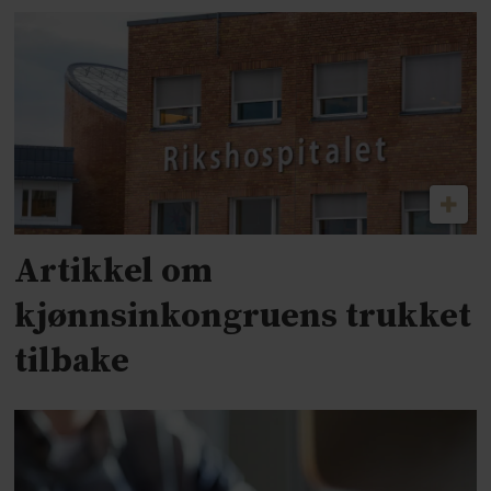
Artikkel om
kjønnsinkongruens trukket
tilbake