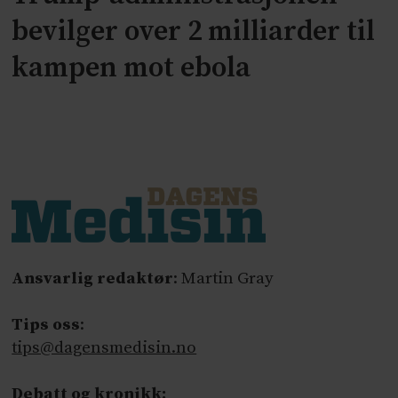
bevilger over 2 milliarder til
kampen mot ebola
Ansvarlig redaktør
: Martin Gray
Tips oss
:
tips@dagensmedisin.no
Debatt og kronikk: