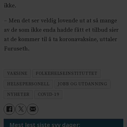
ikke.
– Men det ser veldig lovende ut at så mange
av de som ikke enda hadde fått et tilbud sier
at de kommer til å ta koronavaksine, uttaler
Furuseth.
VAKSINE
FOLKEHELSEINSTITUTTET
HELSEPERSONELL
JOBB OG UTDANNING
NYHETER
COVID-19
Mest lest siste syv dager: