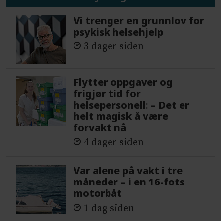
Vi trenger en grunnlov for
psykisk helsehjelp
3 dager siden
Flytter oppgaver og
frigjør tid for
helsepersonell: – Det er
helt magisk å være
forvakt nå
4 dager siden
Var alene på vakt i tre
måneder – i en 16-fots
motorbåt
1 dag siden