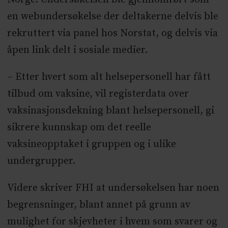
en webundersøkelse der deltakerne delvis ble
rekruttert via panel hos Norstat, og delvis via
åpen link delt i sosiale medier.
– Etter hvert som alt helsepersonell har fått
tilbud om vaksine, vil registerdata over
vaksinasjonsdekning blant helsepersonell, gi
sikrere kunnskap om det reelle
vaksineopptaket i gruppen og i ulike
undergrupper.
Videre skriver FHI at undersøkelsen har noen
begrensninger, blant annet på grunn av
mulighet for skjevheter i hvem som svarer og