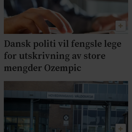
Dansk politi vil fengsle lege
for utskrivning av store
mengder Ozempic