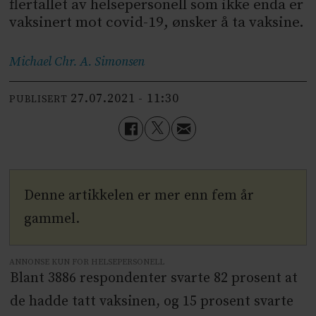
flertallet av helsepersonell som ikke enda er
vaksinert mot covid-19, ønsker å ta vaksine.
Michael Chr. A.
Simonsen
27.07.2021 - 11:30
PUBLISERT
Denne artikkelen er mer enn fem år
gammel.
ANNONSE KUN FOR HELSEPERSONELL
Blant 3886 respondenter svarte 82 prosent at
de hadde tatt vaksinen, og 15 prosent svarte