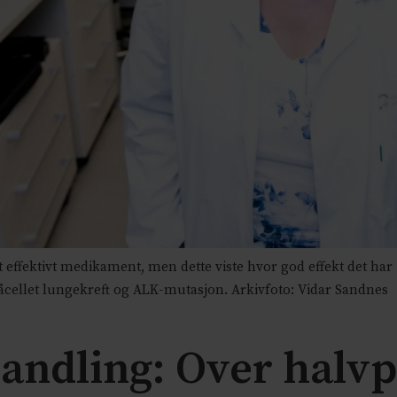
 et effektivt medikament, men dette viste hvor god effekt det har
åcellet lungekreft og ALK-mutasjon. Arkivfoto: Vidar Sandnes
andling: Over halvpa