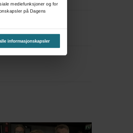
osiale mediefunksjoner og for
asjonskapsler på Dagens
 alle informasjonskapsler
a Red Bull