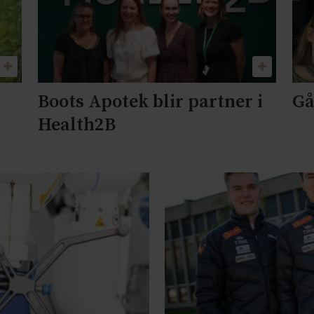
Boots Apotek blir partner i
Gå
Health2B