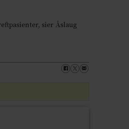
eftpasienter, sier Åslaug