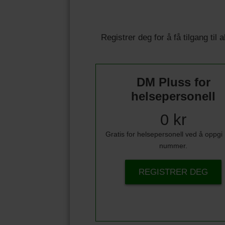
Registrer deg for å få tilgang til
DM Pluss for
helsepersonell
0 kr
Gratis for helsepersonell ved å oppg
nummer.
REGISTRER DEG