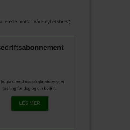
u allerede mottar våre nyhetsbrev).
edriftsabonnement
 kontakt med oss så skreddersyr vi
løsning for deg og din bedrift.
LES MER