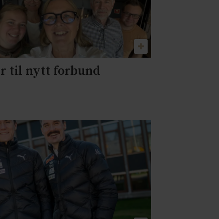
r til nytt forbund