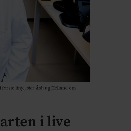
 i første linje, sier Åslaug Helland om
rten i live