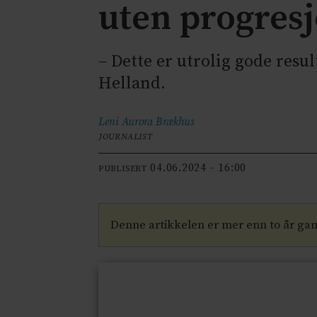
uten progresj
– Dette er utrolig gode resu
Helland.
Leni Aurora
Brækhus
JOURNALIST
04.06.2024 - 16:00
PUBLISERT
Denne artikkelen er mer enn to år ga