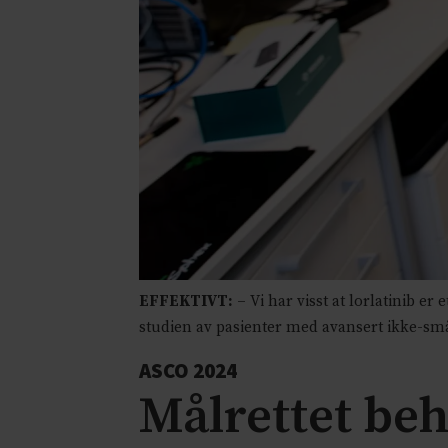
EFFEKTIVT:
– Vi har visst at lorlatinib er
studien av pasienter med avansert ikke-sm
ASCO 2024
Målrettet beh