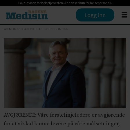
Lokalavisen for helsetjenesten. Annonser kun for helsepersonell.
Logg inn
ANNONSE KUN FOR HELSEPERSONELL
AVGJØRENDE: Våre førstelinjeledere er avgjørende
for at vi skal kunne levere på våre målsetninger,