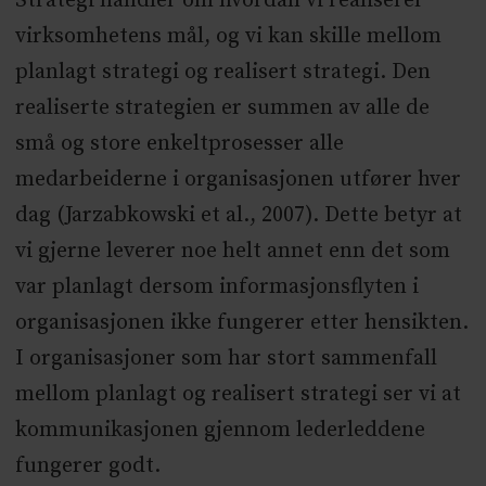
Strategi handler om hvordan vi realiserer
virksomhetens mål, og vi kan skille mellom
planlagt strategi og realisert strategi. Den
realiserte strategien er summen av alle de
små og store enkeltprosesser alle
medarbeiderne i organisasjonen utfører hver
dag (Jarzabkowski et al., 2007). Dette betyr at
vi gjerne leverer noe helt annet enn det som
var planlagt dersom informasjonsflyten i
organisasjonen ikke fungerer etter hensikten.
I organisasjoner som har stort sammenfall
mellom planlagt og realisert strategi ser vi at
kommunikasjonen gjennom lederleddene
fungerer godt.