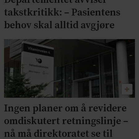
Departementet avviser
takstkritikk: – Pasientens
behov skal alltid avgjøre
Ingen planer om å revidere
omdiskutert retningslinje –
nå må direktoratet se til