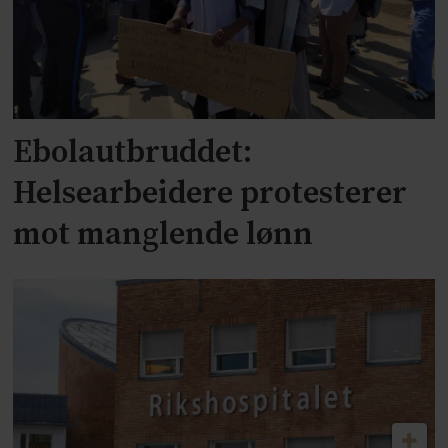
Ebolautbruddet:
Helsearbeidere protesterer
mot manglende lønn