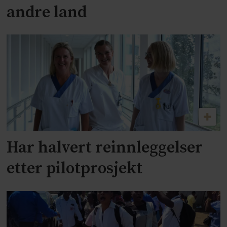
andre land
Har halvert reinnleggelser
etter pilotprosjekt