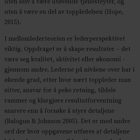
uten selv å være utøvende tjenesteyter, og
uten å være en del av toppledelsen (Hope,
2015).
I mellomlederteorien er lederperspektivet
viktig. Oppdraget er å skape resultater – det
være seg kvalitet, aktivitet eller økonomi -
gjennom andre. Lederne på nivåene over har i
økende grad, etter hvor nært toppleder man
sitter, ansvar for å peke retning, tildele
rammer og klargjøre resultatforventning
snarere enn å forsøke å styre detaljene
(Balogun & Johnson 2005). Det er med andre
ord der hvor oppgavene utføres at detaljene