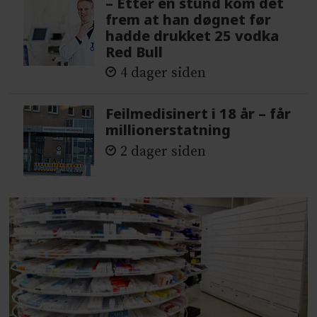
– Etter en stund kom det
frem at han døgnet før
hadde drukket 25 vodka
Red Bull
4 dager siden
Feilmedisinert i 18 år – får
millionerstatning
2 dager siden