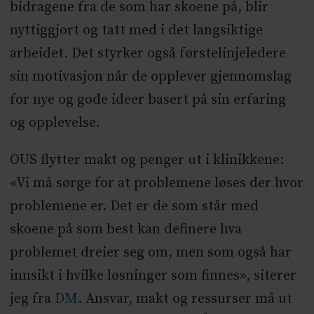
bidragene fra de som har skoene på, blir
nyttiggjort og tatt med i det langsiktige
arbeidet. Det styrker også førstelinjeledere
sin motivasjon når de opplever gjennomslag
for nye og gode ideer basert på sin erfaring
og opplevelse.
OUS flytter makt og penger ut i klinikkene:
«Vi må sørge for at problemene løses der hvor
problemene er. Det er de som står med
skoene på som best kan definere hva
problemet dreier seg om, men som også har
innsikt i hvilke løsninger som finnes», siterer
jeg fra
DM
. Ansvar, makt og ressurser må ut