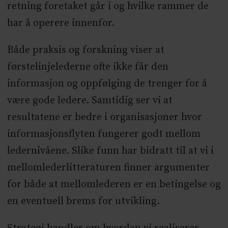
retning foretaket går i og hvilke rammer de
har å operere innenfor.
Både praksis og forskning viser at
førstelinjelederne ofte ikke får den
informasjon og oppfølging de trenger for å
være gode ledere. Samtidig ser vi at
resultatene er bedre i organisasjoner hvor
informasjonsflyten fungerer godt mellom
ledernivåene. Slike funn har bidratt til at vi i
mellomlederlitteraturen finner argumenter
for både at mellomlederen er en betingelse og
en eventuell brems for utvikling.