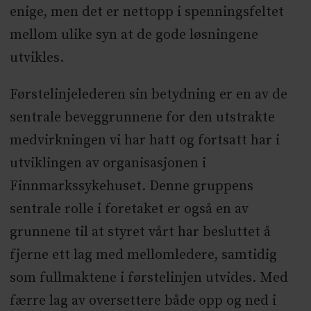
enige, men det er nettopp i spenningsfeltet
mellom ulike syn at de gode løsningene
utvikles.
Førstelinjelederen sin betydning er en av de
sentrale beveggrunnene for den utstrakte
medvirkningen vi har hatt og fortsatt har i
utviklingen av organisasjonen i
Finnmarkssykehuset. Denne gruppens
sentrale rolle i foretaket er også en av
grunnene til at styret vårt har besluttet å
fjerne ett lag med mellomledere, samtidig
som fullmaktene i førstelinjen utvides. Med
færre lag av oversettere både opp og ned i