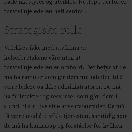
både må styres og utvikles. Nettopp derfor er
førstelinjelederen helt sentral.
Strategiske rolle
Vi lykkes ikke med utvikling av
helseforetakene våre uten at
førstelinjelederen er ombord. Det betyr at de
må ha rammer som gir dem muligheten til å
være ledere og ikke administratorer. De må
ha fullmakter og ressurser som gjør dem i
stand til å utøve sine ansvarsområder. De må
få være med å utvikle tjenesten, samtidig som
de må ha kunnskap og forståelse for hvilken