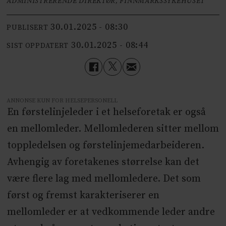
ADMINISTRERENDE DIREKTØR, FINNMARKSSYKEHUSET
30.01.2025 - 08:30
PUBLISERT
30.01.2025 - 08:44
SIST OPPDATERT
ANNONSE KUN FOR HELSEPERSONELL
En førstelinjeleder i et helseforetak er også
en mellomleder. Mellomlederen sitter mellom
toppledelsen og førstelinjemedarbeideren.
Avhengig av foretakenes størrelse kan det
være flere lag med mellomledere. Det som
først og fremst karakteriserer en
mellomleder er at vedkommende leder andre