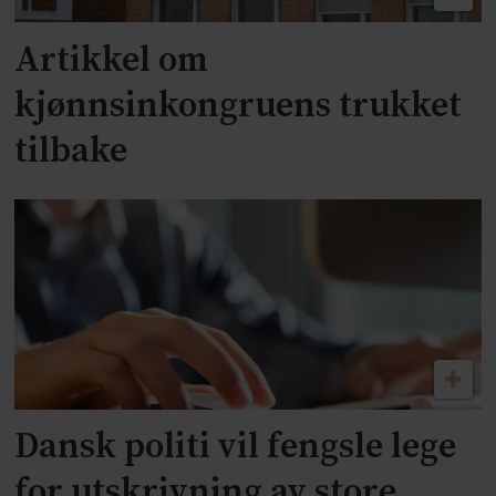
Artikkel om
kjønnsinkongruens trukket
tilbake
Dansk politi vil fengsle lege
for utskrivning av store