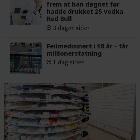
frem at han døgnet før
hadde drukket 25 vodka
Red Bull
3 dager siden
Feilmedisinert i 18 år – får
millionerstatning
1 dag siden