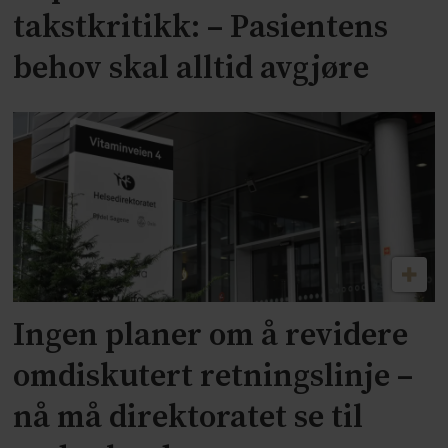
takstkritikk: – Pasientens
behov skal alltid avgjøre
Ingen planer om å revidere
omdiskutert retningslinje –
nå må direktoratet se til