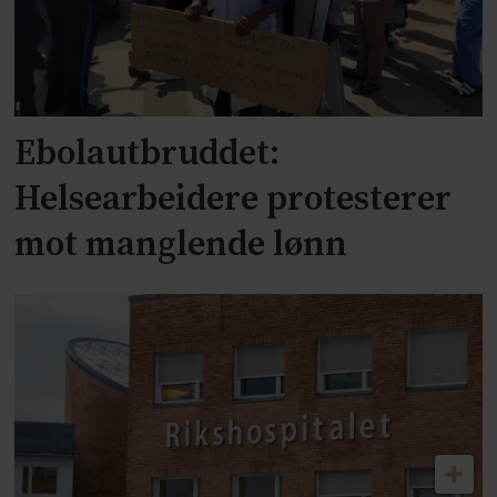
Ebolautbruddet:
Helsearbeidere protesterer
mot manglende lønn