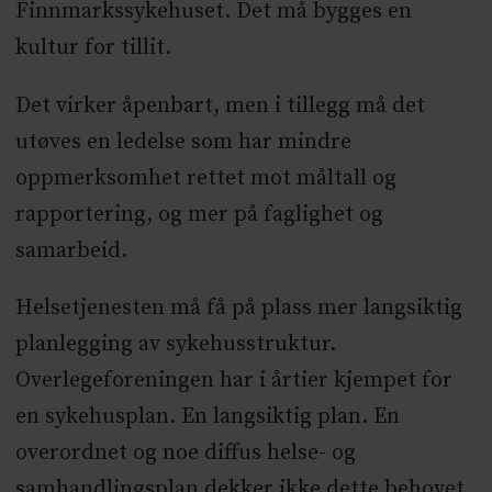
Finnmarkssykehuset. Det må bygges en
kultur for tillit.
Det virker åpenbart, men i tillegg må det
utøves en ledelse som har mindre
oppmerksomhet rettet mot måltall og
rapportering, og mer på faglighet og
samarbeid.
Helsetjenesten må få på plass mer langsiktig
planlegging av sykehusstruktur.
Overlegeforeningen har i årtier kjempet for
en sykehusplan. En langsiktig plan. En
overordnet og noe diffus helse- og
samhandlingsplan dekker ikke dette behovet.