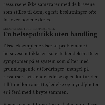
ressursene ikke samsvarer med de kravene
som stilles til dem, og når beslutninger ofte
tas over hodene deres.
ANNONSE KUN FOR HELSEPERSONELL
En helsepolitikk uten handling
Disse eksemplene viser at problemene i
helsevesenet ikke er isolerte hendelser. De er
symptomer på et system som sliter med
grunnleggende utfordringer: mangel på
ressurser, sviktende ledelse og en kultur der
tillit mellom ansatte, ledelse og myndigheter
er i ferd med å bryte sammen.
Regjeringens tillitsreform skulle møte disse