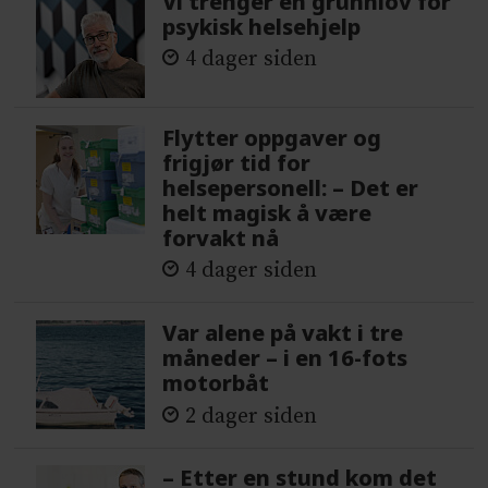
Vi trenger en grunnlov for
psykisk helsehjelp
4 dager siden
Flytter oppgaver og
frigjør tid for
helsepersonell: – Det er
helt magisk å være
forvakt nå
4 dager siden
Var alene på vakt i tre
måneder – i en 16-fots
motorbåt
2 dager siden
– Etter en stund kom det