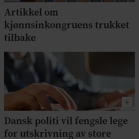
Artikkel om
kjønnsinkongruens trukket
tilbake
Dansk politi vil fengsle lege
for utskrivning av store