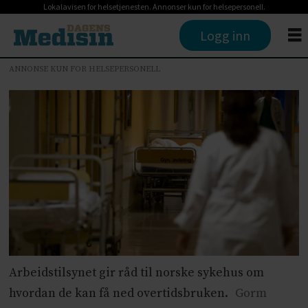
Lokalavisen for helsetjenesten. Annonser kun for helsepersonell.
Logg inn
ANNONSE KUN FOR HELSEPERSONELL
Arbeidstilsynet gir råd til norske sykehus om
hvordan de kan få ned overtidsbruken.
Gorm