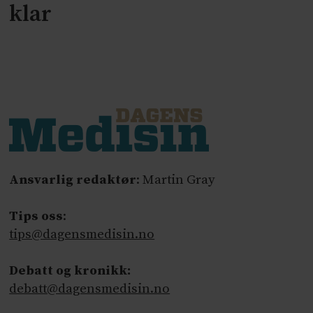
klar
Ansvarlig redaktør
: Martin Gray
Tips oss
:
tips@dagensmedisin.no
Debatt og kronikk:
debatt@dagensmedisin.no