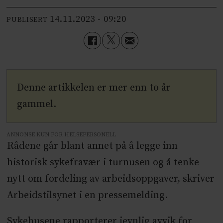
14.11.2023 - 09:20
PUBLISERT
Denne artikkelen er mer enn to år
gammel.
ANNONSE KUN FOR HELSEPERSONELL
Rådene går blant annet på å legge inn
historisk sykefravær i turnusen og å tenke
nytt om fordeling av arbeidsoppgaver, skriver
Arbeidstilsynet i en pressemelding.
Sykehusene rapporterer jevnlig avvik for