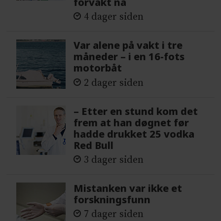
forvakt nå
4 dager siden
Var alene på vakt i tre
måneder – i en 16-fots
motorbåt
2 dager siden
– Etter en stund kom det
frem at han døgnet før
hadde drukket 25 vodka
Red Bull
3 dager siden
Mistanken var ikke et
forskningsfunn
7 dager siden