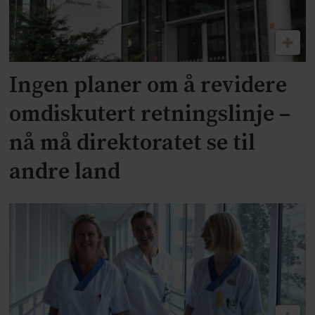
Ingen planer om å revidere
omdiskutert retningslinje –
nå må direktoratet se til
andre land