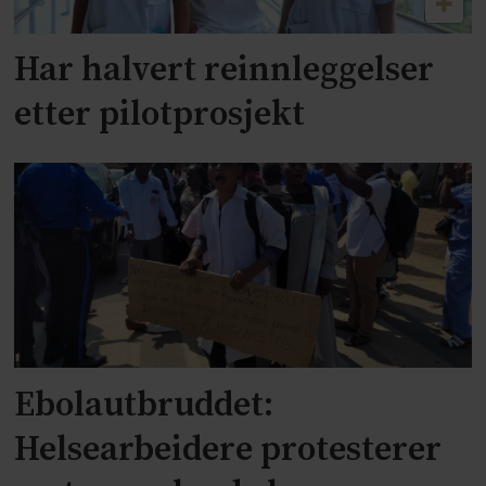
Har halvert reinnleggelser
etter pilotprosjekt
Ebolautbruddet:
Helsearbeidere protesterer