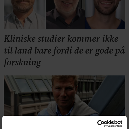
Kliniske studier kommer ikke
til land bare fordi de er gode på
forskning