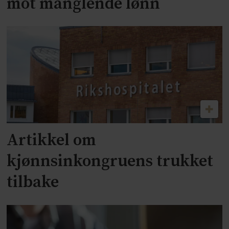
mot manglende lønn
Artikkel om
kjønnsinkongruens trukket
tilbake