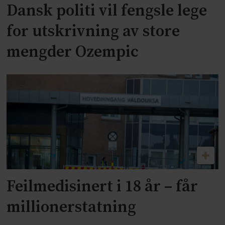
Dansk politi vil fengsle lege
for utskrivning av store
mengder Ozempic
Feilmedisinert i 18 år – får
millionerstatning