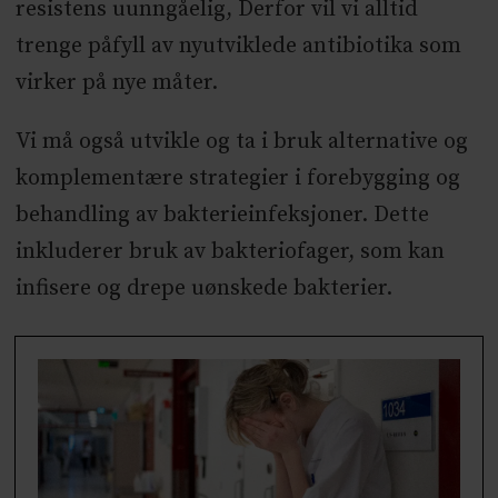
resistens uunngåelig, Derfor vil vi alltid
trenge påfyll av nyutviklede antibiotika som
virker på nye måter.
Vi må også utvikle og ta i bruk alternative og
komplementære strategier i forebygging og
behandling av bakterieinfeksjoner. Dette
inkluderer bruk av bakteriofager, som kan
infisere og drepe uønskede bakterier.