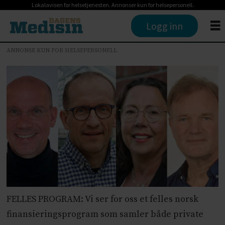
Lokalavisen for helsetjenesten. Annonser kun for helsepersonell.
Logg inn
ANNONSE KUN FOR HELSEPERSONELL
FELLES PROGRAM: Vi ser for oss et felles norsk
finansieringsprogram som samler både private