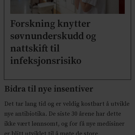
Forskning knytter
søvnunderskudd og
nattskift til
infeksjonsrisiko
Bidra til nye insentiver
Det tar lang tid og er veldig kostbart å utvikle
nye antibiotika. De siste 30 årene har dette
ikke vært lønnsomt, og for få nye medisiner
er blitt utviklet til å møte de store