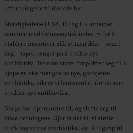
utfordringene vi allerede har.
Myndighetene i USA, EU og UK arbeider
sammen med farmasøytisk industri for å
etablere insentiver slik at man ikke – som i
dag – taper penger på å utvikle nye
antibiotika. Dersom stater forplikter seg til å
kjøpe en viss mengde av nye, godkjente
antibiotika, sikrer vi lønnsomhet for de som
utvikler nye antibiotika.
Norge bør oppmuntre til, og slutte seg til
disse ordningene. Gjør vi det vil vi støtte
utvikling av nye antibiotika, og få tilgang til