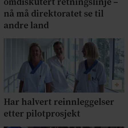
omdiskutert retningslinje –
nå må direktoratet se til
andre land
Har halvert reinnleggelser
etter pilotprosjekt