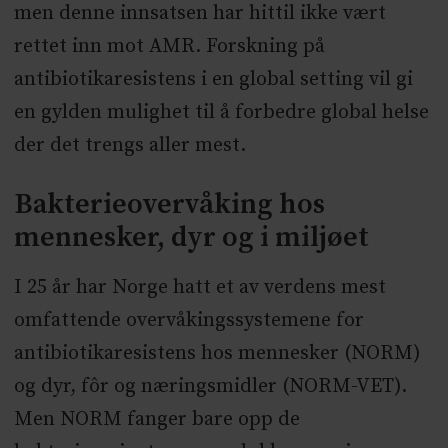
men denne innsatsen har hittil ikke vært
rettet inn mot AMR. Forskning på
antibiotikaresistens i en global setting vil gi
en gylden mulighet til å forbedre global helse
der det trengs aller mest.
Bakterieovervåking hos
mennesker, dyr og i miljøet
I 25 år har Norge hatt et av verdens mest
omfattende overvåkingssystemene for
antibiotikaresistens hos mennesker (NORM)
og dyr, fôr og næringsmidler (NORM-VET).
Men NORM fanger bare opp de