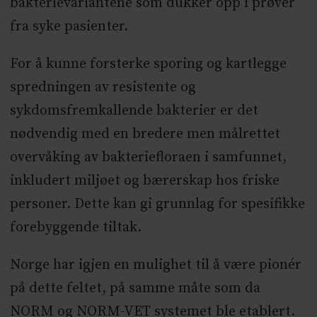
bakterievariantene som dukker opp i prøver
fra syke pasienter.
For å kunne forsterke sporing og kartlegge
spredningen av resistente og
sykdomsfremkallende bakterier er det
nødvendig med en bredere men målrettet
overvåking av bakteriefloraen i samfunnet,
inkludert miljøet og bærerskap hos friske
personer. Dette kan gi grunnlag for spesifikke
forebyggende tiltak.
Norge har igjen en mulighet til å være pionér
på dette feltet, på samme måte som da
NORM og NORM-VET systemet ble etablert.