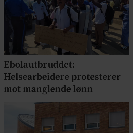
Ebolautbruddet:
Helsearbeidere protesterer
mot manglende lønn