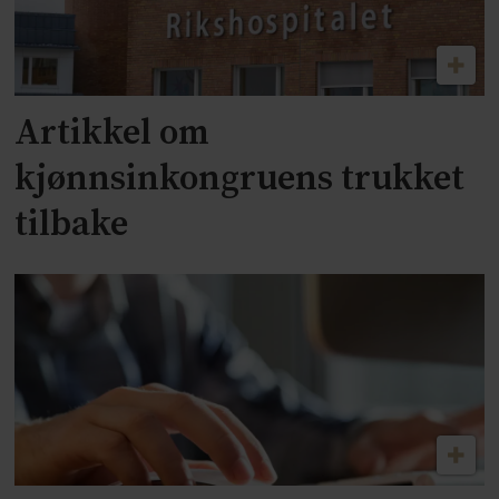
Artikkel om
kjønnsinkongruens trukket
tilbake