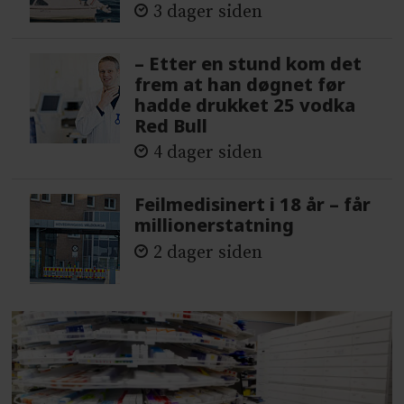
3 dager siden
– Etter en stund kom det
frem at han døgnet før
hadde drukket 25 vodka
Red Bull
4 dager siden
Feilmedisinert i 18 år – får
millionerstatning
2 dager siden