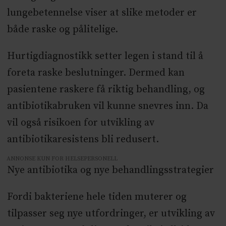
lungebetennelse viser at slike metoder er
både raske og pålitelige.
Hurtigdiagnostikk setter legen i stand til å
foreta raske beslutninger. Dermed kan
pasientene raskere få riktig behandling, og
antibiotikabruken vil kunne snevres inn. Da
vil også risikoen for utvikling av
antibiotikaresistens bli redusert.
ANNONSE KUN FOR HELSEPERSONELL
Nye antibiotika og nye behandlingsstrategier
Fordi bakteriene hele tiden muterer og
tilpasser seg nye utfordringer, er utvikling av