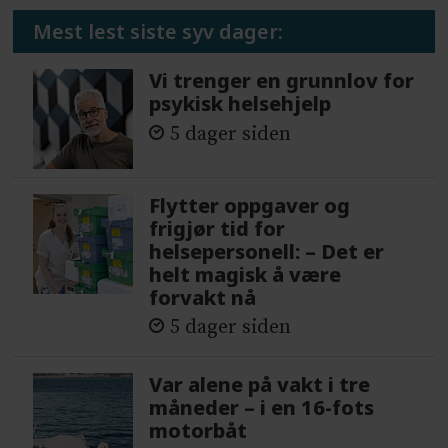
Mest lest siste syv dager:
Vi trenger en grunnlov for
psykisk helsehjelp
5 dager siden
Flytter oppgaver og
frigjør tid for
helsepersonell: – Det er
helt magisk å være
forvakt nå
5 dager siden
Var alene på vakt i tre
måneder – i en 16-fots
motorbåt