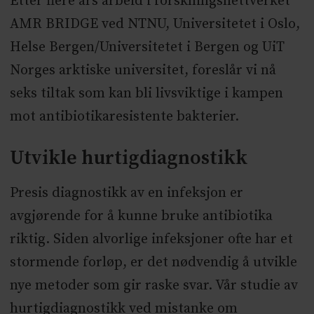
Etter flere års arbeid i forskningsnettverket
AMR BRIDGE ved NTNU, Universitetet i Oslo,
Helse Bergen/Universitetet i Bergen og UiT
Norges arktiske universitet, foreslår vi nå
seks tiltak som kan bli livsviktige i kampen
mot antibiotikaresistente bakterier.
Utvikle hurtigdiagnostikk
Presis diagnostikk av en infeksjon er
avgjørende for å kunne bruke antibiotika
riktig. Siden alvorlige infeksjoner ofte har et
stormende forløp, er det nødvendig å utvikle
nye metoder som gir raske svar. Vår studie av
hurtigdiagnostikk ved mistanke om