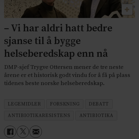
feilbruk av antimikrobielle midler.
– Vi har aldri hatt bedre
sjanse til å bygge
helseberedskap enn nå
DMP-sjef Trygve Ottersen mener de tre neste
årene er et historisk godt vindu for å få på plass
tidenes beste norske helseberedskap.
LEGEMIDLER
FORSKNING
DEBATT
ANTIBIOTIKARESISTENS
ANTIBIOTIKA