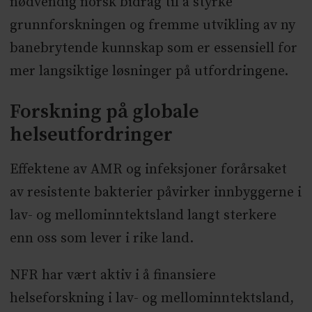
nødvendig norsk bidrag til å styrke
grunnforskningen og fremme utvikling av ny
banebrytende kunnskap som er essensiell for
mer langsiktige løsninger på utfordringene.
Forskning på globale
helseutfordringer
Effektene av AMR og infeksjoner forårsaket
av resistente bakterier påvirker innbyggerne i
lav- og mellominntektsland langt sterkere
enn oss som lever i rike land.
NFR har vært aktiv i å finansiere
helseforskning i lav- og mellominntektsland,