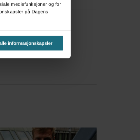
osiale mediefunksjoner og for
asjonskapsler på Dagens
 alle informasjonskapsler
a Red Bull