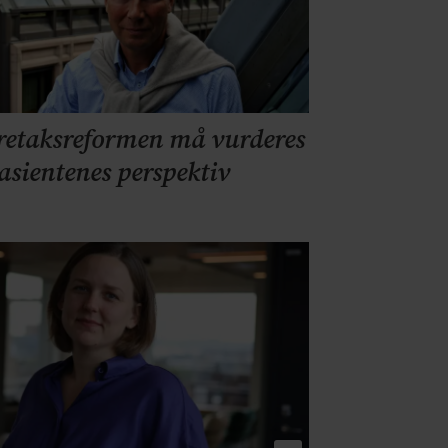
retaksreformen må vurderes
pasientenes perspektiv