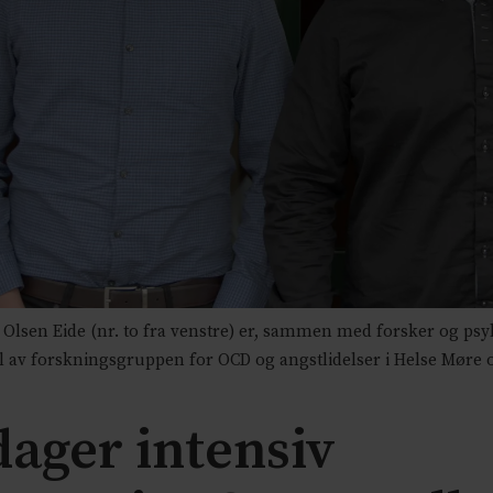
Olsen Eide (nr. to fra venstre) er, sammen med forsker og psyk
el av forskningsgruppen for OCD og angstlidelser i Helse Møre
dager intensiv