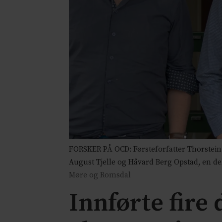
FORSKER PÅ OCD: Førsteforfatter Thorstein 
August Tjelle og Håvard Berg Opstad, en d
Møre og Romsdal
Innførte fire 