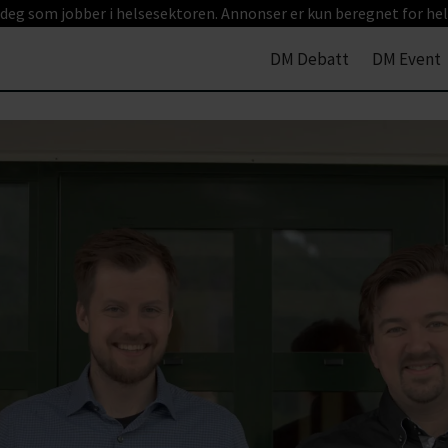
 deg som jobber i helsesektoren. Annonser er kun beregnet for hel
DM Debatt
DM Event