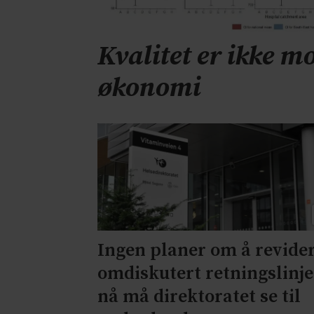
Kvalitet er ikke mo
økonomi
Ingen planer om å revide
omdiskutert retningslinje
nå må direktoratet se til