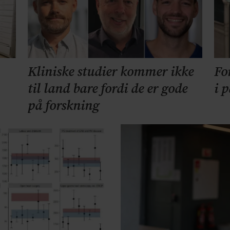
Kliniske studier kommer ikke
Fo
til land bare fordi de er gode
i 
på forskning