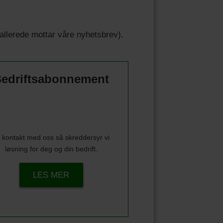
u allerede mottar våre nyhetsbrev).
edriftsabonnement
 kontakt med oss så skreddersyr vi
løsning for deg og din bedrift.
LES MER