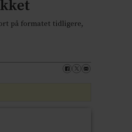
ykket
ort på formatet tidligere,