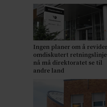
Ingen planer om å revide
omdiskutert retningslinje
nå må direktoratet se til
andre land