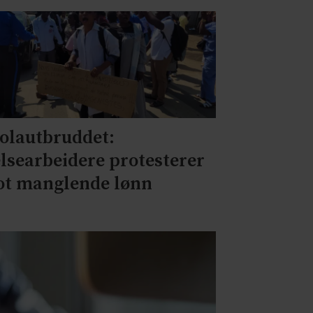
olautbruddet:
lsearbeidere protesterer
t manglende lønn