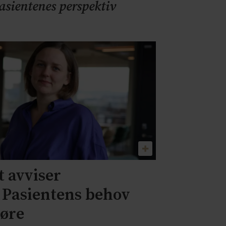
pasientenes perspektiv
 avviser
– Pasientens behov
jøre