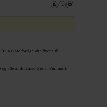
SAA) sto forrige uke flyene til
e og alle ambulanseflyene i Finnmark