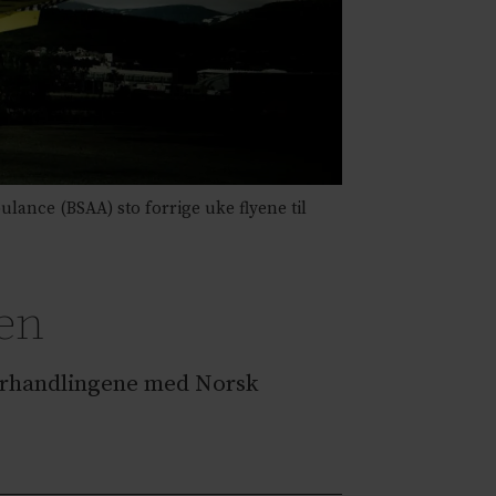
nce (BSAA) sto forrige uke flyene til
sen
 forhandlingene med Norsk