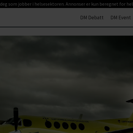
 deg som jobber i helsesektoren. Annonser er kun beregnet for hel
DM Debatt
DM Event