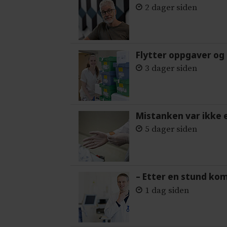
2 dager siden
Flytter oppgaver og 
3 dager siden
Mistanken var ikke 
5 dager siden
– Etter en stund ko
1 dag siden