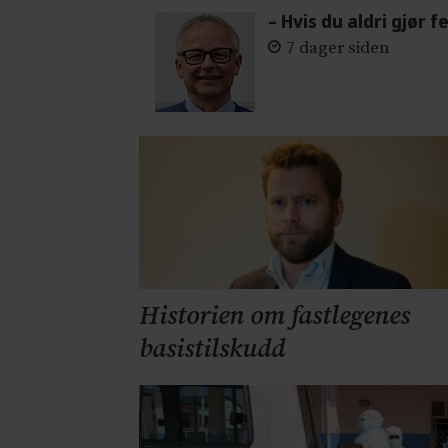
– Hvis du aldri gjør 
7 dager siden
Historien om fastlegenes
basistilskudd