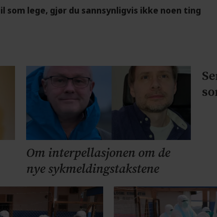
feil som lege, gjør du sannsynligvis ikke noen ting
Se
so
Om interpellasjonen om de
nye sykmeldingstakstene