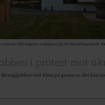
hun har fått negative reaksjoner på sitt likestillingsarbeid.
Fo
jobben i protest mot uk
 kirurgijobben ved Ahus på grunn av det hun m