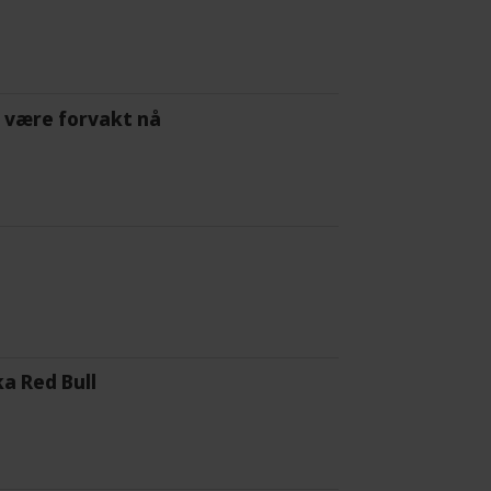
 å være forvakt nå
a Red Bull