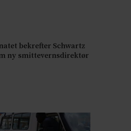
natet bekrefter Schwartz
m ny smittevernsdirektør