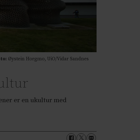
to:
Øystein Horgmo, UiO/Vidar Sandnes
ultur
ener er en ukultur med