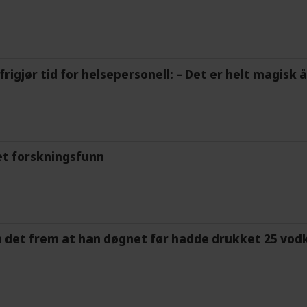
frigjør tid for helsepersonell: – Det er helt magisk
et forskningsfunn
m det frem at han døgnet før hadde drukket 25 vodk