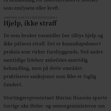
få behandling for nikotinrelaterte lidelser
som emfysem eller kreft.
ANNONSE KUN FOR HELSEPERSONELL
Hjelp, ikke straff
De som bruker rusmidler bør tilbys hjelp og
ikke påføres straff. Det er kunnskapsbasert
praksis som virker forebyggende. Ved andre
samtidige lidelser anbefales samtidig
behandling, men på dette området
praktiseres sanksjoner som ikke er faglig
fundert.
Stortingsrepresentant Marian Hussein spurte
forrige uke Helse- og omsorgsministeren om