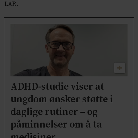
LAR.
ADHD-studie viser at
ungdom ønsker støtte i
daglige rutiner – og
påminnelser om å ta
medisiner