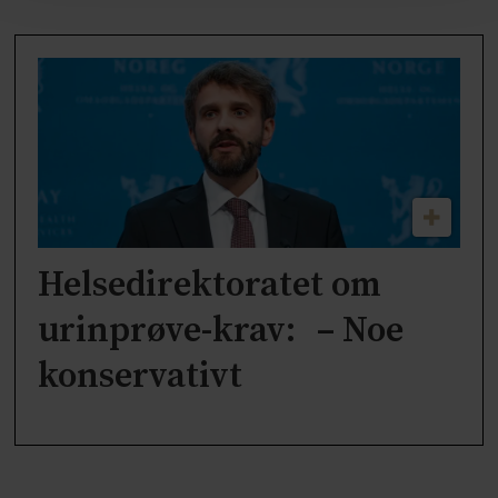
Helsedirektoratet om
urinprøve-krav: – Noe
konservativt