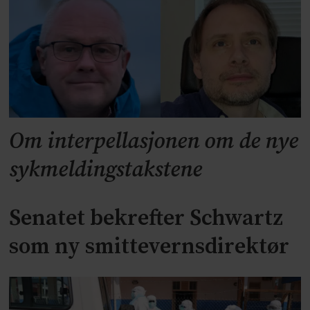
Om interpellasjonen om de nye
sykmeldingstakstene
Senatet bekrefter Schwartz
som ny smittevernsdirektør