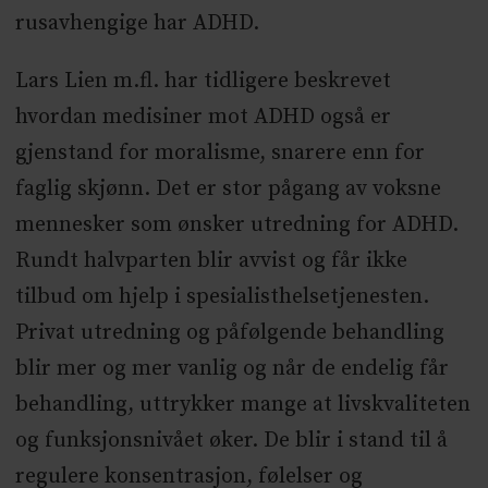
rusavhengige har ADHD.
Lars Lien m.fl. har tidligere beskrevet
hvordan medisiner mot ADHD også er
gjenstand for moralisme, snarere enn for
faglig skjønn. Det er stor pågang av voksne
mennesker som ønsker utredning for ADHD.
Rundt halvparten blir avvist og får ikke
tilbud om hjelp i spesialisthelsetjenesten.
Privat utredning og påfølgende behandling
blir mer og mer vanlig og når de endelig får
behandling, uttrykker mange at livskvaliteten
og funksjonsnivået øker. De blir i stand til å
regulere konsentrasjon, følelser og