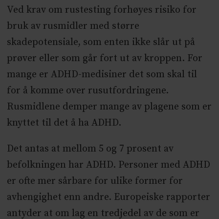
Ved krav om rustesting forhøyes risiko for
bruk av rusmidler med større
skadepotensiale, som enten ikke slår ut på
prøver eller som går fort ut av kroppen. For
mange er ADHD-medisiner det som skal til
for å komme over rusutfordringene.
Rusmidlene demper mange av plagene som er
knyttet til det å ha ADHD.
Det antas at mellom 5 og 7 prosent av
befolkningen har ADHD. Personer med ADHD
er ofte mer sårbare for ulike former for
avhengighet enn andre. Europeiske rapporter
antyder at om lag en tredjedel av de som er