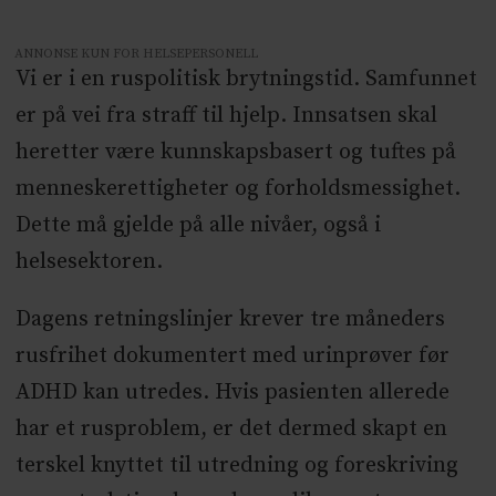
ANNONSE KUN FOR HELSEPERSONELL
Vi er i en ruspolitisk brytningstid. Samfunnet
er på vei fra straff til hjelp. Innsatsen skal
heretter være kunnskapsbasert og tuftes på
menneskerettigheter og forholdsmessighet.
Dette må gjelde på alle nivåer, også i
helsesektoren.
Dagens retningslinjer krever tre måneders
rusfrihet dokumentert med urinprøver før
ADHD kan utredes. Hvis pasienten allerede
har et rusproblem, er det dermed skapt en
terskel knyttet til utredning og foreskriving