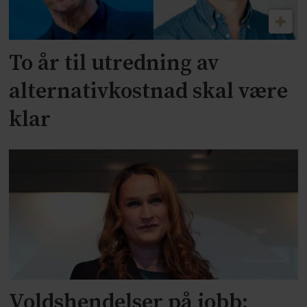
To år til utredning av
alternativkostnad skal være
klar
Voldshendelser på jobb: