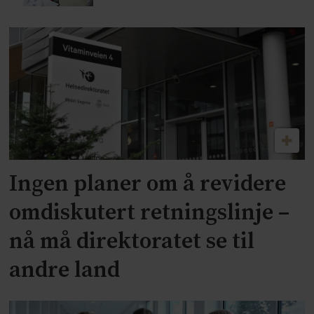
Ingen planer om å revidere
omdiskutert retningslinje –
nå må direktoratet se til
andre land