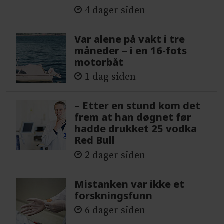
4 dager siden
Var alene på vakt i tre
måneder – i en 16-fots
motorbåt
1 dag siden
– Etter en stund kom det
frem at han døgnet før
hadde drukket 25 vodka
Red Bull
2 dager siden
Mistanken var ikke et
forskningsfunn
6 dager siden