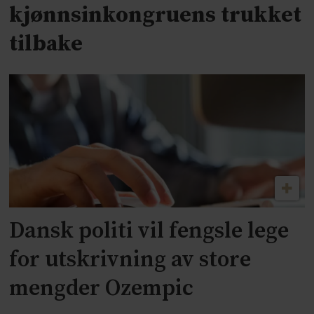
kjønnsinkongruens trukket
tilbake
Dansk politi vil fengsle lege
for utskrivning av store
mengder Ozempic