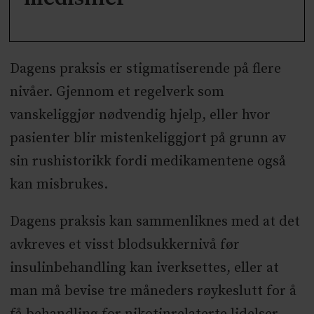
Dagens praksis er stigmatiserende på flere
nivåer. Gjennom et regelverk som
vanskeliggjør nødvendig hjelp, eller hvor
pasienter blir mistenkeliggjort på grunn av
sin rushistorikk fordi medikamentene også
kan misbrukes.
Dagens praksis kan sammenliknes med at det
avkreves et visst blodsukkernivå før
insulinbehandling kan iverksettes, eller at
man må bevise tre måneders røykeslutt for å