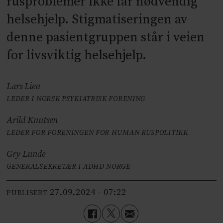
rusproblemer ikke får nødvendig
helsehjelp. Stigmatiseringen av
denne pasientgruppen står i veien
for livsviktig helsehjelp.
Lars Lien
LEDER I NORSK PSYKIATRISK FORENING
Arild Knutsen
LEDER FOR FORENINGEN FOR HUMAN RUSPOLITIKK
Gry Lunde
GENERALSEKRETÆR I ADHD NORGE
27.09.2024 - 07:22
PUBLISERT