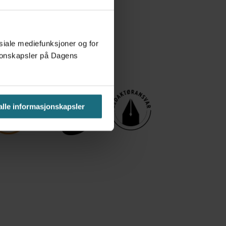
osiale mediefunksjoner og for
asjonskapsler på Dagens
 alle informasjonskapsler