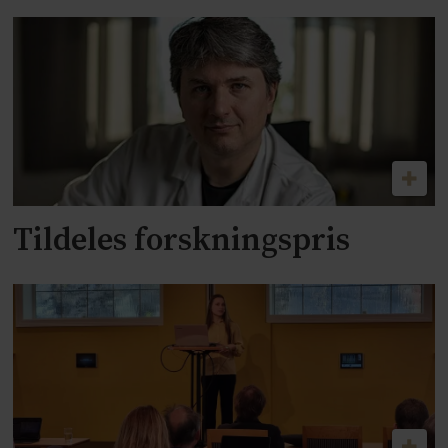
Tildeles forskningspris