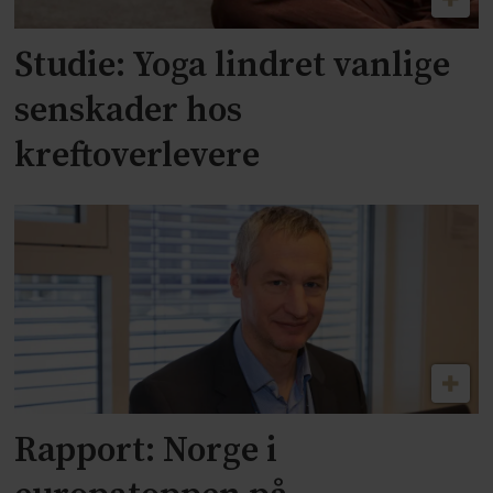
Studie: Yoga lindret vanlige
senskader hos
kreftoverlevere
Rapport: Norge i