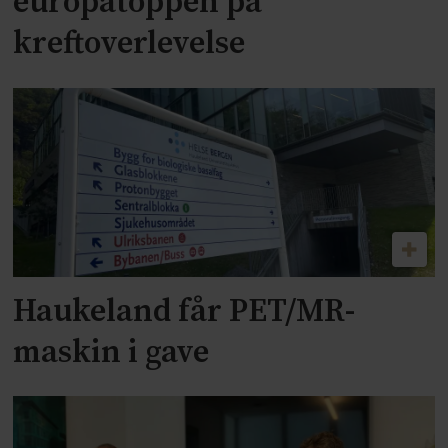
europatoppen på
kreftoverlevelse
Haukeland får PET/MR-
maskin i gave