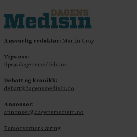
Ansvarlig redaktør
: Martin Gray
Tips oss
:
tips@dagensmedisin.no
Debatt og kronikk:
debatt@dagensmedisin.no
Annonser
:
annonser@dagensmedisin.no
Personvernerklæring