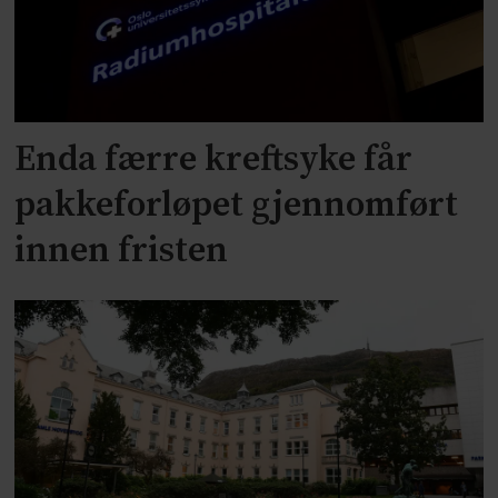
Enda færre kreftsyke får
pakkeforløpet gjennomført
innen fristen