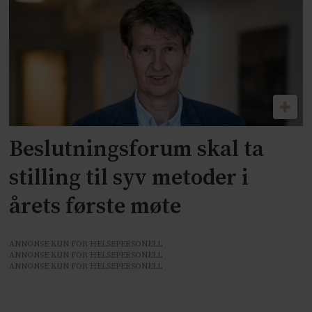
Beslutningsforum skal ta
stilling til syv metoder i
årets første møte
ANNONSE KUN FOR HELSEPERSONELL
ANNONSE KUN FOR HELSEPERSONELL
ANNONSE KUN FOR HELSEPERSONELL