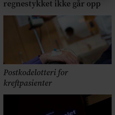
regnestykket ikke går opp
Postkodelotteri for
kreftpasienter