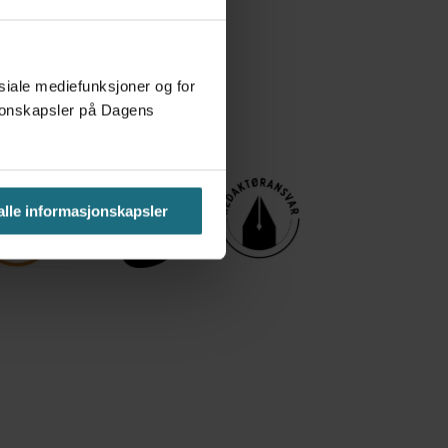
osiale mediefunksjoner og for
asjonskapsler på Dagens
 alle informasjonskapsler