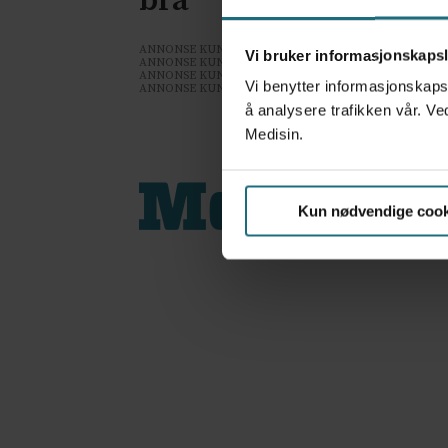
bra
ANNONSE KUN FOR HELSEPERSONELL
Vi bruker informasjonskapsl
ANNONSE KUN FOR HELSEPERSONELL
ANNONSE KUN FOR HELSEPERSONELL
Vi benytter informasjonskapsl
ANNONSE KUN FOR HELSEPERSONELL
å analysere trafikken vår. Ve
Medisin.
Kun nødvendige cook