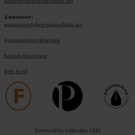
debatt@dagensmedisin.no
Annonser
:
annonser@dagensmedisin.no
Personvernerklæring
Salgsbetingelser
RSS-feed
Powered by Labrador CMS