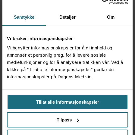
Samtykke
Detaljer
Om
Vi bruker informasjonskapsler
Vi benytter informasjonskapsler for å gi innhold og
annonser et personlig preg, for å levere sosiale
mediefunksjoner og for å analysere trafikken vår. Ved å
Umiddelbar effekt av utvidet
klikke på “Tillat alle informasjonskapsler” godtar du
informasjonskapsler på Dagens Medisin.
screening
ANNONSE KUN FOR HELSEPERSONELL
Tillat alle informasjonskapsler
Tilpass