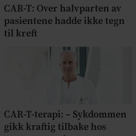
CAR-T: Over halvparten av
pasientene hadde ikke tegn
til kreft
CAR-T-terapi: – Sykdommen
gikk kraftig tilbake hos