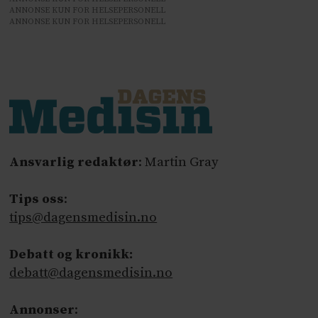
ANNONSE KUN FOR HELSEPERSONELL
ANNONSE KUN FOR HELSEPERSONELL
Ansvarlig redaktør
: Martin Gray
Tips oss
:
tips@dagensmedisin.no
Debatt og kronikk:
debatt@dagensmedisin.no
Annonser
: