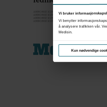
fedmepasienter
ANNONSE KUN FOR HELSEPERSONELL
Vi bruker informasjonskapsl
ANNONSE KUN FOR HELSEPERSONELL
ANNONSE KUN FOR HELSEPERSONELL
Vi benytter informasjonskapsl
ANNONSE KUN FOR HELSEPERSONELL
å analysere trafikken vår. Ve
Medisin.
Kun nødvendige cook