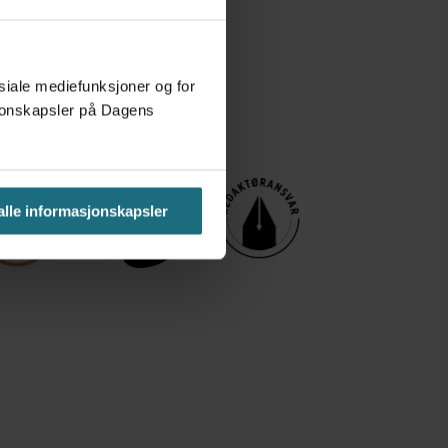
osiale mediefunksjoner og for
asjonskapsler på Dagens
 alle informasjonskapsler