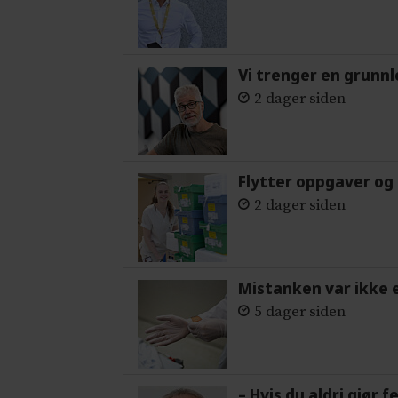
Vi trenger en grunnl
2 dager siden
Flytter oppgaver og 
2 dager siden
Mistanken var ikke 
5 dager siden
– Hvis du aldri gjør 