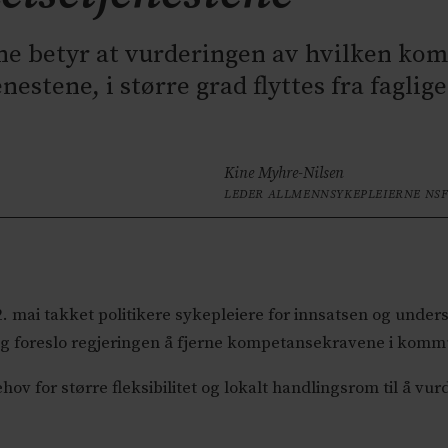
e betyr at vurderingen av hvilken kom
nestene, i større grad flyttes fra fagli
Kine Myhre-Nilsen
LEDER ALLMENNSYKEPLEIERNE NS
. mai takket politikere sykepleiere for innsatsen og unde
g foreslo regjeringen å fjerne kompetansekravene i komm
v for større fleksibilitet og lokalt handlingsrom til å vu