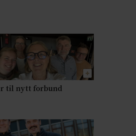
r til nytt forbund