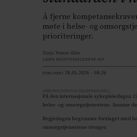
Å fjerne kompetansekraven
møte i helse- og omsorgstje
prioriteringer.
Tanja Yvonne Alme
LEDER KREFTSYKEPLEIERNE NSF
28.05.2026 - 08:26
PUBLISERT
ANNONSE KUN FOR HELSEPERSONELL
På den internasjonale sykepleiedagen 12
helse- og omsorgstjenestene. Samme da
Regjeringen begrunner forslaget med beho
omsorgstjenestene trenger.