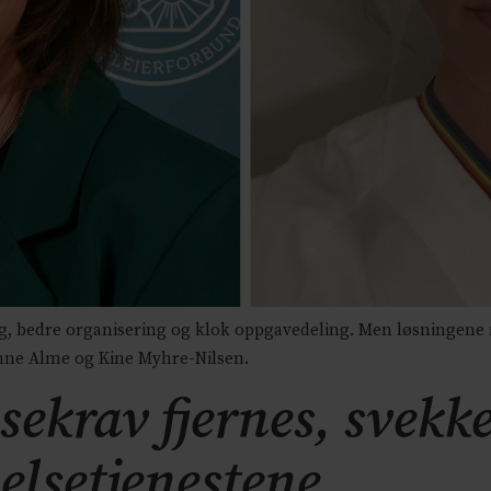
g, bedre organisering og klok oppgavedeling. Men løsningene
onne Alme og Kine Myhre-Nilsen.
krav fjernes, svekke
elsetjenestene