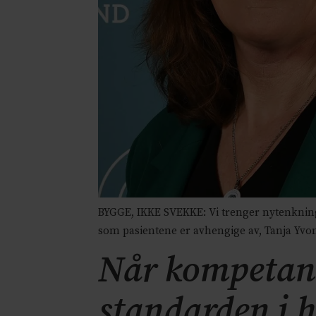
BYGGE, IKKE SVEKKE: Vi trenger nytenknin
som pasientene er avhengige av, Tanja Yv
Når kompetanse
standarden i h