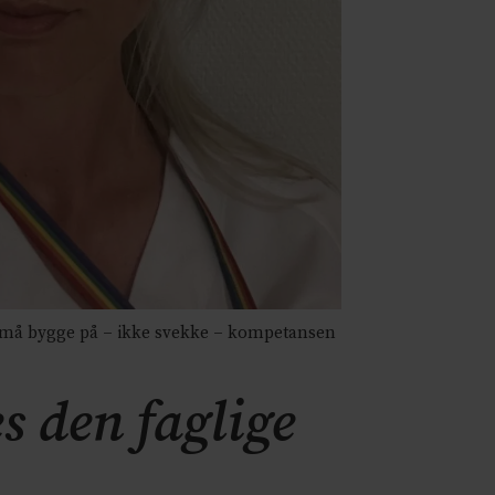
 må bygge på – ikke svekke – kompetansen
s den faglige