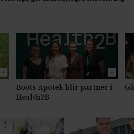
Boots Apotek blir partner i
Gå
Health2B