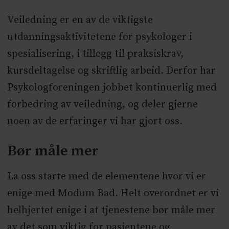
Veiledning er en av de viktigste
utdanningsaktivitetene for psykologer i
spesialisering, i tillegg til praksiskrav,
kursdeltagelse og skriftlig arbeid. Derfor har
Psykologforeningen jobbet kontinuerlig med
forbedring av veiledning, og deler gjerne
noen av de erfaringer vi har gjort oss.
Bør måle mer
La oss starte med de elementene hvor vi er
enige med Modum Bad. Helt overordnet er vi
helhjertet enige i at tjenestene bør måle mer
av det som viktig for pasientene og