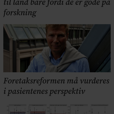
til land bare fordi de er gode på
forskning
Foretaksreformen må vurderes
i pasientenes perspektiv