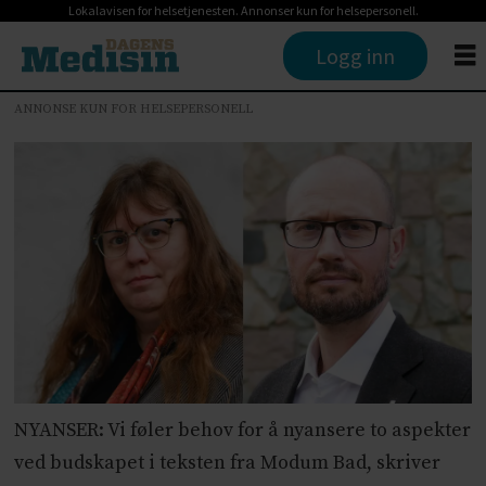
Lokalavisen for helsetjenesten. Annonser kun for helsepersonell.
Logg inn
ANNONSE KUN FOR HELSEPERSONELL
NYANSER: Vi føler behov for å nyansere to aspekter
ved budskapet i teksten fra Modum Bad, skriver