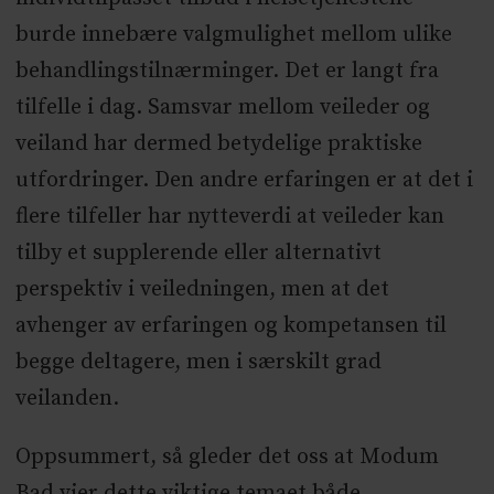
burde innebære valgmulighet mellom ulike
behandlingstilnærminger. Det er langt fra
tilfelle i dag. Samsvar mellom veileder og
veiland har dermed betydelige praktiske
utfordringer. Den andre erfaringen er at det i
flere tilfeller har nytteverdi at veileder kan
tilby et supplerende eller alternativt
perspektiv i veiledningen, men at det
avhenger av erfaringen og kompetansen til
begge deltagere, men i særskilt grad
veilanden.
Oppsummert, så gleder det oss at Modum
Bad vier dette viktige temaet både