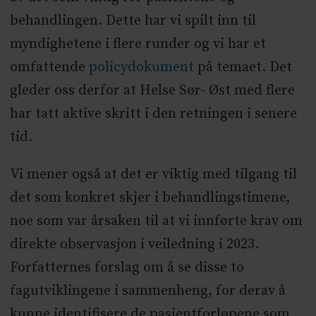
behandlingen. Dette har vi spilt inn til
myndighetene i flere runder og vi har et
omfattende
policydokument
på temaet. Det
gleder oss derfor at Helse Sør- Øst med flere
har tatt aktive skritt i den retningen i senere
tid.
Vi mener også at det er viktig med tilgang til
det som konkret skjer i behandlingstimene,
noe som var årsaken til at vi innførte krav om
direkte observasjon i veiledning i 2023.
Forfatternes forslag om å se disse to
fagutviklingene i sammenheng, for derav å
kunne identifisere de pasientforløpene som