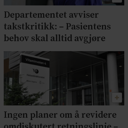
Departementet avviser
takstkritikk: – Pasientens
behov skal alltid avgjøre
Ingen planer om å revidere
omdiskutert retningslinje –