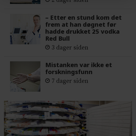
2 dager siden
– Etter en stund kom det
frem at han døgnet før
hadde drukket 25 vodka
Red Bull
3 dager siden
Mistanken var ikke et
forskningsfunn
7 dager siden