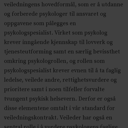
veiledningens hovedformål, som er å utdanne
og forberede psykologer til ansvaret og
oppgavene som pålegges en
psykologspesialist. Virket som psykolog
krever inngående kjennskap til lovverk og
tjenesteutforming samt en særlig bevissthet
omkring psykologrollen, og rollen som
psykologspesialist krever evnen til å ta faglig
ledelse, veilede andre, rettighetsvurdere og
prioritere samt i noen tilfeller forvalte
tvungent psykisk helsevern. Derfor er også
disse elementene omtalt i vår standard for
veiledningskontrakt. Veileder har også en
sentral rolle i å vurdere psykologens faglige