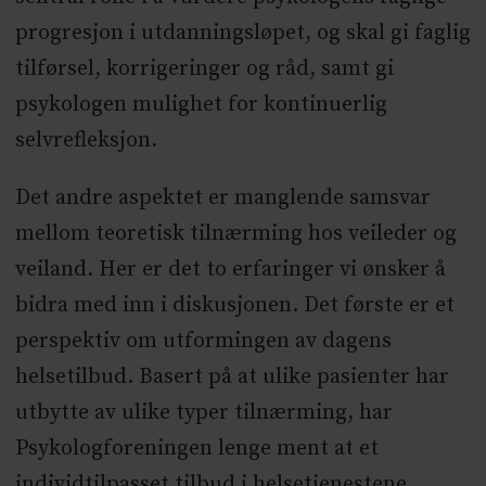
progresjon i utdanningsløpet, og skal gi faglig
tilførsel, korrigeringer og råd, samt gi
psykologen mulighet for kontinuerlig
selvrefleksjon.
Det andre aspektet er manglende samsvar
mellom teoretisk tilnærming hos veileder og
veiland. Her er det to erfaringer vi ønsker å
bidra med inn i diskusjonen. Det første er et
perspektiv om utformingen av dagens
helsetilbud. Basert på at ulike pasienter har
utbytte av ulike typer tilnærming, har
Psykologforeningen lenge ment at et
individtilpasset tilbud i helsetjenestene