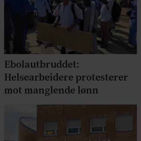
Ebolautbruddet:
Helsearbeidere protesterer
mot manglende lønn