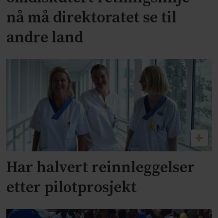
nå må direktoratet se til
andre land
Har halvert reinnleggelser
etter pilotprosjekt