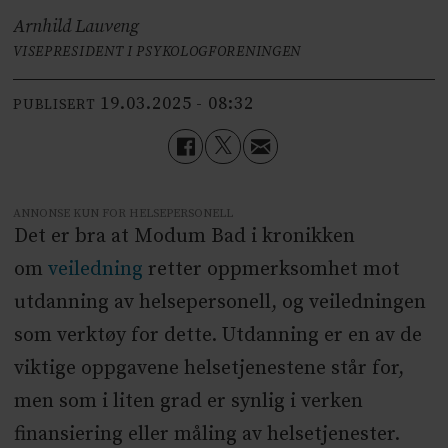
Arnhild Lauveng
VISEPRESIDENT I PSYKOLOGFORENINGEN
19.03.2025 - 08:32
PUBLISERT
ANNONSE KUN FOR HELSEPERSONELL
Det er bra at Modum Bad i kronikken
om
veiledning
retter oppmerksomhet mot
utdanning av helsepersonell, og veiledningen
som verktøy for dette. Utdanning er en av de
viktige oppgavene helsetjenestene står for,
men som i liten grad er synlig i verken
finansiering eller måling av helsetjenester.