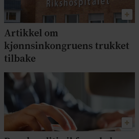
Artikkel om
kjønnsinkongruens trukket
tilbake