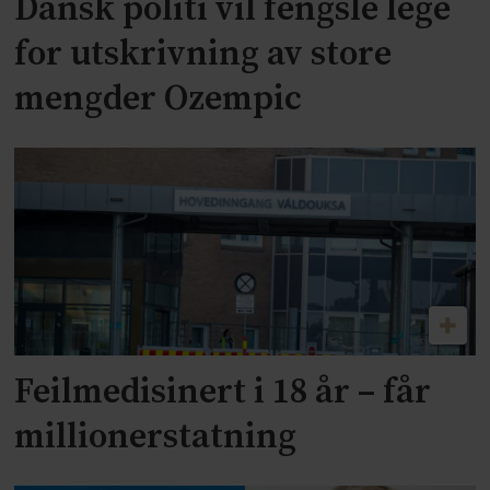
Dansk politi vil fengsle lege
for utskrivning av store
mengder Ozempic
Feilmedisinert i 18 år – får
millionerstatning