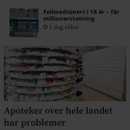
Feilmedisinert i 18 år – får
millionerstatning
1 dag siden
Apoteker over hele landet
har problemer