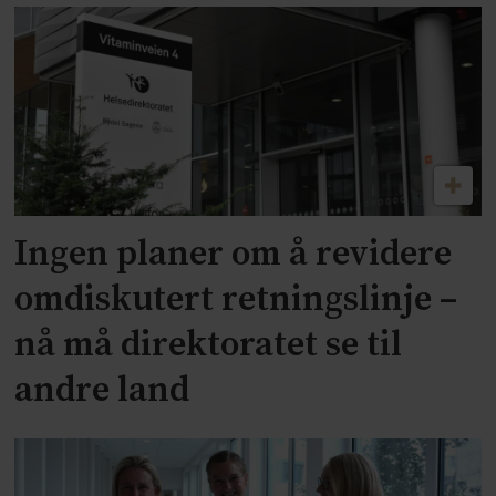
Ingen planer om å revidere
omdiskutert retningslinje –
nå må direktoratet se til
andre land