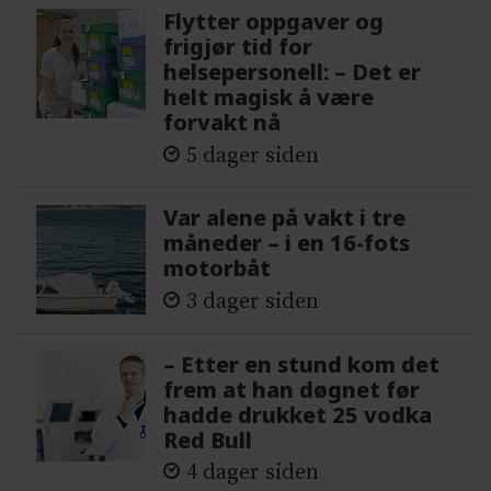
Flytter oppgaver og
frigjør tid for
helsepersonell: – Det er
helt magisk å være
forvakt nå
5 dager siden
Var alene på vakt i tre
måneder – i en 16-fots
motorbåt
3 dager siden
– Etter en stund kom det
frem at han døgnet før
hadde drukket 25 vodka
Red Bull
4 dager siden