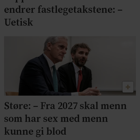
endrer fastlegetakstene: –
Uetisk
Støre: – Fra 2027 skal menn
som har sex med menn
kunne gi blod