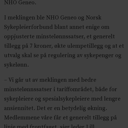
NHO Geneo.
I meklingen ble NHO Geneo og Norsk
Sykepleierforbund blant annet enige om
oppjusterte minstelønnssatser, et generelt
tillegg på 7 kroner, økte ulempetillegg og at et
utvalg skal se på regulering av sykepenger og
sykelønn.
– Vi går ut av meklingen med bedre
minstelønnssatser i tariffområdet, både for
sykepleiere og spesialsykepleiere med lengre
ansiennitet. Det er en betydelig økning.
Medlemmene våre får et generelt tillegg på
linje med frontfaget, sier leder Lill