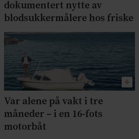
dokumentert nytte av
blodsukkermålere hos friske
Var alene på vakt i tre
måneder – i en 16-fots
motorbåt