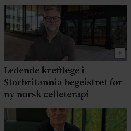
Ledende kreftlege i
Storbritannia begeistret for
ny norsk celleterapi