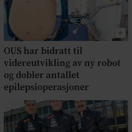
OUS har bidratt til
videreutvikling av ny robot
og dobler antallet
epilepsioperasjoner