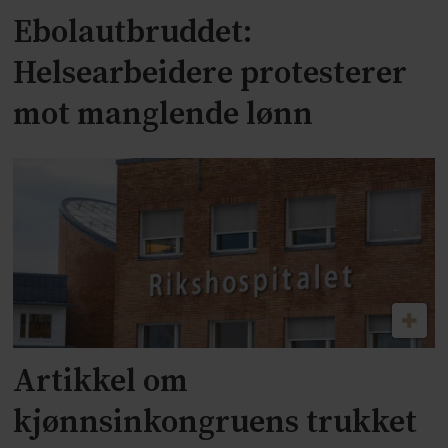
Ebolautbruddet:
Helsearbeidere protesterer
mot manglende lønn
Artikkel om
kjønnsinkongruens trukket