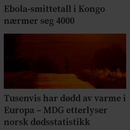
Ebola-smittetall i Kongo
nærmer seg 4000
Tusenvis har dødd av varme i
Europa – MDG etterlyser
norsk dødsstatistikk