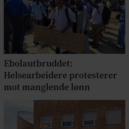
Ebolautbruddet:
Helsearbeidere protesterer
mot manglende lønn