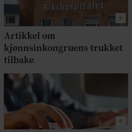
Artikkel om
kjønnsinkongruens trukket
tilbake