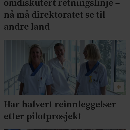
omdiskutert retningslinje –
nå må direktoratet se til
andre land
Har halvert reinnleggelser
etter pilotprosjekt