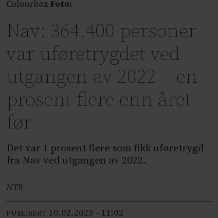
Colourbox
Foto:
Nav: 364.400 personer
var uføretrygdet ved
utgangen av 2022 – en
prosent flere enn året
før
Det var 1 prosent flere som fikk uføretrygd
fra Nav ved utgangen av 2022.
NTB
10.02.2023 - 11:02
PUBLISERT