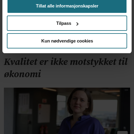
Tillat alle informasjonskapsler
Tilpass
Kun nødvendige cookies
Kvalitet er ikke motstykket til
økonomi