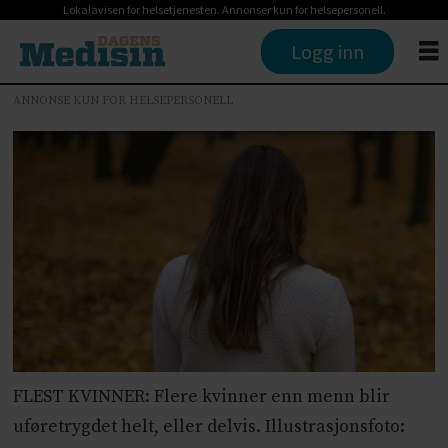
Lokalavisen for helsetjenesten. Annonser kun for helsepersonell.
Logg inn
ANNONSE KUN FOR HELSEPERSONELL
FLEST KVINNER: Flere kvinner enn menn blir
uføretrygdet helt, eller delvis. Illustrasjonsfoto: