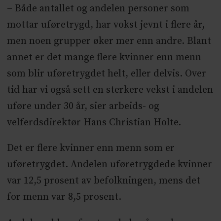
– Både antallet og andelen personer som
mottar uføretrygd, har vokst jevnt i flere år,
men noen grupper øker mer enn andre. Blant
annet er det mange flere kvinner enn menn
som blir uføretrygdet helt, eller delvis. Over
tid har vi også sett en sterkere vekst i andelen
uføre under 30 år, sier arbeids- og
velferdsdirektør Hans Christian Holte.
Det er flere kvinner enn menn som er
uføretrygdet. Andelen uføretrygdede kvinner
var 12,5 prosent av befolkningen, mens det
for menn var 8,5 prosent.