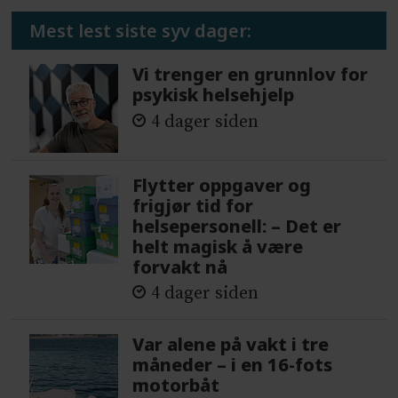
Mest lest siste syv dager:
Vi trenger en grunnlov for
psykisk helsehjelp
4 dager siden
Flytter oppgaver og
frigjør tid for
helsepersonell: – Det er
helt magisk å være
forvakt nå
4 dager siden
Var alene på vakt i tre
måneder – i en 16-fots
motorbåt