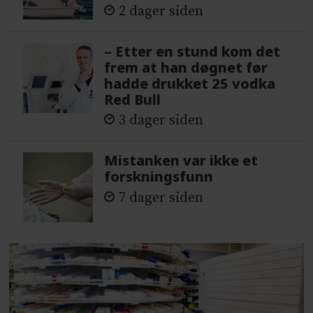
2 dager siden
– Etter en stund kom det
frem at han døgnet før
hadde drukket 25 vodka
Red Bull
3 dager siden
Mistanken var ikke et
forskningsfunn
7 dager siden