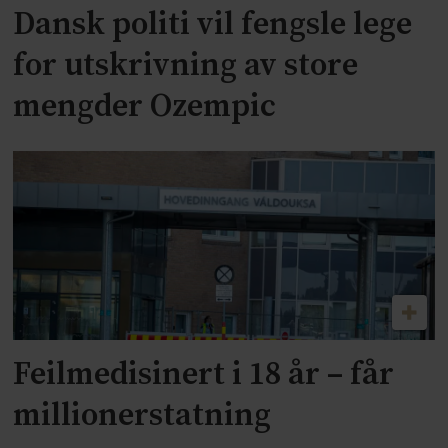
Dansk politi vil fengsle lege
for utskrivning av store
mengder Ozempic
Feilmedisinert i 18 år – får
millionerstatning