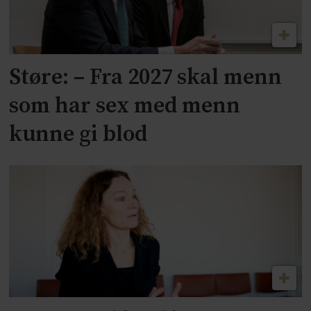
Støre: – Fra 2027 skal menn
som har sex med menn
kunne gi blod