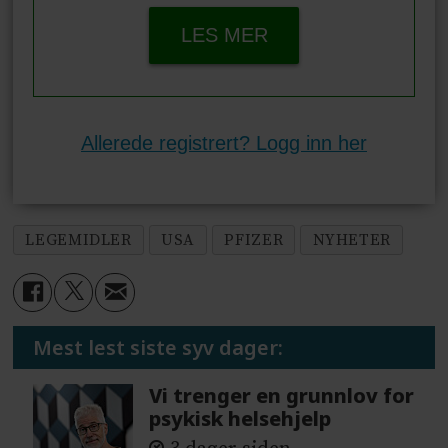
LES MER
Allerede registrert? Logg inn her
LEGEMIDLER
USA
PFIZER
NYHETER
Mest lest siste syv dager:
Vi trenger en grunnlov for
psykisk helsehjelp