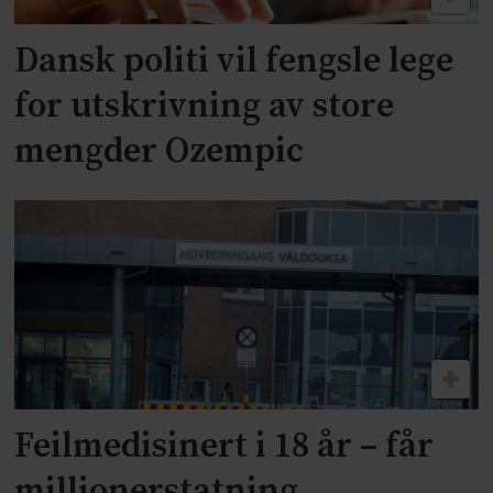
Dansk politi vil fengsle lege
for utskrivning av store
mengder Ozempic
Feilmedisinert i 18 år – får
millionerstatning