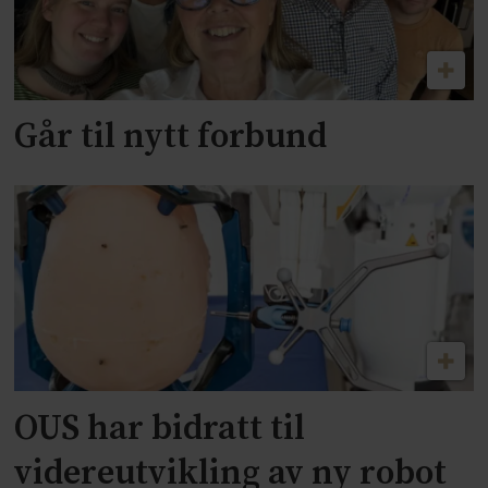
Går til nytt forbund
OUS har bidratt til
videreutvikling av ny robot