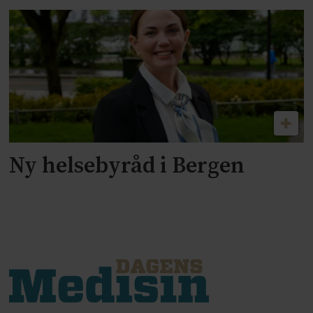
Ny helsebyråd i Bergen