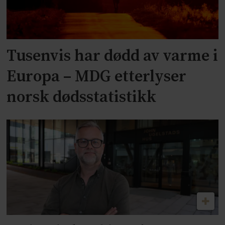
Tusenvis har dødd av varme i
Europa – MDG etterlyser
norsk dødsstatistikk