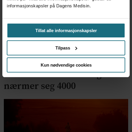
informasjonskapsler på Dagens Medisin.
Tillat alle informasjonskapsler
Tilpass
Kun nødvendige cookies
Ebola-smittetall i Kongo
nærmer seg 4000