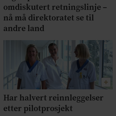
omdiskutert retningslinje –
nå må direktoratet se til
andre land
Har halvert reinnleggelser
etter pilotprosjekt