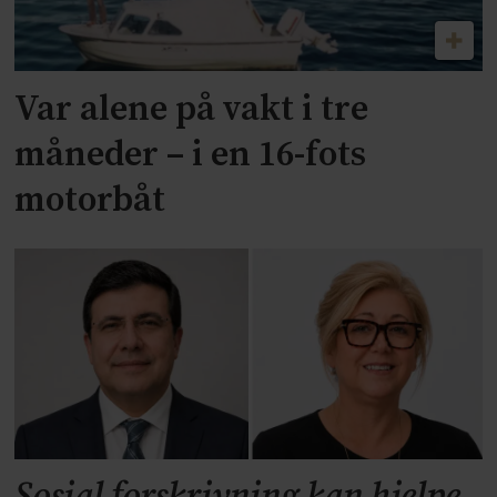
Var alene på vakt i tre
måneder – i en 16-fots
motorbåt