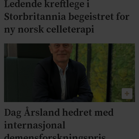
Ledende kreftlege i
Storbritannia begeistret for
ny norsk celleterapi
Dag Årsland hedret med
internasjonal
demensforskningspris