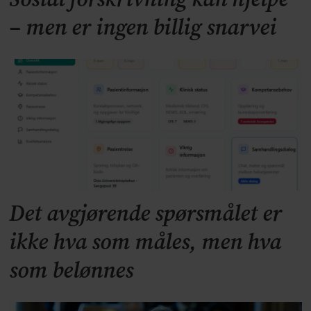
Sosial forskrivning kan hjelpe
– men er ingen billig snarvei
Det avgjørende spørsmålet er
ikke hva som måles, men hva
som belønnes