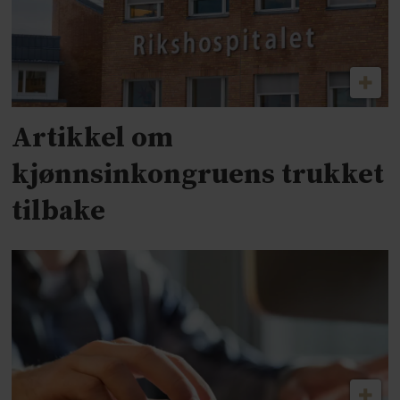
Artikkel om
kjønnsinkongruens trukket
tilbake