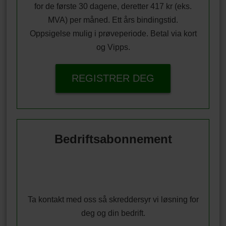
for de første 30 dagene, deretter 417 kr (eks.
MVA) per måned. Ett års bindingstid.
Oppsigelse mulig i prøveperiode. Betal via kort
og Vipps.
REGISTRER DEG
Bedriftsabonnement
Ta kontakt med oss så skreddersyr vi løsning for
deg og din bedrift.