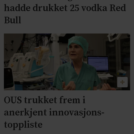
hadde drukket 25 vodka Red
Bull
OUS trukket frem i
anerkjent innovasjons-
toppliste