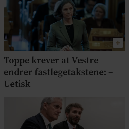
Toppe krever at Vestre
endrer fastlegetakstene: –
Uetisk