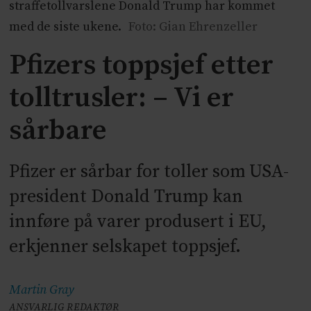
straffetollvarslene Donald Trump har kommet
med de siste ukene.
Foto: Gian Ehrenzeller
Pfizers toppsjef etter
tolltrusler: – Vi er
sårbare
Pfizer er sårbar for toller som USA-
president Donald Trump kan
innføre på varer produsert i EU,
erkjenner selskapet toppsjef.
Martin
Gray
ANSVARLIG REDAKTØR