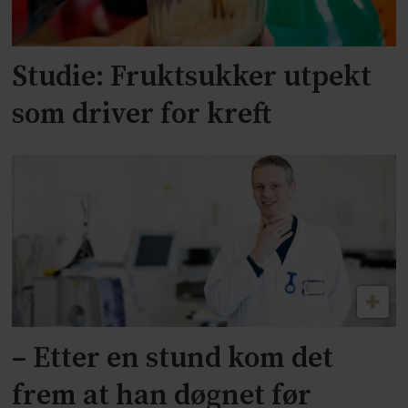
Studie: Fruktsukker utpekt
som driver for kreft
– Etter en stund kom det
frem at han døgnet før