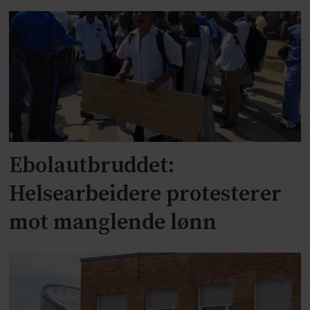
Ebolautbruddet:
Helsearbeidere protesterer
mot manglende lønn