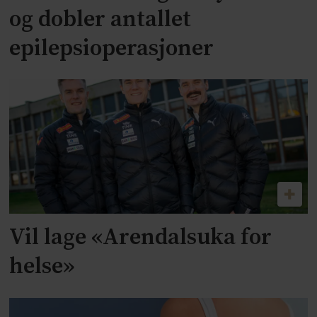
og dobler antallet
epilepsioperasjoner
Vil lage «Arendalsuka for
helse»