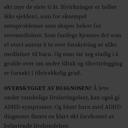
økt mye de siste ti år. Bivirkninger er heller
ikke sjeldent, som for eksempel
søvnproblemer som skaper behov for
sovemedisiner. Som fastlege kjennes det som
et stort ansvar å ta over forskriving av slike
medisiner til barn. Og man tar seg stadig i å
gruble over om andre tiltak og tilrettelegging
er forsøkt i tilstrekkelig grad.
OVERSKYGGET AV DIAGNOSEN?
Å leve
under vanskelige livsbetingelser, kan også gi
ADHD-symptomer. Og blant barn med ADHD-
diagnoser finnes en klart økt forekomst av
belastende livshendelser.