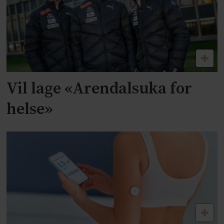
Vil lage «Arendalsuka for
helse»