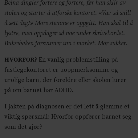
Beina dingler fortere og fortere, før han sklir av
stolen og starter å utforske kontoret. «Vær så snill
å sett deg!»
Mors stemme er oppgitt. Han skal til å
lystre, men oppdager så noe under skrivebordet.
Buksebaken forsvinner inn i mørket. Mor sukker.
HVORFOR?
En vanlig problemstilling på
fastlegekontoret er uoppmerksomme og
urolige barn, der foreldre eller skolen lurer
på om barnet har ADHD.
I jakten på diagnosen er det lett å glemme et
viktig spørsmål: Hvorfor oppfører barnet seg
som det gjør?