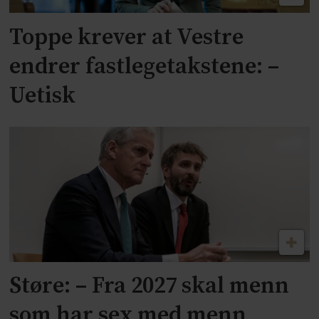
Toppe krever at Vestre
endrer fastlegetakstene: –
Uetisk
Støre: – Fra 2027 skal menn
som har sex med menn