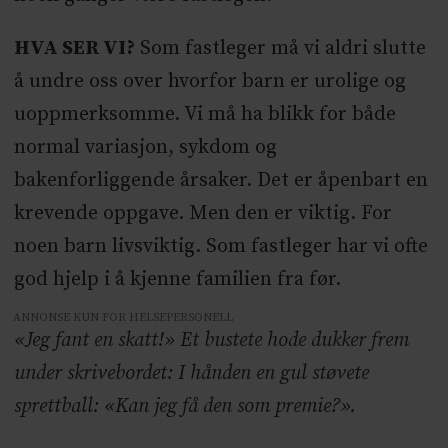
HVA SER VI?
Som fastleger må vi aldri slutte
å undre oss over hvorfor barn er urolige og
uoppmerksomme. Vi må ha blikk for både
normal variasjon, sykdom og
bakenforliggende årsaker. Det er åpenbart en
krevende oppgave. Men den er viktig. For
noen barn livsviktig. Som fastleger har vi ofte
god hjelp i å kjenne familien fra før.
ANNONSE KUN FOR HELSEPERSONELL
«Jeg fant en skatt!» Et bustete hode dukker frem
under skrivebordet: I hånden en gul støvete
sprettball:
«Kan jeg få den som premie?».