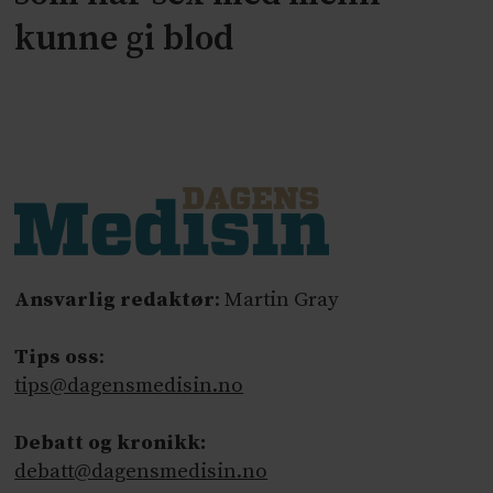
kunne gi blod
Ansvarlig redaktør
: Martin Gray
Tips oss
:
tips@dagensmedisin.no
Debatt og kronikk:
debatt@dagensmedisin.no