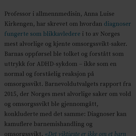
Professor i allmennmedisin, Anna Luise
Kirkengen, har skrevet om hvordan
diagnoser
fungerte som blikkavledere
i to av Norges
mest alvorlige og kjente omsorgssvikt-saker.
Barnas oppførsel ble tolket og forstått som
uttrykk for ADHD-sykdom – ikke som en
normal og forståelig reaksjon på
omsorgssvikt. Barnevoldutvalgets rapport fra
2015, der Norges mest alvorlige saker om vold
og omsorgssvikt ble gjennomgått,
konkluderte med det samme: Diagnoser kan
kamuflere barnemishandling og
omsorgssvikt.
«Det viktigste er ikke om et barn