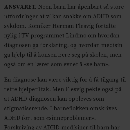
ANSVARET.
Noen barn har åpenbart så store
utfordringer at vi kan snakke om ADHD som
sykdom. Komiker Herman Flesvig fortalte
nylig i TV-programmet Lindmo om hvordan
diagnosen ga forklaring, og hvordan medisin
ga hjelp til å konsentrere seg på skolen, men
også om en lærer som evnet å «se ham».
En diagnose kan være viktig for å få tilgang til
rette hjelpetiltak. Men Flesvig pekte også på
at ADHD-diagnosen kan oppleves som
stigmatiserende. I barneflokken omskrives
ADHD fort som «sinneproblemer».
Forskriving av ADHD-medisiner til barn har