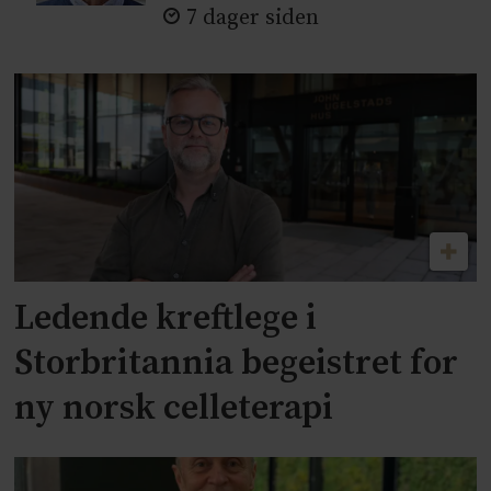
7 dager siden
Ledende kreftlege i
Storbritannia begeistret for
ny norsk celleterapi