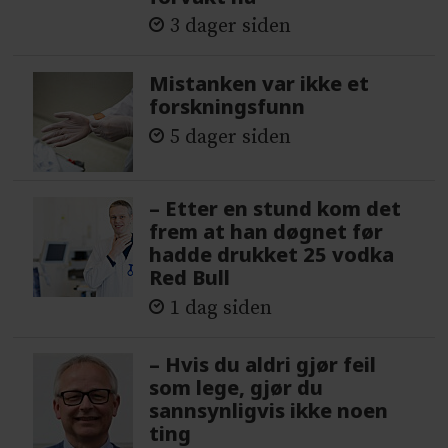
3 dager siden
Mistanken var ikke et
forskningsfunn
5 dager siden
– Etter en stund kom det
frem at han døgnet før
hadde drukket 25 vodka
Red Bull
1 dag siden
– Hvis du aldri gjør feil
som lege, gjør du
sannsynligvis ikke noen
ting