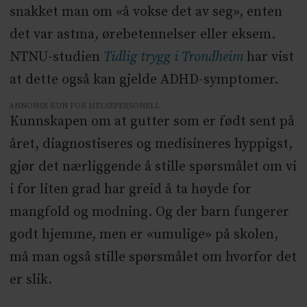
snakket man om «å vokse det av seg», enten
det var astma, ørebetennelser eller eksem.
NTNU-studien
Tidlig trygg i Trondheim
har vist
at dette også kan gjelde ADHD-symptomer.
ANNONSE KUN FOR HELSEPERSONELL
Kunnskapen om at gutter som er født sent på
året, diagnostiseres og medisineres hyppigst,
gjør det nærliggende å stille spørsmålet om vi
i for liten grad har greid å ta høyde for
mangfold og modning. Og der barn fungerer
godt hjemme, men er «umulige» på skolen,
må man også stille spørsmålet om hvorfor det
er slik.