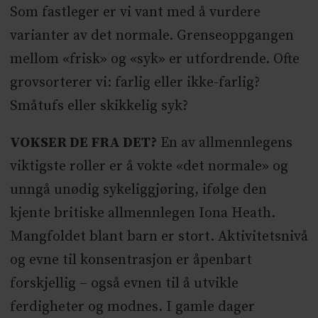
Som fastleger er vi vant med å vurdere
varianter av det normale. Grenseoppgangen
mellom «frisk» og «syk» er utfordrende. Ofte
grovsorterer vi: farlig eller ikke-farlig?
Småtufs eller skikkelig syk?
VOKSER DE FRA DET?
En av allmennlegens
viktigste roller er å vokte «det normale» og
unngå unødig sykeliggjøring, ifølge den
kjente britiske allmennlegen Iona Heath.
Mangfoldet blant barn er stort. Aktivitetsnivå
og evne til konsentrasjon er åpenbart
forskjellig – også evnen til å utvikle
ferdigheter og modnes. I gamle dager