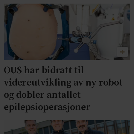
OUS har bidratt til
videreutvikling av ny robot
og dobler antallet
epilepsioperasjoner