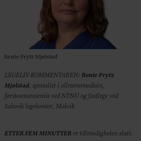
Bente Prytz Mjølstad
LEGELIV-KOMMENTAREN:
Bente Prytz
Mjølstad
, spesialist i allmennmedisin,
førsteamanuensis ved NTNU og fastlege ved
Saksvik legekontor, Malvik
ETTER FEM MINUTTER
er tålmodigheten slutt.