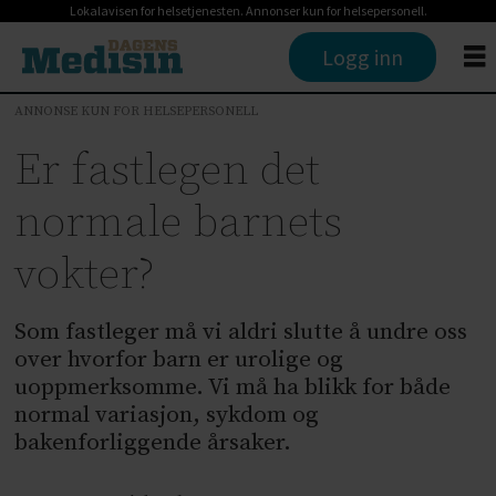
Lokalavisen for helsetjenesten. Annonser kun for helsepersonell.
Logg inn
ANNONSE KUN FOR HELSEPERSONELL
Er fastlegen det
normale barnets
vokter?
Som fastleger må vi aldri slutte å undre oss
over hvorfor barn er urolige og
uoppmerksomme. Vi må ha blikk for både
normal variasjon, sykdom og
bakenforliggende årsaker.