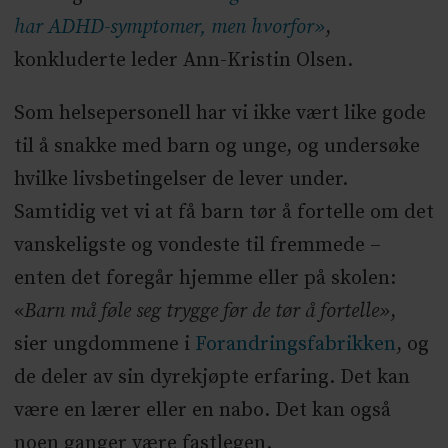
har ADHD-symptomer, men hvorfor»
,
konkluderte leder Ann-Kristin Olsen.
Som helsepersonell har vi ikke vært like gode
til å snakke med barn og unge, og undersøke
hvilke livsbetingelser de lever under.
Samtidig vet vi at få barn tør å fortelle om det
vanskeligste og vondeste til fremmede –
enten det foregår hjemme eller på skolen:
«
Barn må føle seg trygge før de tør å fortelle»
,
sier ungdommene i
Forandringsfabrikken
, og
de deler av sin dyrekjøpte erfaring. Det kan
være en lærer eller en nabo. Det kan også
noen ganger være fastlegen.