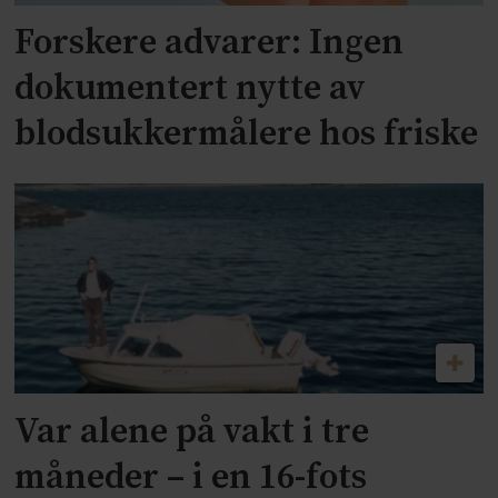
Forskere advarer: Ingen
dokumentert nytte av
blodsukkermålere hos friske
Var alene på vakt i tre
måneder – i en 16-fots