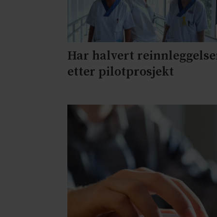
Har halvert reinnleggelse
etter pilotprosjekt