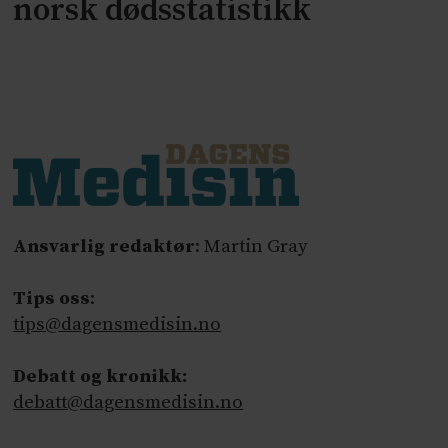
norsk dødsstatistikk
Ansvarlig redaktør
: Martin Gray
Tips oss
:
tips@dagensmedisin.no
Debatt og kronikk:
debatt@dagensmedisin.no