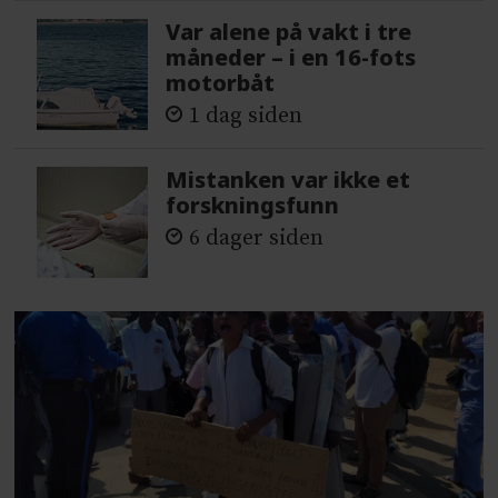
Var alene på vakt i tre
måneder – i en 16-fots
motorbåt
1 dag siden
Mistanken var ikke et
forskningsfunn
6 dager siden