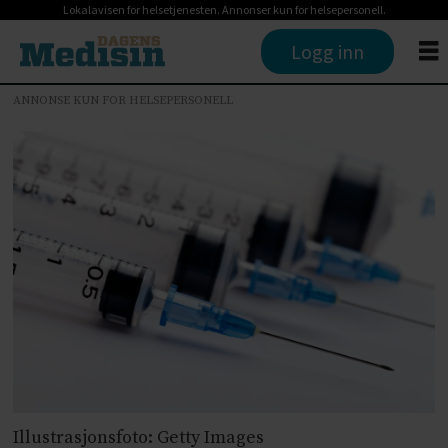
Lokalavisen for helsetjenesten. Annonser kun for helsepersonell.
Logg inn
ANNONSE KUN FOR HELSEPERSONELL
Illustrasjonsfoto: Getty Images