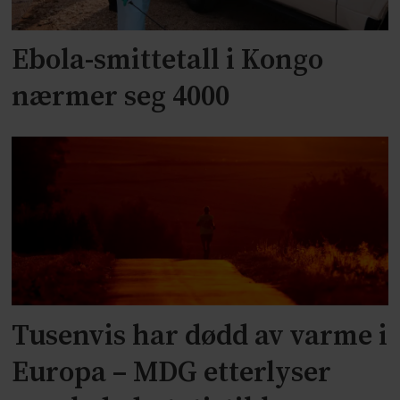
Ebola-smittetall i Kongo
nærmer seg 4000
Tusenvis har dødd av varme i
Europa – MDG etterlyser