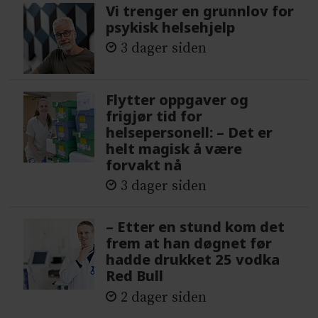
Vi trenger en grunnlov for
psykisk helsehjelp
3 dager siden
Flytter oppgaver og
frigjør tid for
helsepersonell: – Det er
helt magisk å være
forvakt nå
3 dager siden
– Etter en stund kom det
frem at han døgnet før
hadde drukket 25 vodka
Red Bull
2 dager siden