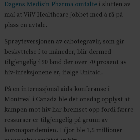
Dagens Medisin Pharma omtalte
i slutten av
mai at ViiV Healthcare jobbet med å få på
plass en avtale.
Sprøyteversjonen av cabotegravir, som gir
beskyttelse i to måneder, blir dermed
tilgjengelig i 90 land der over 70 prosent av
hiv-infeksjonene er, ifølge Unitaid.
På en internasjonal aids-konferanse i
Montreal i Canada ble det onsdag opplyst at
kampen mot hiv har bremset opp fordi færre
ressurser er tilgjengelig på grunn av
koronapandemien. I fjor ble 1,5 millioner