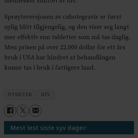
mennesker smittet av hiv.
Sprøyteversjonen av cabotegravir er først
nylig blitt tilgjengelig, og den viser seg langt
mer effektiv enn tabletter som må tas daglig.
Men prisen på over 22.000 dollar for ett års
bruk i USA har hindret at behandlingen
kunne tas i bruk i fattigere land.
NYHETER
HIV
Mest lest siste syv dager: