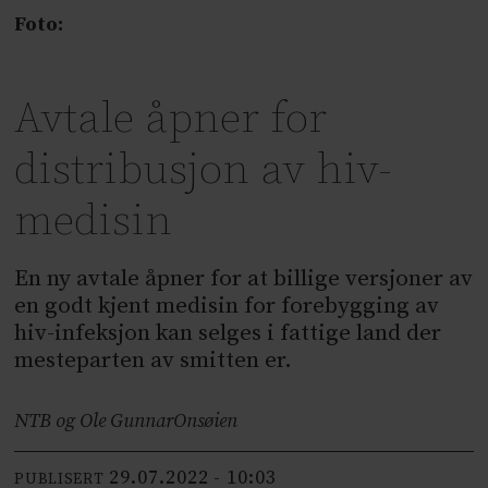
Foto:
Avtale åpner for
distribusjon av hiv-
medisin
En ny avtale åpner for at billige versjoner av
en godt kjent medisin for forebygging av
hiv-infeksjon kan selges i fattige land der
mesteparten av smitten er.
NTB og Ole Gunnar
Onsøien
29.07.2022 - 10:03
PUBLISERT