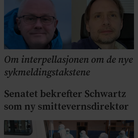
Om interpellasjonen om de nye
sykmeldingstakstene
Senatet bekrefter Schwartz
som ny smittevernsdirektør