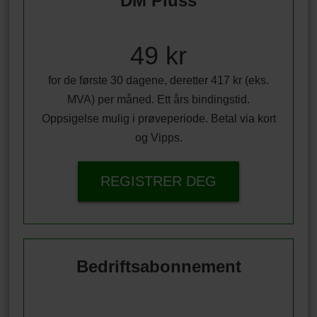
DM Pluss
49 kr
for de første 30 dagene, deretter 417 kr (eks.
MVA) per måned. Ett års bindingstid.
Oppsigelse mulig i prøveperiode. Betal via kort
og Vipps.
REGISTRER DEG
Bedriftsabonnement