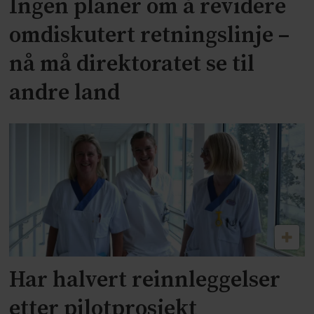
Ingen planer om å revidere
omdiskutert retningslinje –
nå må direktoratet se til
andre land
Har halvert reinnleggelser
etter pilotprosjekt