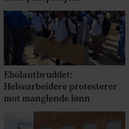
Ebolautbruddet:
Helsearbeidere protesterer
mot manglende lønn