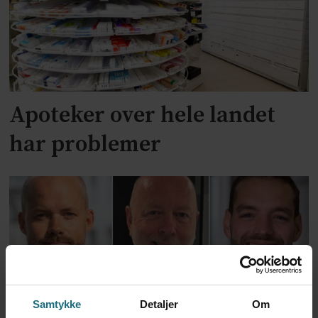
Apoteker over hele landet
har problemer
Samtykke
Detaljer
Om