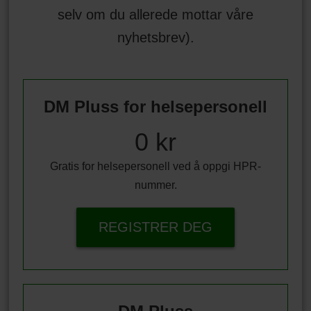
selv om du allerede mottar våre
nyhetsbrev).
DM Pluss for helsepersonell
0 kr
Gratis for helsepersonell ved å oppgi HPR-
nummer.
REGISTRER DEG