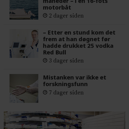
måneder – i en 16-fots
motorbåt
2 dager siden
– Etter en stund kom det
frem at han døgnet før
hadde drukket 25 vodka
Red Bull
3 dager siden
Mistanken var ikke et
forskningsfunn
7 dager siden