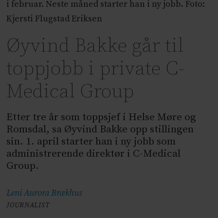
i februar. Neste måned starter han i ny jobb. Foto:
Kjersti Flugstad Eriksen
Øyvind Bakke går til
toppjobb i private C-
Medical Group
Etter tre år som toppsjef i Helse Møre og
Romsdal, sa Øyvind Bakke opp stillingen
sin. 1. april starter han i ny jobb som
administrerende direktør i C-Medical
Group.
Leni Aurora
Brækhus
JOURNALIST