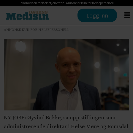
Lokalavisen for helsetjenesten. Annonser kun for helsepersonell.
Logg inn
ANNONSE KUN FOR HELSEPERSONELL
NY JOBB: Øyvind Bakke, sa opp stillingen som
administrerende direktør i Helse Møre og Romsdal