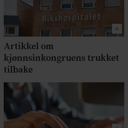
Artikkel om
kjønnsinkongruens trukket
tilbake