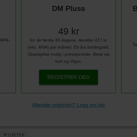
DM Pluss
B
49 kr
i HPR-
for de første 30 dagene, deretter 417 kr
Ta
(eks. MVA) per måned. Ett års bindingstid.
Oppsigelse mulig i prøveperiode. Betal via
kort og Vipps.
REGISTRER DEG
Allerede registrert? Logg inn her
NYHETER