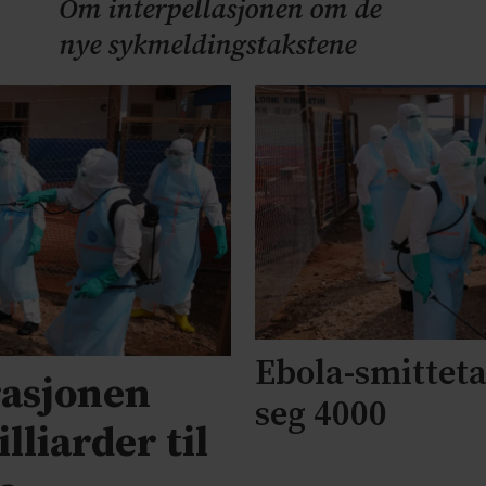
Om interpellasjonen om de
nye sykmeldingstakstene
Ebola-smittet
asjonen
seg 4000
lliarder til