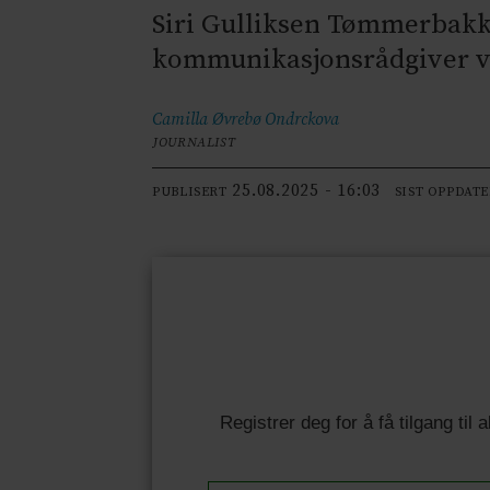
Siri Gulliksen Tømmerbakke
kommunikasjonsrådgiver v
Camilla Øvrebø
Ondrckova
JOURNALIST
25.08.2025 - 16:03
PUBLISERT
SIST OPPDAT
Registrer deg for å få tilgang til