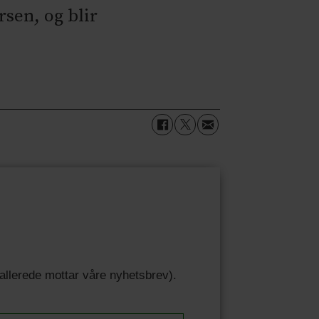
sen, og blir
u allerede mottar våre nyhetsbrev).