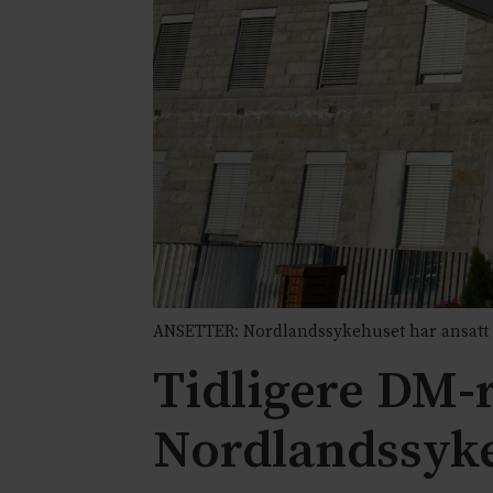
ANSETTER: Nordlandssykehuset har ansatt
Tidligere DM-r
Nordlandssyk