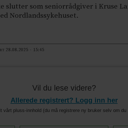
 slutter som seniorrådgiver i Kruse Lar
ed Nordlandssykehuset.
28.08.2025 - 15:45
ERT
Vil du lese videre?
Allerede registrert? Logg inn her
 alt vårt pluss-innhold (du må registrere ny bruker selv om d