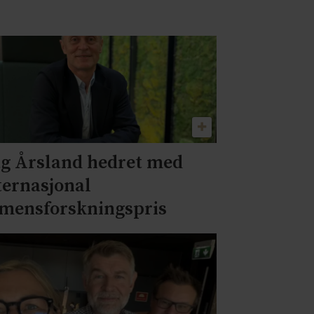
g Årsland hedret med
ternasjonal
mensforskningspris