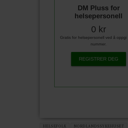
DM Pluss for
helsepersonell
0 kr
Gratis for helsepersonell ved å oppg
nummer.
REGISTRER DEG
HELSEFOLK
NORDLANDSSYKEHUSET