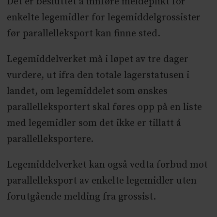
Det er besluttet å innføre meldeplikt for
enkelte legemidler for legemiddelgrossister
før parallelleksport kan finne sted.
Legemiddelverket må i løpet av tre dager
vurdere, ut ifra den totale lagerstatusen i
landet, om legemiddelet som ønskes
parallelleksportert skal føres opp på en liste
med legemidler som det ikke er tillatt å
parallelleksportere.
Legemiddelverket kan også vedta forbud mot
parallelleksport av enkelte legemidler uten
forutgående melding fra grossist.