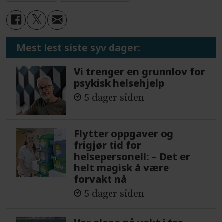
Mest lest siste syv dager:
Vi trenger en grunnlov for
psykisk helsehjelp
5 dager siden
Flytter oppgaver og
frigjør tid for
helsepersonell: – Det er
helt magisk å være
forvakt nå
5 dager siden