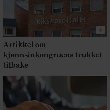
Artikkel om
kjønnsinkongruens trukket
tilbake