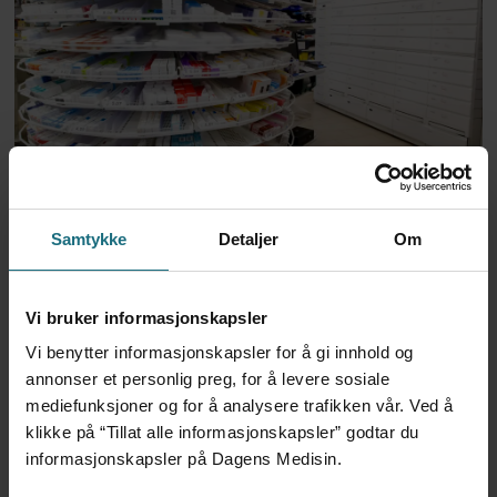
Apoteker over hele landet
har problemer
Samtykke
Detaljer
Om
Vi bruker informasjonskapsler
Vi benytter informasjonskapsler for å gi innhold og
annonser et personlig preg, for å levere sosiale
mediefunksjoner og for å analysere trafikken vår. Ved å
klikke på “Tillat alle informasjonskapsler” godtar du
informasjonskapsler på Dagens Medisin.