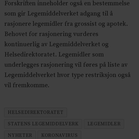
Forskriften inneholder også en bestemmelse
som gir Legemiddelverket adgang til å
rasjonere legemidler fra grossist og apotek.
Behovet for rasjonering vurderes
kontinuerlig av Legemiddelverket og
Helsedirektoratet. Legemidler som
underlegges rasjonering vil føres på liste av
Legemiddelverket hvor type restriksjon også
vil fremkomme.
HELSEDIREKTORATET
STATENS LEGEMIDDELVERK
LEGEMIDLER
NYHETER
KORONAVIRUS