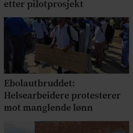
etter pilotprosjekt
Ebolautbruddet:
Helsearbeidere protesterer
mot manglende lønn