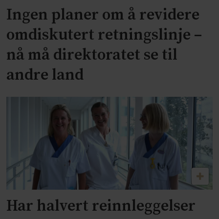
Ingen planer om å revidere
omdiskutert retningslinje –
nå må direktoratet se til
andre land
Har halvert reinnleggelser