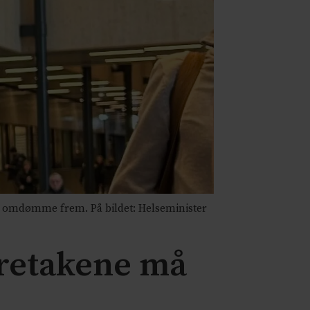
s omdømme frem. På bildet: Helseminister
oretakene må