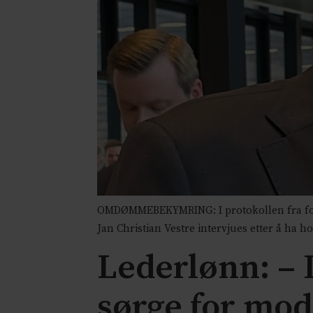
OMDØMMEBEKYMRING: I protokollen fra fore
Jan Christian Vestre intervjues etter å ha h
Lederlønn: – 
sørge for mod