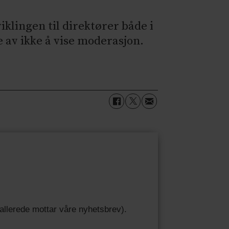
klingen til direktører både i
 av ikke å vise moderasjon.
u allerede mottar våre nyhetsbrev).