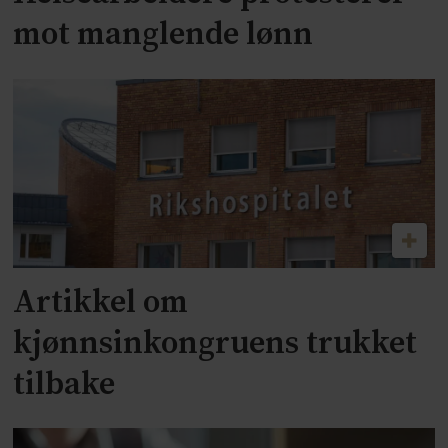
mot manglende lønn
Artikkel om
kjønnsinkongruens trukket
tilbake