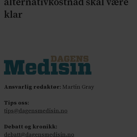
alternativkostnad skal være
klar
Ansvarlig redaktør
: Martin Gray
Tips oss
:
tips@dagensmedisin.no
Debatt og kronikk:
debatt@dagensmedisin.no