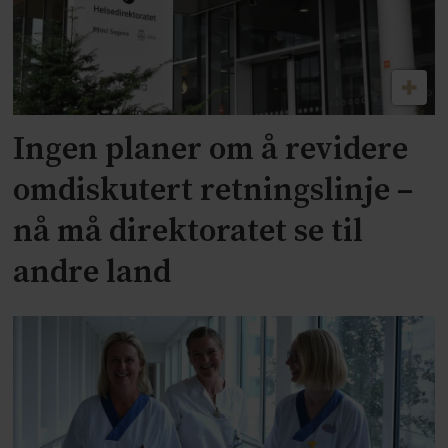
Ingen planer om å revidere
omdiskutert retningslinje –
nå må direktoratet se til
andre land