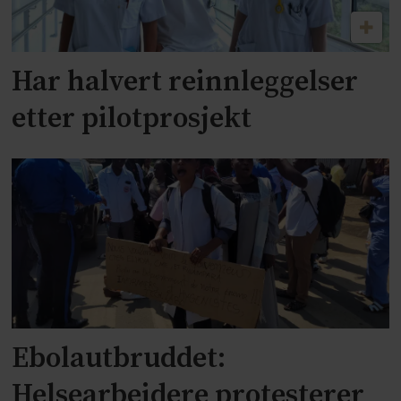
Har halvert reinnleggelser
etter pilotprosjekt
Ebolautbruddet:
Helsearbeidere protesterer