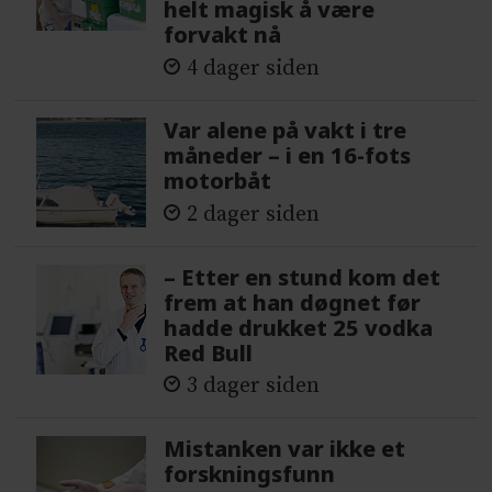
helt magisk å være
forvakt nå
4 dager siden
Var alene på vakt i tre
måneder – i en 16-fots
motorbåt
2 dager siden
– Etter en stund kom det
frem at han døgnet før
hadde drukket 25 vodka
Red Bull
3 dager siden
Mistanken var ikke et
forskningsfunn