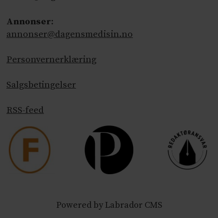
Annonser
:
annonser@dagensmedisin.no
Personvernerklæring
Salgsbetingelser
RSS-feed
Powered by Labrador CMS