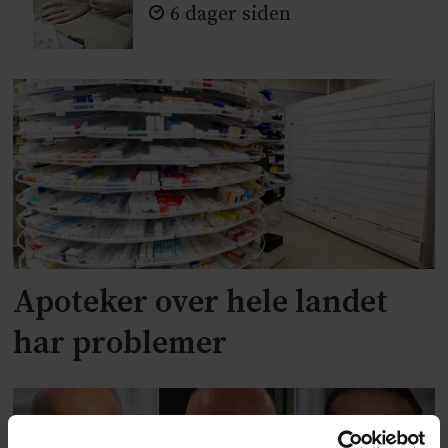
6 dager siden
Apoteker over hele landet
har problemer