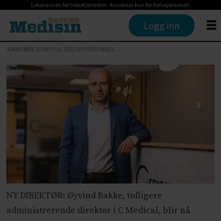
Lokalavisen for helsetjenesten. Annonser kun for helsepersonell.
Logg inn
ANNONSE KUN FOR HELSEPERSONELL
NY DIREKTØR: Øyvind Bakke, tidligere
administrerende direktør i C Medical, blir nå