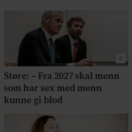
Støre: – Fra 2027 skal menn
som har sex med menn
kunne gi blod