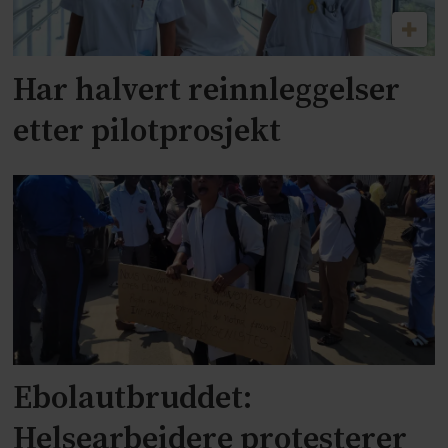
Har halvert reinnleggelser
etter pilotprosjekt
Ebolautbruddet:
Helsearbeidere protesterer