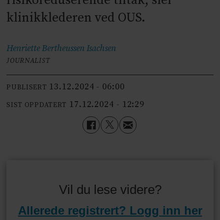
risikoreduserende tiltak, sier
klinikklederen ved OUS.
Henriette Bertheussen
Isachsen
JOURNALIST
13.12.2024 - 06:00
PUBLISERT
17.12.2024 - 12:29
SIST OPPDATERT
Vil du lese videre?
Allerede registrert? Logg inn her