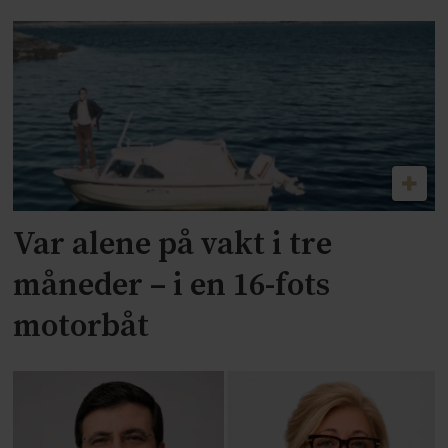
Var alene på vakt i tre
måneder – i en 16-fots
motorbåt