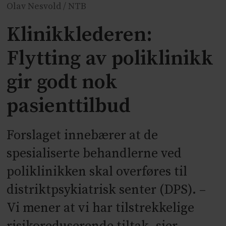
Olav Nesvold / NTB
Klinikklederen:
Flytting av poliklinikk
gir godt nok
pasienttilbud
Forslaget innebærer at de
spesialiserte behandlerne ved
poliklinikken skal overføres til
distriktpsykiatrisk senter (DPS). –
Vi mener at vi har tilstrekkelige