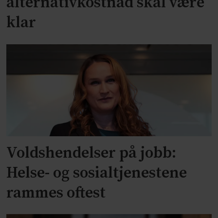
alternativkostnad skal være
klar
Voldshendelser på jobb:
Helse- og sosialtjenestene
rammes oftest