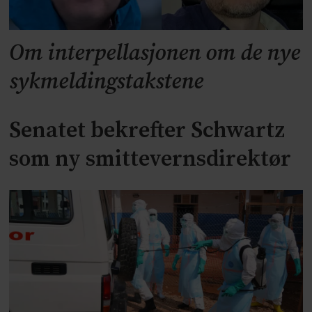
Om interpellasjonen om de nye
sykmeldingstakstene
Senatet bekrefter Schwartz
som ny smittevernsdirektør