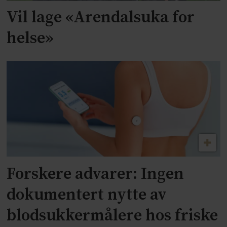
Vil lage «Arendalsuka for
helse»
Forskere advarer: Ingen
dokumentert nytte av
blodsukkermålere hos friske