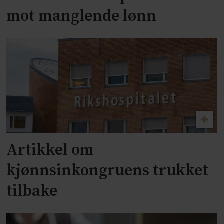
mot manglende lønn
Artikkel om
kjønnsinkongruens trukket
tilbake