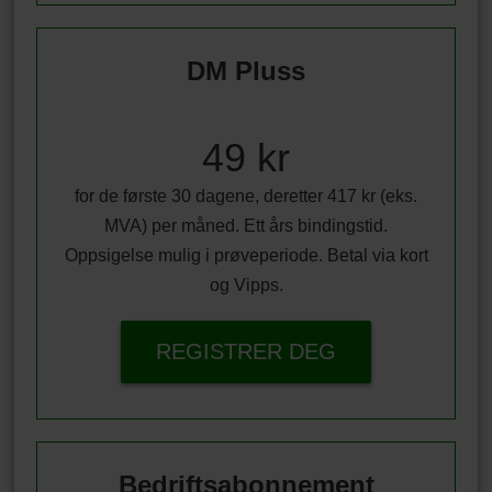
DM Pluss
49 kr
for de første 30 dagene, deretter 417 kr (eks.
MVA) per måned. Ett års bindingstid.
Oppsigelse mulig i prøveperiode. Betal via kort
og Vipps.
REGISTRER DEG
Bedriftsabonnement