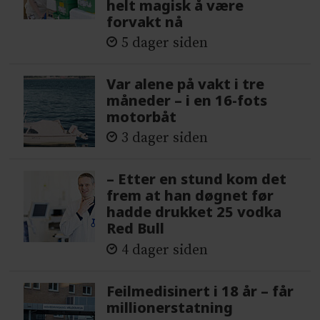
helt magisk å være
forvakt nå
5 dager siden
Var alene på vakt i tre
måneder – i en 16-fots
motorbåt
3 dager siden
– Etter en stund kom det
frem at han døgnet før
hadde drukket 25 vodka
Red Bull
4 dager siden
Feilmedisinert i 18 år – får
millionerstatning