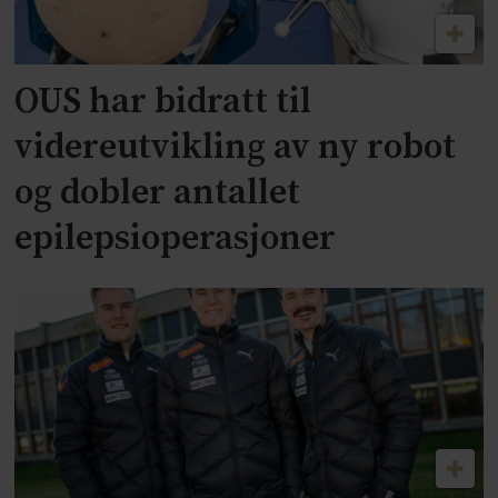
OUS har bidratt til
videreutvikling av ny robot
og dobler antallet
epilepsioperasjoner