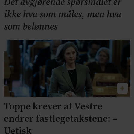
Det avgjørende spørsmålet er
ikke hva som måles, men hva
som belønnes
Toppe krever at Vestre
endrer fastlegetakstene: –
Uetisk