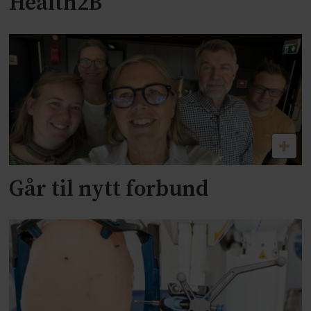
Health2B
Går til nytt forbund