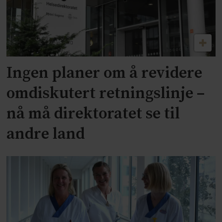
Ingen planer om å revidere
omdiskutert retningslinje –
nå må direktoratet se til
andre land