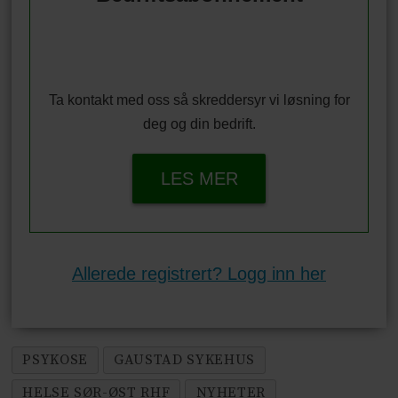
Ta kontakt med oss så skreddersyr vi løsning for
deg og din bedrift.
LES MER
Allerede registrert? Logg inn her
PSYKOSE
GAUSTAD SYKEHUS
HELSE SØR-ØST RHF
NYHETER