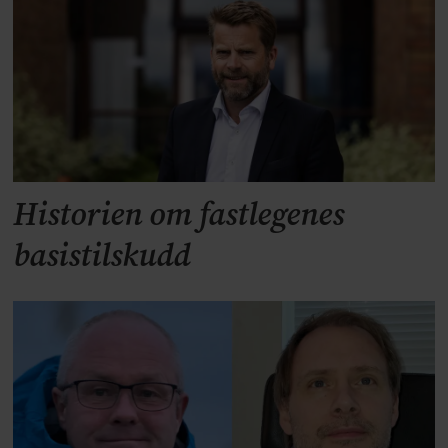
Historien om fastlegenes
basistilskudd