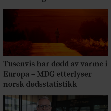
Tusenvis har dødd av varme i
Europa – MDG etterlyser
norsk dødsstatistikk