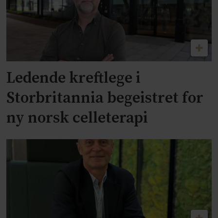
Ledende kreftlege i
Storbritannia begeistret for
ny norsk celleterapi