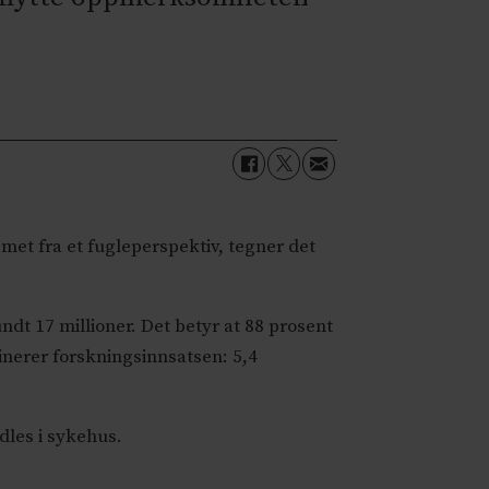
et fra et fugleperspektiv, tegner det
ndt 17 millioner. Det betyr at 88 prosent
inerer forskningsinnsatsen: 5,4
dles i sykehus.