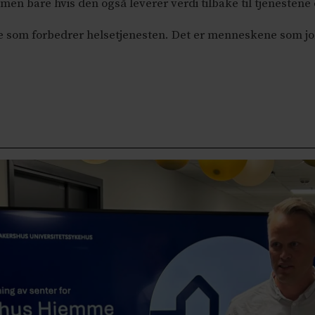
 men bare hvis den også leverer verdi tilbake til tjenesten
ne som forbedrer helsetjenesten. Det er menneskene som job