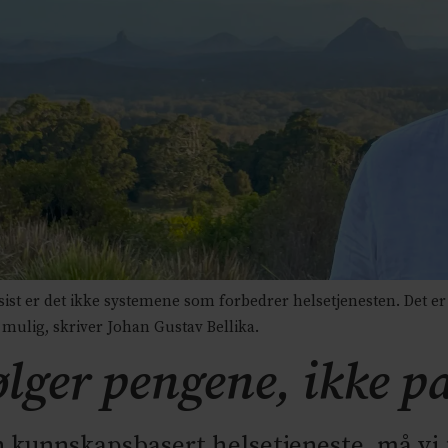
ist er det ikke systemene som forbedrer helsetjenesten. Det 
 mulig, skriver Johan Gustav Bellika.
lger pengene, ikke p
n kunnskapsbasert helsetjeneste, må v