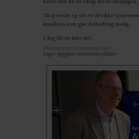
EHDS kan bli en viktig del av løsningen,
Til syvende og sist er det ikke systeme
innsikten som gjør forbedring mulig.
I dag får de ikke det.
ANNONSE KUN FOR HELSEPERSONELL
Ingen oppgitte interessekonflikter