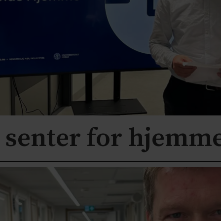
 senter for hjemm