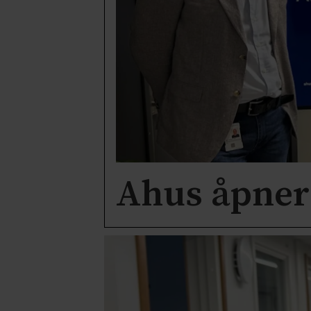
Ahus åpner