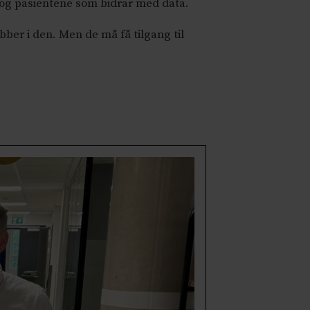
e og pasientene som bidrar med data.
ber i den. Men de må få tilgang til