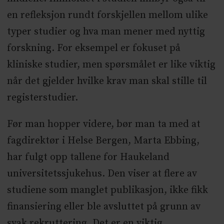
en refleksjon rundt forskjellen mellom ulike
typer studier og hva man mener med nyttig
forskning. For eksempel er fokuset på
kliniske studier, men spørsmålet er like viktig
når det gjelder hvilke krav man skal stille til
registerstudier.
Før man hopper videre, bør man ta med at
fagdirektør i Helse Bergen, Marta Ebbing,
har fulgt opp tallene for Haukeland
universitetssjukehus. Den viser at flere av
studiene som manglet publikasjon, ikke fikk
finansiering eller ble avsluttet på grunn av
svak rekruttering. Det er en viktig