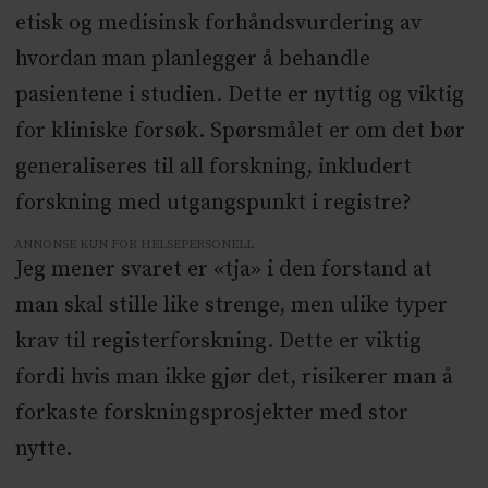
etisk og medisinsk forhåndsvurdering av
hvordan man planlegger å behandle
pasientene i studien. Dette er nyttig og viktig
for kliniske forsøk. Spørsmålet er om det bør
generaliseres til all forskning, inkludert
forskning med utgangspunkt i registre?
ANNONSE KUN FOR HELSEPERSONELL
Jeg mener svaret er «tja» i den forstand at
man skal stille like strenge, men ulike typer
krav til registerforskning. Dette er viktig
fordi hvis man ikke gjør det, risikerer man å
forkaste forskningsprosjekter med stor
nytte.