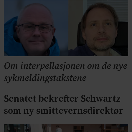
Om interpellasjonen om de nye
sykmeldingstakstene
Senatet bekrefter Schwartz
som ny smittevernsdirektør