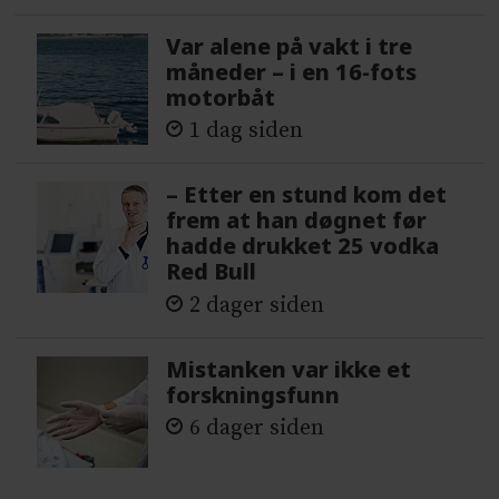
Var alene på vakt i tre
måneder – i en 16-fots
motorbåt
1 dag siden
– Etter en stund kom det
frem at han døgnet før
hadde drukket 25 vodka
Red Bull
2 dager siden
Mistanken var ikke et
forskningsfunn
6 dager siden