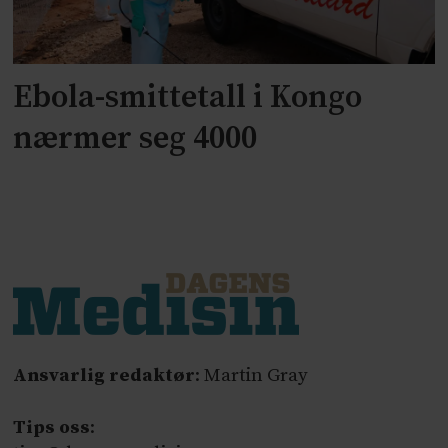
Ebola-smittetall i Kongo
nærmer seg 4000
Ansvarlig redaktør
: Martin Gray
Tips oss
: