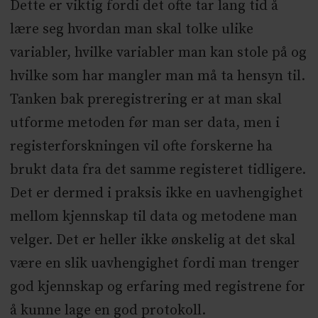
Dette er viktig fordi det ofte tar lang tid å
lære seg hvordan man skal tolke ulike
variabler, hvilke variabler man kan stole på og
hvilke som har mangler man må ta hensyn til.
Tanken bak preregistrering er at man skal
utforme metoden før man ser data, men i
registerforskningen vil ofte forskerne ha
brukt data fra det samme registeret tidligere.
Det er dermed i praksis ikke en uavhengighet
mellom kjennskap til data og metodene man
velger. Det er heller ikke ønskelig at det skal
være en slik uavhengighet fordi man trenger
god kjennskap og erfaring med registrene for
å kunne lage en god protokoll.