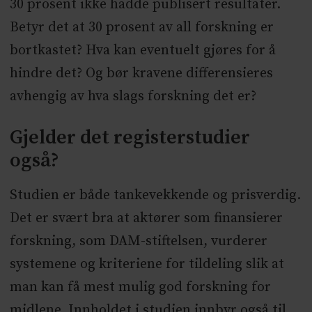
30 prosent ikke hadde publisert resultater.
Betyr det at 30 prosent av all forskning er
bortkastet? Hva kan eventuelt gjøres for å
hindre det? Og bør kravene differensieres
avhengig av hva slags forskning det er?
Gjelder det registerstudier
også?
Studien er både tankevekkende og prisverdig.
Det er svært bra at aktører som finansierer
forskning, som DAM-stiftelsen, vurderer
systemene og kriteriene for tildeling slik at
man kan få mest mulig god forskning for
midlene. Innholdet i studien innbyr også til