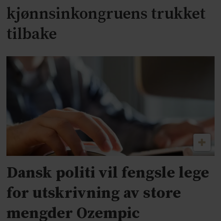
kjønnsinkongruens trukket
tilbake
Dansk politi vil fengsle lege
for utskrivning av store
mengder Ozempic