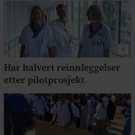
Har halvert reinnleggelser
etter pilotprosjekt