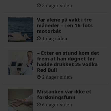
3 dager siden
Var alene på vakt i tre
måneder – i en 16-fots
motorbåt
1 dag siden
– Etter en stund kom det
frem at han døgnet før
hadde drukket 25 vodka
Red Bull
2 dager siden
Mistanken var ikke et
forskningsfunn
6 dager siden