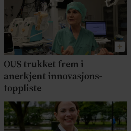
OUS trukket frem i
anerkjent innovasjons-
toppliste