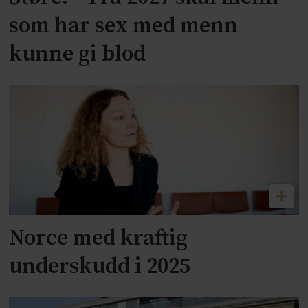
som har sex med menn
kunne gi blod
Norce med kraftig
underskudd i 2025