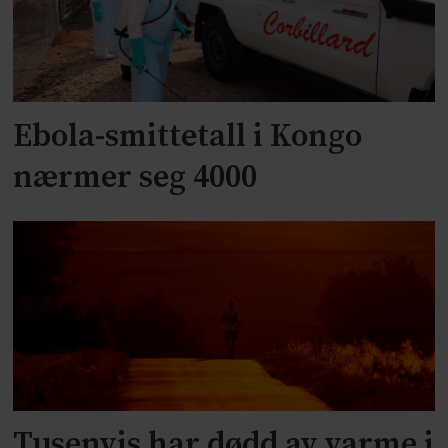
Ebola-smittetall i Kongo
nærmer seg 4000
Tusenvis har dødd av varme i