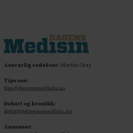
Ansvarlig redaktør
: Martin Gray
Tips oss
:
tips@dagensmedisin.no
Debatt og kronikk:
debatt@dagensmedisin.no
Annonser
: