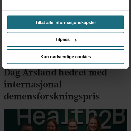
Tillat alle informasjonskapsler
Tilpass
Kun nødvendige cookies
Dag Årsland hedret med
internasjonal
demensforskningspris