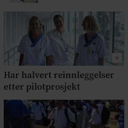
Har halvert reinnleggelser
etter pilotprosjekt