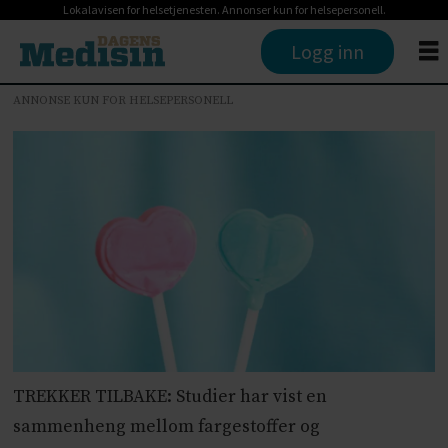
Lokalavisen for helsetjenesten. Annonser kun for helsepersonell.
Logg inn
ANNONSE KUN FOR HELSEPERSONELL
TREKKER TILBAKE: Studier har vist en
sammenheng mellom fargestoffer og