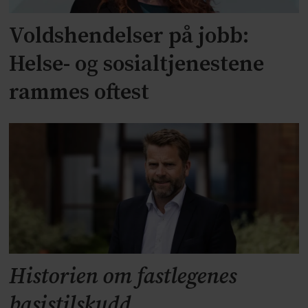
Voldshendelser på jobb:
Helse- og sosialtjenestene
rammes oftest
Historien om fastlegenes
basistilskudd