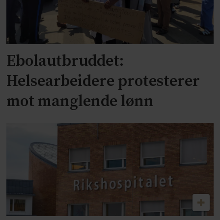
Ebolautbruddet:
Helsearbeidere protesterer
mot manglende lønn