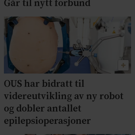
Går til nytt forbund
OUS har bidratt til
videreutvikling av ny robot
og dobler antallet
epilepsioperasjoner