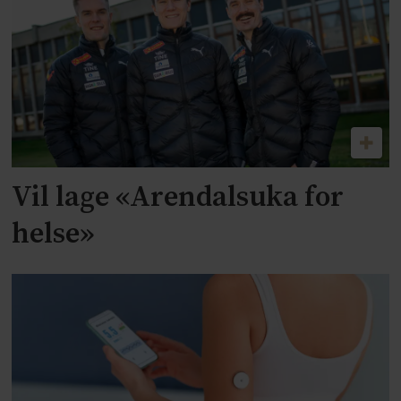
Vil lage «Arendalsuka for
helse»