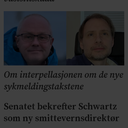
Om interpellasjonen om de nye
sykmeldingstakstene
Senatet bekrefter Schwartz
som ny smittevernsdirektør