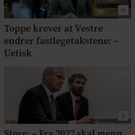
Toppe krever at Vestre
endrer fastlegetakstene: –
Uetisk
Støre: – Fra 2027 skal menn