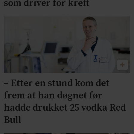
som driver for kreft
– Etter en stund kom det
frem at han døgnet før
hadde drukket 25 vodka Red
Bull