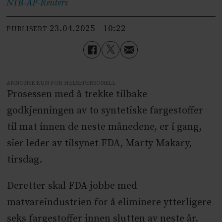
NTB-AP-Reuters
23.04.2025 - 10:22
PUBLISERT
ANNONSE KUN FOR HELSEPERSONELL
Prosessen med å trekke tilbake
godkjenningen av to syntetiske fargestoffer
til mat innen de neste månedene, er i gang,
sier leder av tilsynet FDA, Marty Makary,
tirsdag.
Deretter skal FDA jobbe med
matvareindustrien for å eliminere ytterligere
seks fargestoffer innen slutten av neste år,