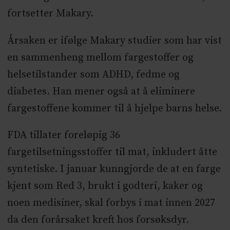
fortsetter Makary.
Årsaken er ifølge Makary studier som har vist
en sammenheng mellom fargestoffer og
helsetilstander som ADHD, fedme og
diabetes. Han mener også at å eliminere
fargestoffene kommer til å hjelpe barns helse.
FDA tillater foreløpig 36
fargetilsetningsstoffer til mat, inkludert åtte
syntetiske. I januar kunngjorde de at en farge
kjent som Red 3, brukt i godteri, kaker og
noen medisiner, skal forbys i mat innen 2027
da den forårsaket kreft hos forsøksdyr.