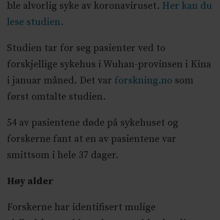
ble alvorlig syke av koronaviruset.
Her kan du
lese studien.
Studien tar for seg pasienter ved to
forskjellige sykehus i Wuhan-provinsen i Kina
i januar måned. Det var
forskning.no
som
først omtalte studien.
54 av pasientene døde på sykehuset og
forskerne fant at en av pasientene var
smittsom i hele 37 dager.
Høy alder
Forskerne har identifisert mulige