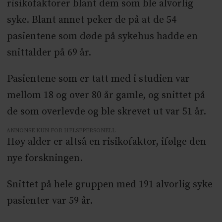
risikofaktorer blant dem som ble alvorlig
syke. Blant annet peker de på at de 54
pasientene som døde på sykehus hadde en
snittalder på 69 år.
Pasientene som er tatt med i studien var
mellom 18 og over 80 år gamle, og snittet på
de som overlevde og ble skrevet ut var 51 år.
ANNONSE KUN FOR HELSEPERSONELL
Høy alder er altså en risikofaktor, ifølge den
nye forskningen.
Snittet på hele gruppen med 191 alvorlig syke
pasienter var 59 år.