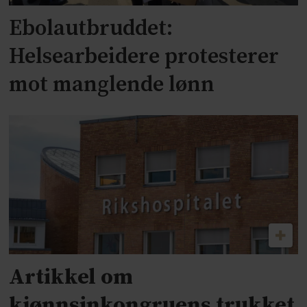
Ebolautbruddet:
Helsearbeidere protesterer
mot manglende lønn
Artikkel om
kjønnsinkongruens trukket