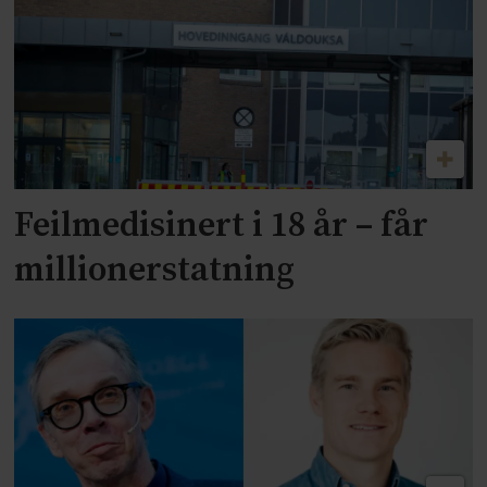
Feilmedisinert i 18 år – får
millionerstatning