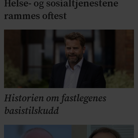
Helse- og sosialtjenestene
rammes oftest
Historien om fastlegenes
basistilskudd