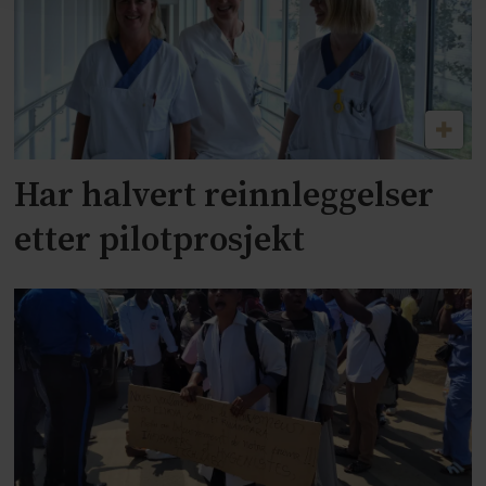
Har halvert reinnleggelser
etter pilotprosjekt