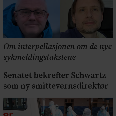
Om interpellasjonen om de nye
sykmeldingstakstene
Senatet bekrefter Schwartz
som ny smittevernsdirektør