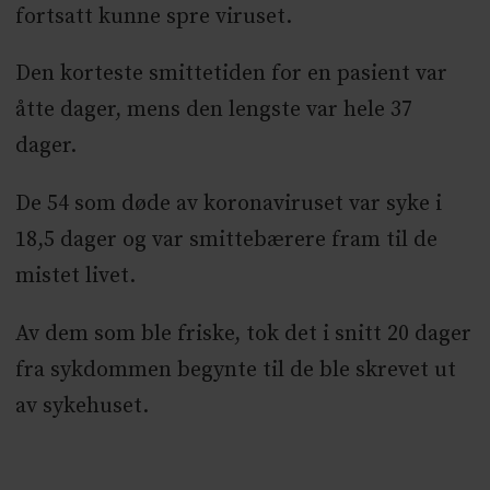
fortsatt kunne spre viruset.
Den korteste smittetiden for en pasient var
åtte dager, mens den lengste var hele 37
dager.
De 54 som døde av koronaviruset var syke i
18,5 dager og var smittebærere fram til de
mistet livet.
Av dem som ble friske, tok det i snitt 20 dager
fra sykdommen begynte til de ble skrevet ut
av sykehuset.