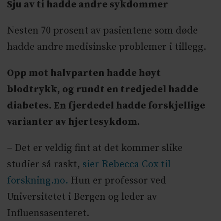
Sju av ti hadde andre sykdommer
Nesten 70 prosent av pasientene som døde
hadde andre medisinske problemer i tillegg.
Opp mot halvparten hadde høyt
blodtrykk, og rundt en tredjedel hadde
diabetes. En fjerdedel hadde forskjellige
varianter av hjertesykdom.
– Det er veldig fint at det kommer slike
studier så raskt,
sier Rebecca Cox til
forskning.no.
Hun er professor ved
Universitetet i Bergen og leder av
Influensasenteret.