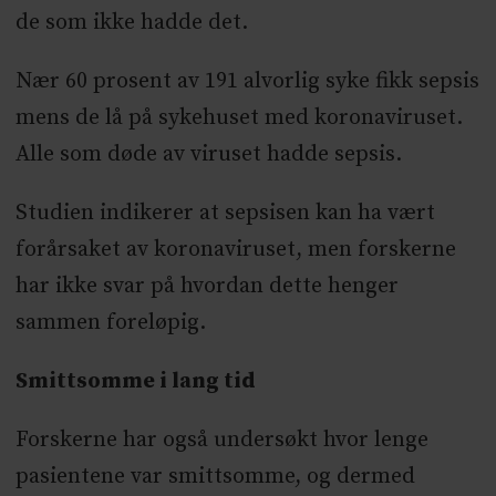
de som ikke hadde det.
Nær 60 prosent av 191 alvorlig syke fikk sepsis
mens de lå på sykehuset med koronaviruset.
Alle som døde av viruset hadde sepsis.
Studien indikerer at sepsisen kan ha vært
forårsaket av koronaviruset, men forskerne
har ikke svar på hvordan dette henger
sammen foreløpig.
Smittsomme i lang tid
Forskerne har også undersøkt hvor lenge
pasientene var smittsomme, og dermed