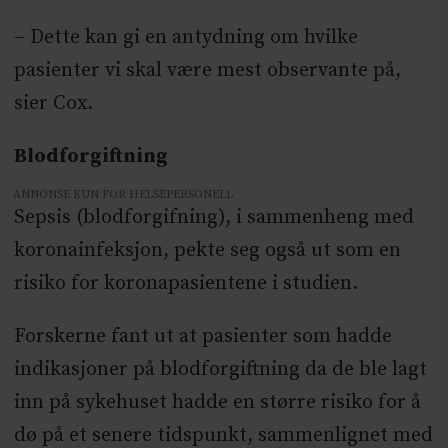
– Dette kan gi en antydning om hvilke
pasienter vi skal være mest observante på,
sier Cox.
Blodforgiftning
ANNONSE KUN FOR HELSEPERSONELL
Sepsis (blodforgifning), i sammenheng med
koronainfeksjon, pekte seg også ut som en
risiko for koronapasientene i studien.
Forskerne fant ut at pasienter som hadde
indikasjoner på blodforgiftning da de ble lagt
inn på sykehuset hadde en større risiko for å
dø på et senere tidspunkt, sammenlignet med