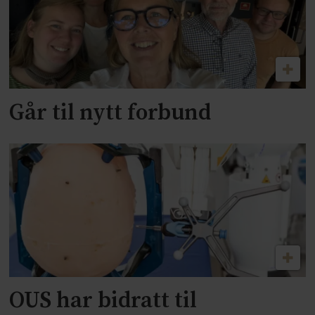
Går til nytt forbund
OUS har bidratt til