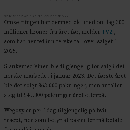
ANNONSE KUN FOR HELSEPERSONELL
Omsetningen har dermed økt med om lag 300
millioner kroner fra året før, melder
TV2
,
som har hentet inn ferske tall over salget i
2025.
Slankemedisinen ble tilgjengelig for salg i det
norske markedet i januar 2023. Det første året
ble det solgt 863.000 pakninger, men antallet
steg til 945.000 pakninger året etterpå.
Wegovy er per i dag tilgjengelig på hvit
resept, noe som betyr at pasienter må betale
for medisinen selv.