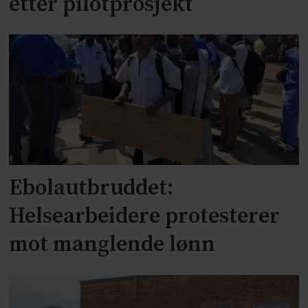
etter pilotprosjekt
Ebolautbruddet:
Helsearbeidere protesterer
mot manglende lønn