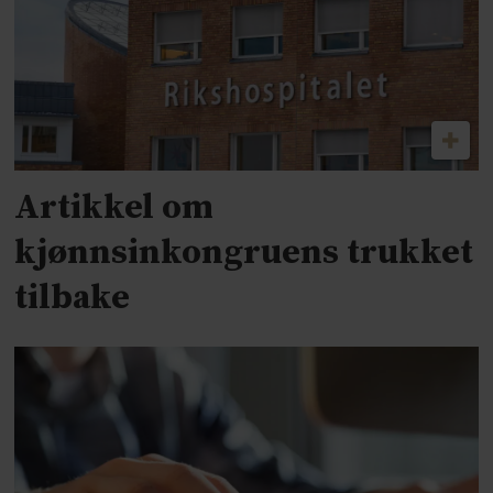
Artikkel om
kjønnsinkongruens trukket
tilbake