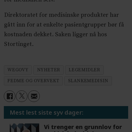
Direktoratet for medisinske produkter har
gått inn for at enkelte pasientgrupper bør få
kostnaden dekket. Saken ligger nå hos
Stortinget.
WEGOVY
NYHETER
LEGEMIDLER
FEDME OG OVERVEKT
SLANKEMEDISIN
Mest lest siste syv dager:
Vi trenger en grunnlov for