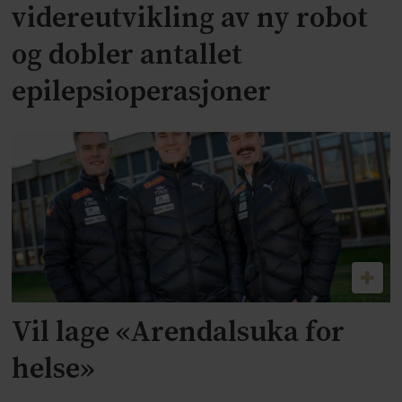
videreutvikling av ny robot
og dobler antallet
epilepsioperasjoner
Vil lage «Arendalsuka for
helse»