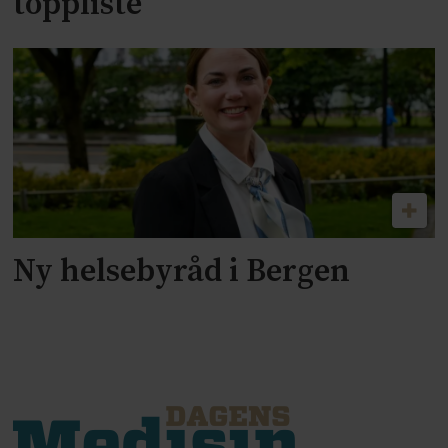
toppliste
Ny helsebyråd i Bergen