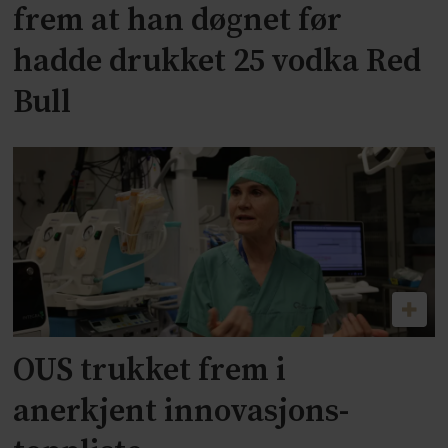
frem at han døgnet før
hadde drukket 25 vodka Red
Bull
OUS trukket frem i
anerkjent innovasjons-