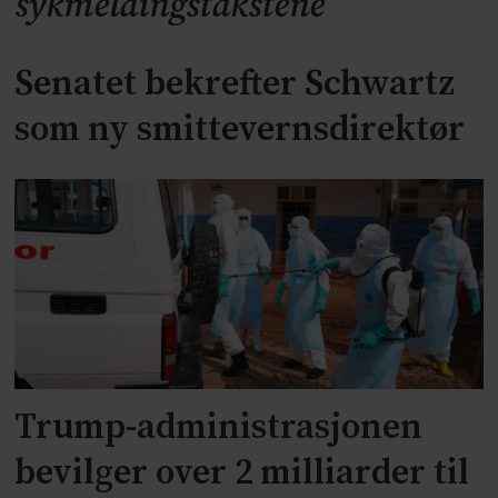
sykmeldingstakstene
Senatet bekrefter Schwartz
som ny smittevernsdirektør
Trump-administrasjonen
bevilger over 2 milliarder til