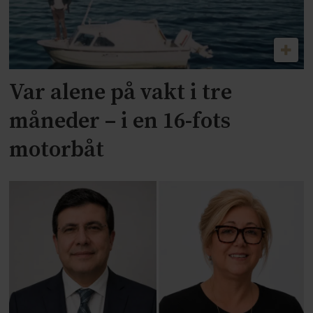
Var alene på vakt i tre
måneder – i en 16-fots
motorbåt