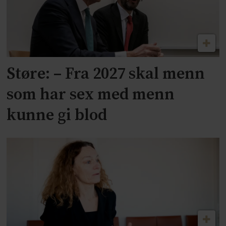
Støre: – Fra 2027 skal menn
som har sex med menn
kunne gi blod