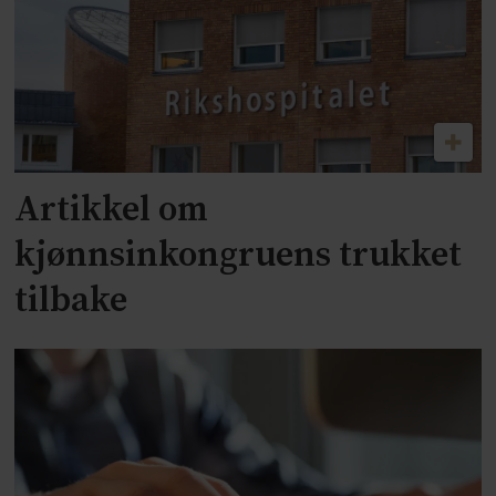
Artikkel om
kjønnsinkongruens trukket
tilbake