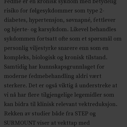
Fedme er en kronisk sykdom med betydelig
risiko for følgesykdommer som type 2-
diabetes, hypertensjon, søvnapné, fettlever
og hjerte- og karsykdom. Likevel behandles
sykdommen fortsatt ofte som et spørsmål om
personlig viljestyrke snarere enn som en
kompleks, biologisk og kronisk tilstand.
Samtidig har kunnskapsgrunnlaget for
moderne fedmebehandling aldri vært
sterkere. Det er også viktig å understreke at
vi nå har flere tilgjengelige legemidler som
kan bidra til klinisk relevant vektreduksjon.
Rekken av studier både fra STEP og
SURMOUNT viser at vekttap med