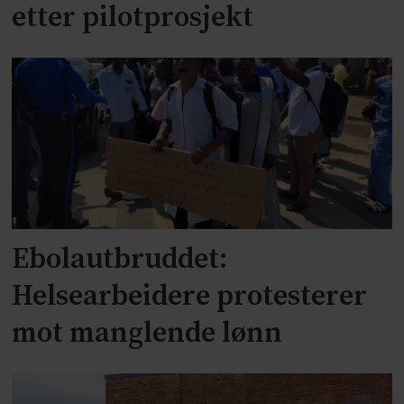
etter pilotprosjekt
Ebolautbruddet:
Helsearbeidere protesterer
mot manglende lønn