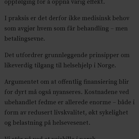
oppfølging for å oppnå varig effekt.
I praksis er det derfor ikke medisinsk behov
som avgjør hvem som får behandling – men
betalingsevne.
Det utfordrer grunnleggende prinsipper om
likeverdig tilgang til helsehjelp i Norge.
Argumentet om at offentlig finansiering blir
for dyrt må også nyanseres. Kostnadene ved
ubehandlet fedme er allerede enorme – både i
form av redusert livskvalitet, økt sykelighet
og belastning på helsevesenet.