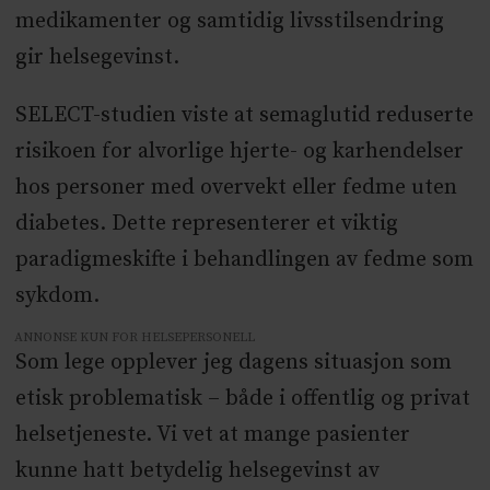
medikamenter og samtidig livsstilsendring
gir helsegevinst.
SELECT-studien viste at semaglutid reduserte
risikoen for alvorlige hjerte- og karhendelser
hos personer med overvekt eller fedme uten
diabetes. Dette representerer et viktig
paradigmeskifte i behandlingen av fedme som
sykdom.
ANNONSE KUN FOR HELSEPERSONELL
Som lege opplever jeg dagens situasjon som
etisk problematisk – både i offentlig og privat
helsetjeneste. Vi vet at mange pasienter
kunne hatt betydelig helsegevinst av