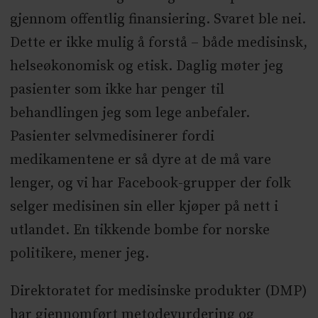
gjennom offentlig finansiering. Svaret ble nei.
Dette er ikke mulig å forstå – både medisinsk,
helseøkonomisk og etisk. Daglig møter jeg
pasienter som ikke har penger til
behandlingen jeg som lege anbefaler.
Pasienter selvmedisinerer fordi
medikamentene er så dyre at de må vare
lenger, og vi har Facebook-grupper der folk
selger medisinen sin eller kjøper på nett i
utlandet. En tikkende bombe for norske
politikere, mener jeg.
Direktoratet for medisinske produkter (DMP)
har gjennomført metodevurdering og