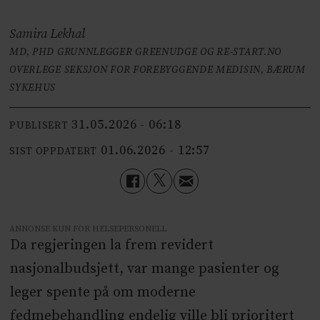
Samira Lekhal
MD, PHD GRUNNLEGGER GREENUDGE OG RE-START.NO
OVERLEGE SEKSJON FOR FOREBYGGENDE MEDISIN, BÆRUM
SYKEHUS
31.05.2026 - 06:18
PUBLISERT
01.06.2026 - 12:57
SIST OPPDATERT
ANNONSE KUN FOR HELSEPERSONELL
Da regjeringen la frem revidert
nasjonalbudsjett, var mange pasienter og
leger spente på om moderne
fedmebehandling endelig ville bli prioritert