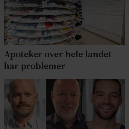
Apoteker over hele landet
har problemer