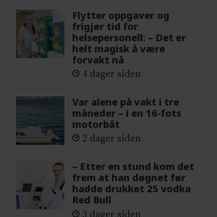
Flytter oppgaver og
frigjør tid for
helsepersonell: – Det er
helt magisk å være
forvakt nå
4 dager siden
Var alene på vakt i tre
måneder – i en 16-fots
motorbåt
2 dager siden
– Etter en stund kom det
frem at han døgnet før
hadde drukket 25 vodka
Red Bull
3 dager siden