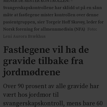
MENER DE MISTER KONTROLLEN: –
Svangerskapskontrollene har sklidd ut på en sånn
måte at fastlegene mister kontrollen over denne
pasientgruppen, sier Torgeir Hoff Skavøy, leder for
Norsk forening for allmennmedisin (NFA)
Foto:
Leni Aurora Brækhus
Fastlegene vil ha de
gravide tilbake fra
jordmødrene
Over 90 prosent av alle gravide har
vært hos jordmor til
svangerskapskontroll, mens bare 60