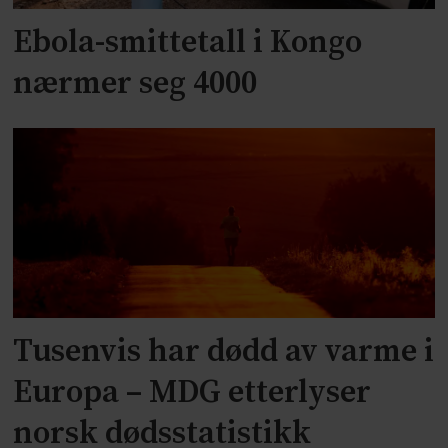
Ebola-smittetall i Kongo
nærmer seg 4000
Tusenvis har dødd av varme i
Europa – MDG etterlyser
norsk dødsstatistikk