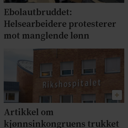
Ebolautbruddet:
Helsearbeidere protesterer
mot manglende lønn
Artikkel om
kjønnsinkongruens trukket