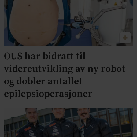
OUS har bidratt til
videreutvikling av ny robot
og dobler antallet
epilepsioperasjoner