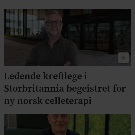
Ledende kreftlege i
Storbritannia begeistret for
ny norsk celleterapi