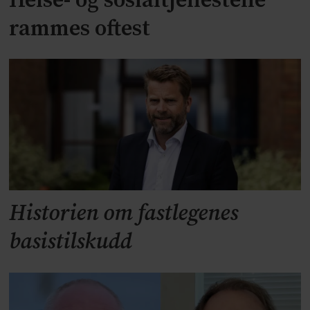
Helse- og sosialtjenestene
rammes oftest
Historien om fastlegenes
basistilskudd