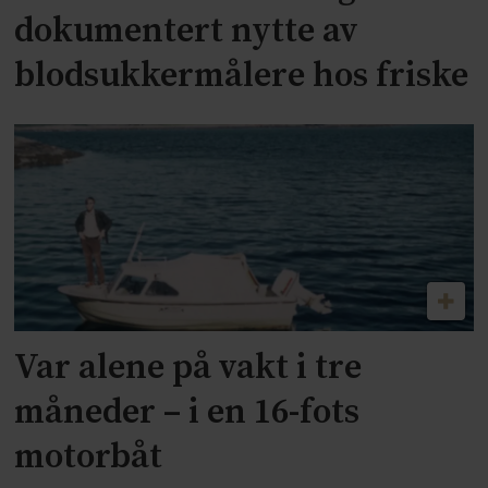
dokumentert nytte av
blodsukkermålere hos friske
Var alene på vakt i tre
måneder – i en 16-fots
motorbåt