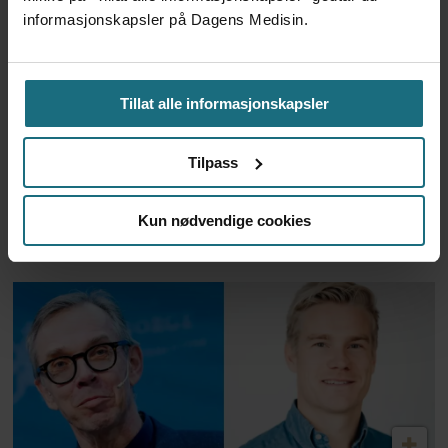
informasjonskapsler på Dagens Medisin.
Tillat alle informasjonskapsler
Tilpass
Feilmedisinert i 18 år – får
Kun nødvendige cookies
millionerstatning