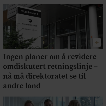
Ingen planer om å revidere
omdiskutert retningslinje –
nå må direktoratet se til
andre land