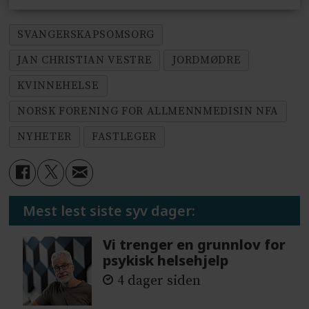
SVANGERSKAPSOMSORG
JAN CHRISTIAN VESTRE
JORDMØDRE
KVINNEHELSE
NORSK FORENING FOR ALLMENNMEDISIN NFA
NYHETER
FASTLEGER
Mest lest siste syv dager:
Vi trenger en grunnlov for
psykisk helsehjelp
4 dager siden